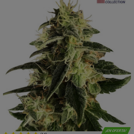
¡EN OFERTA!