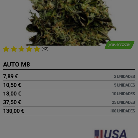
¡EN OFERTA!
(42)
AUTO M8
7,89 €
3 UNIDADES
10,50 €
5 UNIDADES
18,00 €
10 UNIDADES
37,50 €
25 UNIDADES
130,00 €
100 UNIDADES