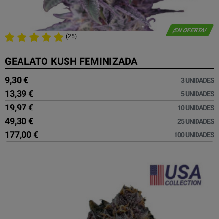
¡EN OFERTA!
(25)
GEALATO KUSH FEMINIZADA
9,30 €
3 UNIDADES
13,39 €
5 UNIDADES
19,97 €
10 UNIDADES
49,30 €
25 UNIDADES
177,00 €
100 UNIDADES