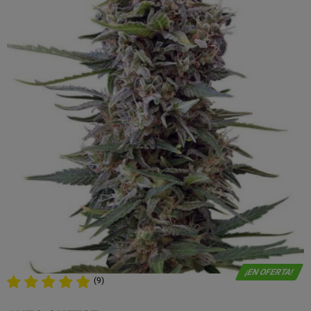
¡EN OFERTA!
(9)