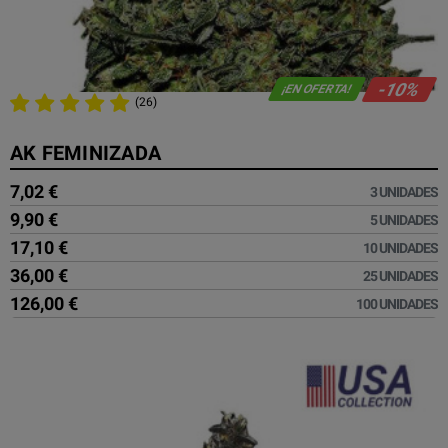
-10%
¡EN OFERTA!
(26)
AK FEMINIZADA
7,02 €
3 UNIDADES
9,90 €
5 UNIDADES
17,10 €
10 UNIDADES
36,00 €
25 UNIDADES
126,00 €
100 UNIDADES