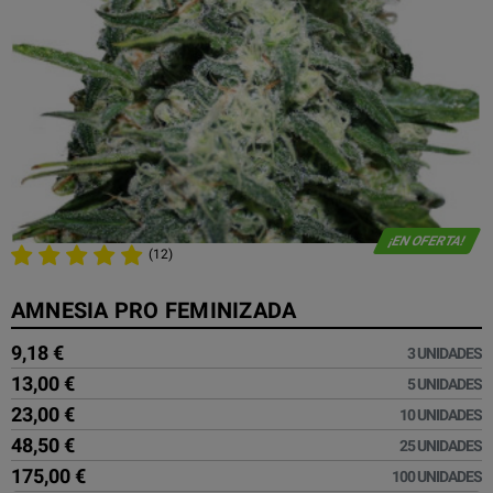
¡EN OFERTA!
(12)
AMNESIA PRO FEMINIZADA
9,18 €
3 UNIDADES
13,00 €
5 UNIDADES
23,00 €
10 UNIDADES
48,50 €
25 UNIDADES
175,00 €
100 UNIDADES