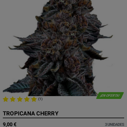
¡EN OFERTA!
(1)
TROPICANA CHERRY
9,00 €
3 UNIDADES