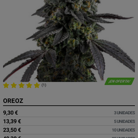
¡EN OFERTA!
(1)
OREOZ
9,30 €
3 UNIDADES
13,39 €
5 UNIDADES
23,50 €
10 UNIDADES