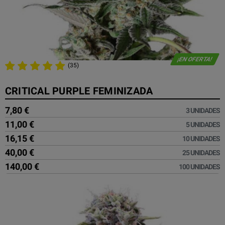
¡EN OFERTA!
(35)
CRITICAL PURPLE FEMINIZADA
7,80 €
3 UNIDADES
11,00 €
5 UNIDADES
16,15 €
10 UNIDADES
40,00 €
25 UNIDADES
140,00 €
100 UNIDADES