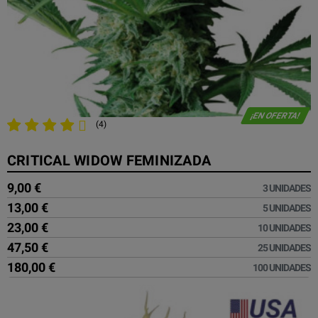
¡EN OFERTA!
(4)
CRITICAL WIDOW FEMINIZADA
9,00 €
3 UNIDADES
13,00 €
5 UNIDADES
23,00 €
10 UNIDADES
47,50 €
25 UNIDADES
180,00 €
100 UNIDADES