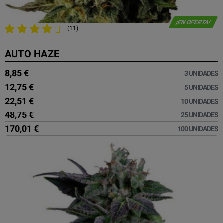
¡EN OFERTA!
(11)
AUTO HAZE
8,85 €
3 UNIDADES
12,75 €
5 UNIDADES
22,51 €
10 UNIDADES
48,75 €
25 UNIDADES
170,01 €
100 UNIDADES