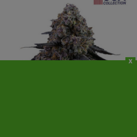
x
¡EN OFERTA!
(3)