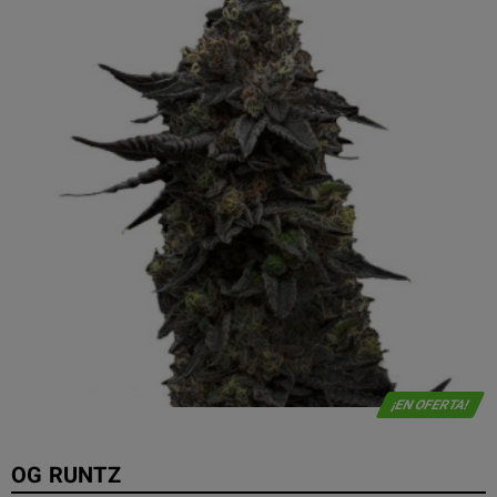
¡EN OFERTA!
OG RUNTZ