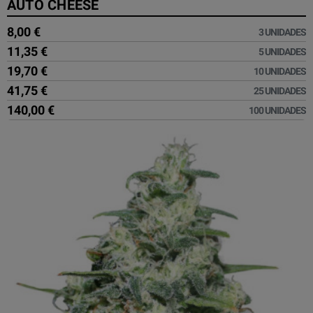
AUTO CHEESE
8,00 €
3 UNIDADES
11,35 €
5 UNIDADES
19,70 €
10 UNIDADES
41,75 €
25 UNIDADES
140,00 €
100 UNIDADES