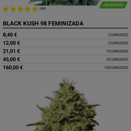
¡EN OFERTA!
(44)
BLACK KUSH 98 FEMINIZADA
8,40 €
3 UNIDADES
12,00 €
5 UNIDADES
21,01 €
10 UNIDADES
45,00 €
25 UNIDADES
160,00 €
100 UNIDADES