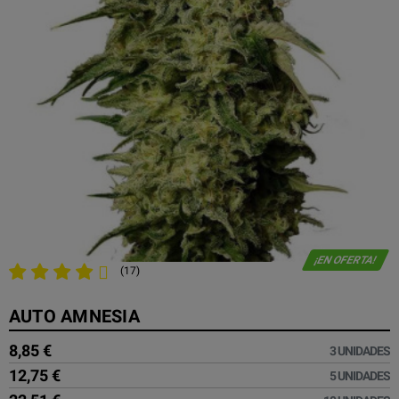
¡EN OFERTA!
(17)
AUTO AMNESIA
8,85 €
3 UNIDADES
12,75 €
5 UNIDADES