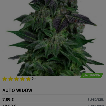
¡EN OFERTA!
(4)
AUTO WIDOW
7,89 €
3 UNIDADES