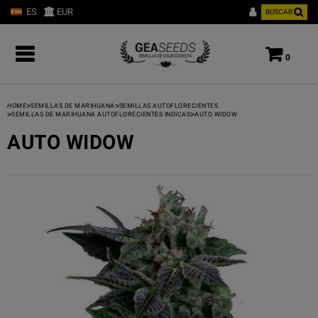
ES
EUR
BUSCAR
0
>
>
HOME
SEMILLAS DE MARIHUANA
SEMILLAS AUTOFLORECIENTES
>
>
SEMILLAS DE MARIHUANA AUTOFLORECIENTES INDICAS
AUTO WIDOW
AUTO WIDOW