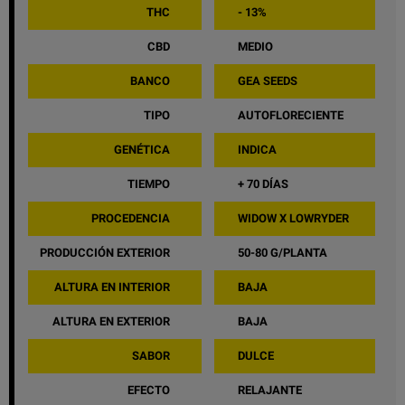
THC
- 13%
CBD
MEDIO
BANCO
GEA SEEDS
TIPO
AUTOFLORECIENTE
GENÉTICA
INDICA
TIEMPO
+ 70 DÍAS
PROCEDENCIA
WIDOW X LOWRYDER
PRODUCCIÓN EXTERIOR
50-80 G/PLANTA
ALTURA EN INTERIOR
BAJA
ALTURA EN EXTERIOR
BAJA
SABOR
DULCE
EFECTO
RELAJANTE