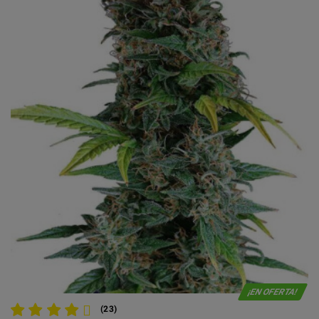
¡EN OFERTA!
(23)