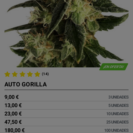
¡EN OFERTA!
(14)
AUTO GORILLA
9,00 €
3 UNIDADES
13,00 €
5 UNIDADES
23,00 €
10 UNIDADES
47,50 €
25 UNIDADES
180,00 €
100 UNIDADES