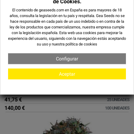
de Cookies.
El contenido de geaseeds.com en España es para mayores de 18
años, consulta la legislación en tu país y respétala.
Gea Seeds no se
hace responsable en cada país de un uso indebido o en contra de la
ley de los productos que comercializamos, nuestra empresa cumple
con la legislación española. Esta web usa cookies para mejorar la
experiencia del usuario, siguiendo con la navegación estás aceptando
su uso y
nuestra política de cookies
¡EN OFERTA!
(9)
Configurar
AUTO CHEESE
8,00 €
Aceptar
3 UNIDADES
11,35 €
5 UNIDADES
19,70 €
10 UNIDADES
41,75 €
25 UNIDADES
140,00 €
100 UNIDADES