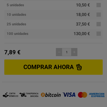
10,50 €
5 unidades
18,00 €
10 unidades
37,50 €
25 unidades
130,00 €
100 unidades
7,89 €
remove
add
COMPRAR AHORA