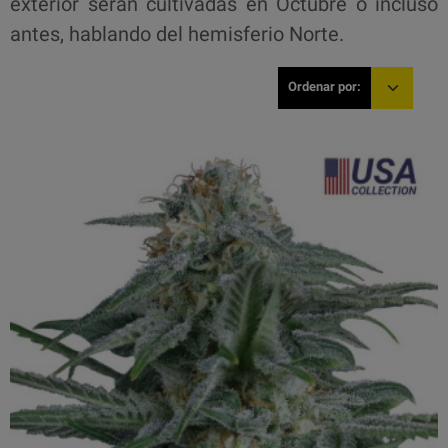
exterior serán cultivadas en Octubre o incluso
antes, hablando del hemisferio Norte.
Ordenar por: