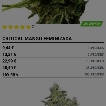
¡EN OFERTA!
(7)
CRITICAL MANGO FEMINIZADA
9,44 €
3 UNIDADES
13,31 €
5 UNIDADES
22,99 €
10 UNIDADES
48,40 €
25 UNIDADES
169,40 €
100 UNIDADES