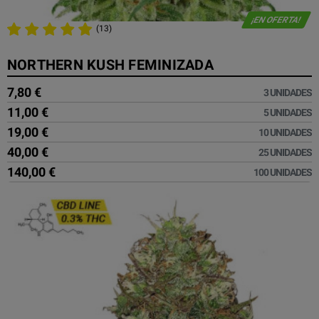
¡EN OFERTA!
(13)
NORTHERN KUSH FEMINIZADA
7,80 €
3 UNIDADES
11,00 €
5 UNIDADES
19,00 €
10 UNIDADES
40,00 €
25 UNIDADES
140,00 €
100 UNIDADES