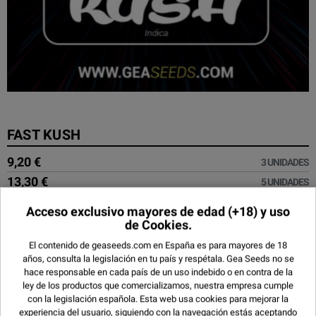
FAST KUSH
9,20 €
3 UNIDADES
13,30 €
5 UNIDADES
23,40 €
10 UNIDADES
Acceso exclusivo mayores de edad
(+18) y uso
49,20 €
25 UNIDADES
de Cookies.
177,89 €
100 UNIDADES
El contenido de geaseeds.com en España es para mayores de 18
años, consulta la legislación en tu país y respétala.
Gea Seeds no se
hace responsable en cada país de un uso indebido o en contra de la
ley de los productos que comercializamos, nuestra empresa cumple
con la legislación española. Esta web usa cookies para mejorar la
experiencia del usuario, siguiendo con la navegación estás aceptando