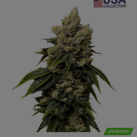
¡EN OFERTA!