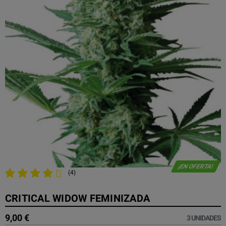
¡EN OFERTA!
(4)
CRITICAL WIDOW FEMINIZADA
9,00 €
3 UNIDADES