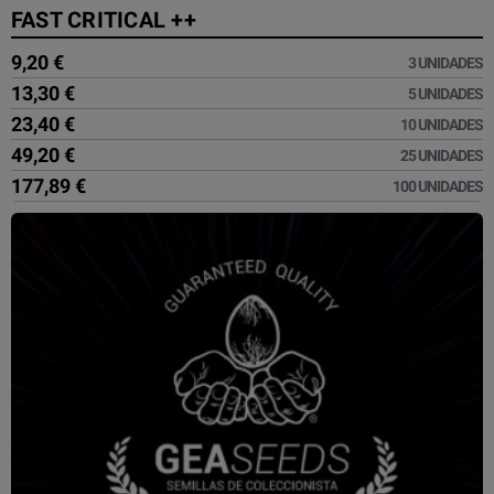
FAST CRITICAL ++
9,20 €
3 UNIDADES
13,30 €
5 UNIDADES
23,40 €
10 UNIDADES
49,20 €
25 UNIDADES
177,89 €
100 UNIDADES