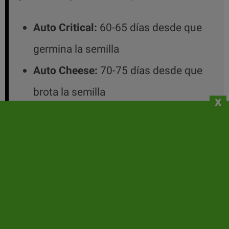
Auto Critical:
60-65 días desde que
germina la semilla
Auto Cheese:
70-75 días desde que
brota la semilla
x
ROPA Y MERCHANDISING
ULTIMAS OPINIONES