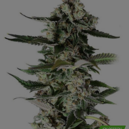
¡EN OFERTA!