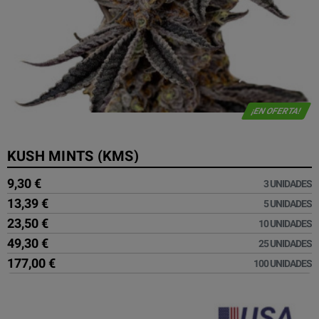
¡EN OFERTA!
KUSH MINTS (KMS)
9,30 €
3 UNIDADES
13,39 €
5 UNIDADES
23,50 €
10 UNIDADES
49,30 €
25 UNIDADES
177,00 €
100 UNIDADES