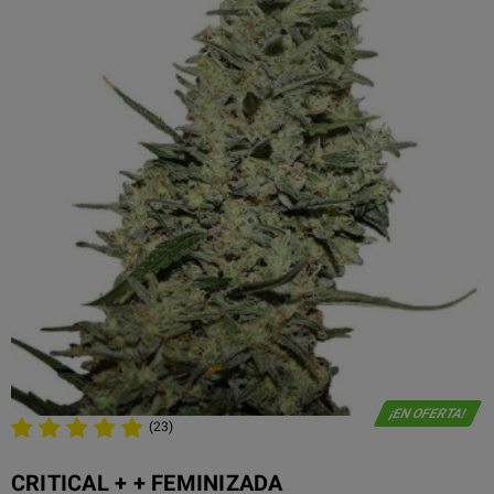
¡EN OFERTA!
(23)
CRITICAL + + FEMINIZADA