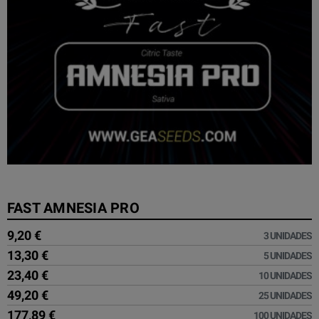
FAST AMNESIA PRO
9,20 €
3 UNIDADES
13,30 €
5 UNIDADES
23,40 €
10 UNIDADES
49,20 €
25 UNIDADES
177,89 €
100 UNIDADES