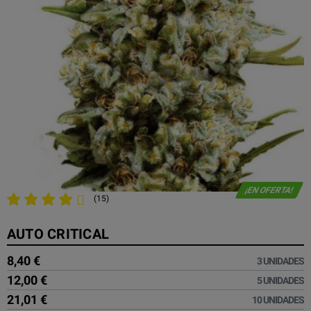
¡EN OFERTA!
(15)
AUTO CRITICAL
8,40 €
3 UNIDADES
12,00 €
5 UNIDADES
21,01 €
10 UNIDADES