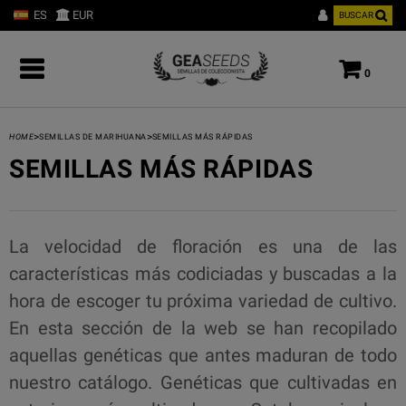
ES
EUR
BUSCAR
0
>
>
HOME
SEMILLAS DE MARIHUANA
SEMILLAS MÁS RÁPIDAS
SEMILLAS MÁS RÁPIDAS
La velocidad de floración es una de las
características más codiciadas y buscadas a la
hora de escoger tu próxima variedad de cultivo.
En esta sección de la web se han recopilado
aquellas genéticas que antes maduran de todo
nuestro catálogo. Genéticas que cultivadas en