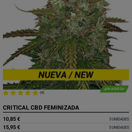
¡EN OFERTA!
(4)
CRITICAL CBD FEMINIZADA
10,85 €
3 UNIDADES
15,95 €
5 UNIDADES