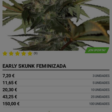
¡EN OFERTA!
(9)
EARLY SKUNK FEMINIZADA
7,20 €
3 UNIDADES
11,65 €
5 UNIDADES
20,30 €
10 UNIDADES
43,25 €
25 UNIDADES
150,00 €
100 UNIDADES