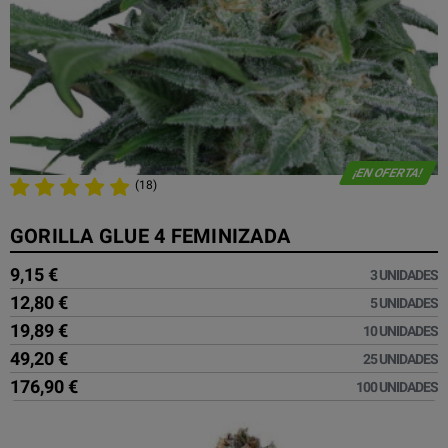
¡EN OFERTA!
(18)
GORILLA GLUE 4 FEMINIZADA
9,15 €
3 UNIDADES
12,80 €
5 UNIDADES
19,89 €
10 UNIDADES
49,20 €
25 UNIDADES
176,90 €
100 UNIDADES