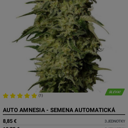
SLEVA!
(1)
AUTO AMNESIA - SEMENA AUTOMATICKÁ
8,85 €
3 JEDNOTKY