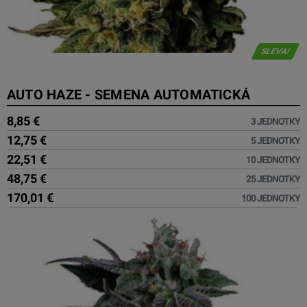
SLEVA!
AUTO HAZE - SEMENA AUTOMATICKÁ
8,85 €
3 JEDNOTKY
12,75 €
5 JEDNOTKY
22,51 €
10 JEDNOTKY
48,75 €
25 JEDNOTKY
170,01 €
100 JEDNOTKY