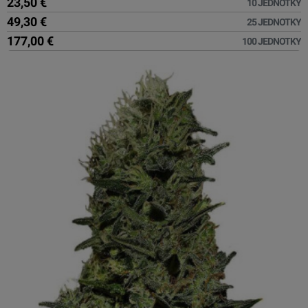
23,50 €
10 JEDNOTKY
49,30 €
25 JEDNOTKY
177,00 €
100 JEDNOTKY