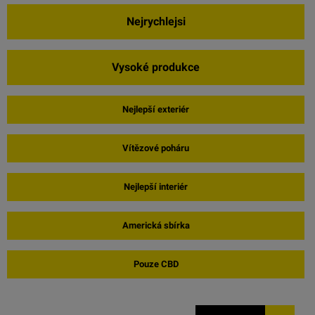
Nejrychlejsi
Vysoké produkce
Nejlepší exteriér
Vítězové poháru
Nejlepší interiér
Americká sbírka
Pouze CBD