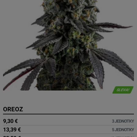
SLEVA!
OREOZ
9,30 €
3 JEDNOTKY
13,39 €
5 JEDNOTKY