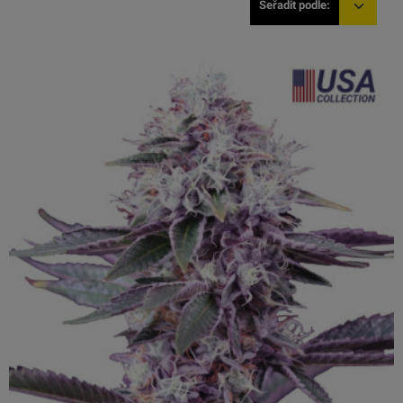
Seřadit podle: