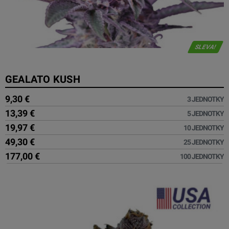
SLEVA!
GEALATO KUSH
9,30 €
3 JEDNOTKY
13,39 €
5 JEDNOTKY
19,97 €
10 JEDNOTKY
49,30 €
25 JEDNOTKY
177,00 €
100 JEDNOTKY