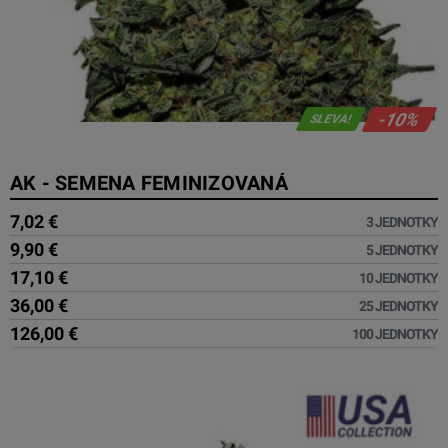
-10%
SLEVA!
AK - SEMENA FEMINIZOVANÁ
7,02 €
3 JEDNOTKY
9,90 €
5 JEDNOTKY
17,10 €
10 JEDNOTKY
36,00 €
25 JEDNOTKY
126,00 €
100 JEDNOTKY