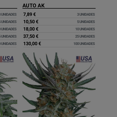
AUTO AK
7,89 €
3 UNIDADES
3 UNIDADES
10,50 €
5 UNIDADES
5 UNIDADES
18,00 €
0 UNIDADES
10 UNIDADES
37,50 €
5 UNIDADES
25 UNIDADES
130,00 €
0 UNIDADES
100 UNIDADES