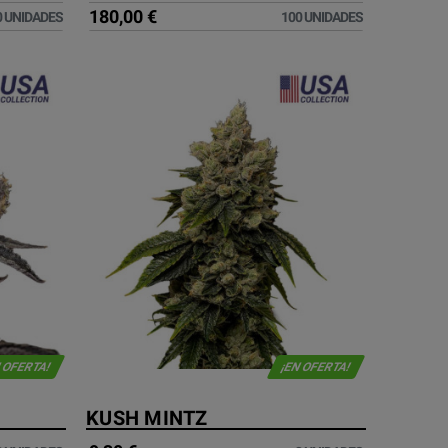
180,00 €
0 UNIDADES
100 UNIDADES
 OFERTA!
¡EN OFERTA!
KUSH MINTZ