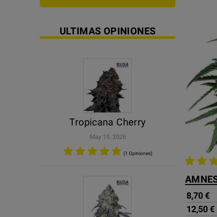
ULTIMAS OPINIONES
Tropicana Cherry
May 19, 2026
(1 Opiniones)
AMNES
8,70 €
12,50 €