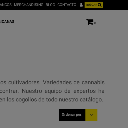
ANCOS
MERCHANDISING
BLOG
CONTACTO
BUSCAR
ICANAS
0
os cultivadores. Variedades de cannabis
ontrar. Nuestro equipo de expertos ha
en los cogollos de todo nuestro catálogo.
Ordenar por: