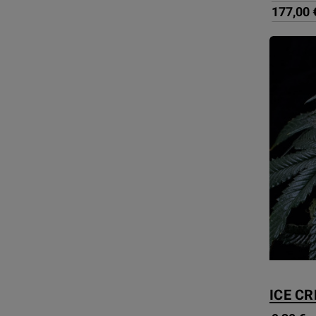
177,00 
ICE C