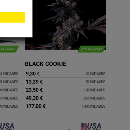
 OFERTA!
¡EN OFERTA!
BLACK COOKIE
9,30 €
3 UNIDADES
3 UNIDADES
13,39 €
5 UNIDADES
5 UNIDADES
23,50 €
0 UNIDADES
10 UNIDADES
49,30 €
5 UNIDADES
25 UNIDADES
177,00 €
0 UNIDADES
100 UNIDADES