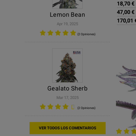
18,70 €
47,00 €
Lemon Bean
170,01 
Apr 19, 2025
(2 Opiniones)
Gealato Sherb
Mar 17, 2025
(2 Opiniones)
VER TODOS LOS COMENTARIOS