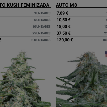
TO KUSH FEMINIZADA
AUTO M8
7,89 €
3 UNIDADES
10,50 €
5 UNIDADES
18,00 €
10 UNIDADES
1
37,50 €
25 UNIDADES
2
€
130,00 €
100 UNIDADES
10