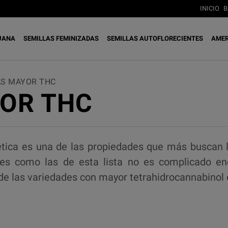
INICIO
B
UANA
SEMILLAS FEMINIZADAS
SEMILLAS AUTOFLORECIENTES
AMER
AS MAYOR THC
OR THC
ética es una de las propiedades que más buscan l
es como las de esta lista no es complicado enc
 de las variedades con mayor tetrahidrocannabinol 