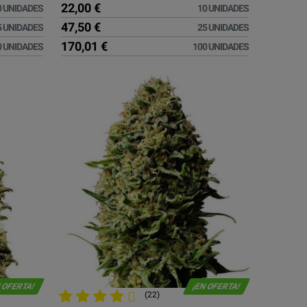
22,00 €
0 UNIDADES
10 UNIDADES
47,50 €
5 UNIDADES
25 UNIDADES
170,01 €
0 UNIDADES
100 UNIDADES
 OFERTA!
¡EN OFERTA!
(22)