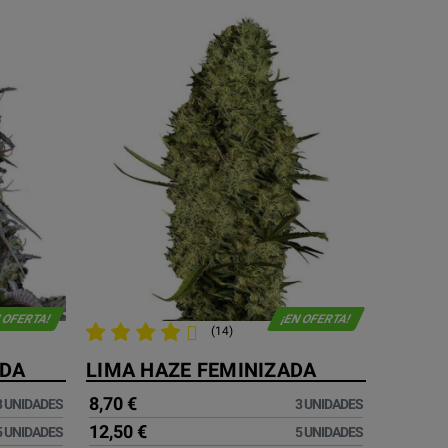
 OFERTA!
¡EN OFERTA!
(14)
ADA
LIMA HAZE FEMINIZADA
8,70 €
3 UNIDADES
3 UNIDADES
12,50 €
5 UNIDADES
5 UNIDADES