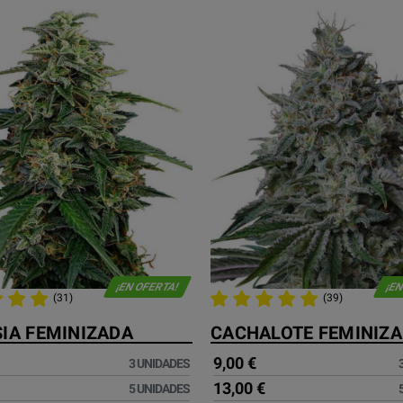
¡EN OFERTA!
¡EN
(31)
(39)
IA FEMINIZADA
CACHALOTE FEMINIZ
9,00 €
3 UNIDADES
13,00 €
5 UNIDADES