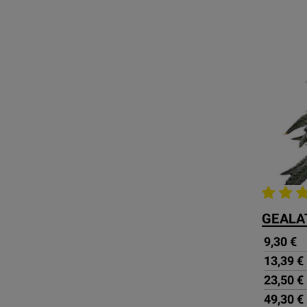
GEALA
9,30 €
13,39 €
23,50 €
49,30 €