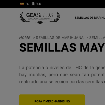
ES
EUR
SEMILLAS DE MARIH
HOME
>
SEMILLAS DE MARIHUANA
>
SEMILL
SEMILLAS MAY
La potencia o niveles de THC de la gen
hay muchas, pero que sean tan potent
realizado una selección con las semillas
ROPA Y MERCHANDISING