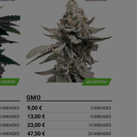
 OFERTA!
¡EN OFERTA!
GMO
9,00 €
3 UNIDADES
3 UNIDADES
13,00 €
5 UNIDADES
5 UNIDADES
23,00 €
0 UNIDADES
10 UNIDADES
47,50 €
5 UNIDADES
25 UNIDADES