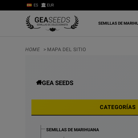
ES
EUR
SEMILLAS DE MARIH
HOME
>
MAPA DEL SITIO
GEA SEEDS
CATEGORÍAS
SEMILLAS DE MARIHUANA