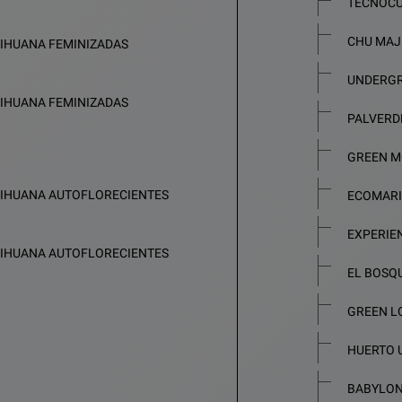
TECNOCU
CHU MAJ
RIHUANA FEMINIZADAS
UNDERGR
RIHUANA FEMINIZADAS
PALVERD
GREEN 
RIHUANA AUTOFLORECIENTES
ECOMAR
EXPERIE
RIHUANA AUTOFLORECIENTES
EL BOSQ
GREEN L
HUERTO 
BABYLO