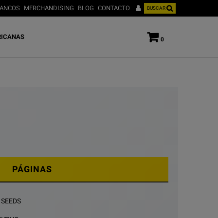
ANCOS
MERCHANDISING
BLOG
CONTACTO
BUSCAR
ICANAS
0
PÁGINAS
 SEEDS