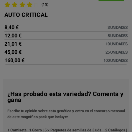
(15)
AUTO CRITICAL
8,40 €
3 UNIDADES
12,00 €
5 UNIDADES
21,01 €
10 UNIDADES
45,00 €
25 UNIDADES
160,00 €
100 UNIDADES
¿Has probado esta variedad? Comenta y
gana
Escribe tu opinión sobre esta genética y entra en el concurso mensual
de este magnífico pack que incluye:
1 Camiseta | 1 Gorro | 5 x Paquetes de semillas de 3 uds. | 2 Catálogos |