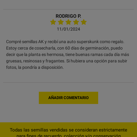
RODRIGO P.
11/01/2024
Compré semillas AK y recibí una auto superskunk como regalo.
Estoy cerca de cosecharla, con 60 días de germinación, puedo
decir que la planta es hermosa, tiene buenas ramas cada día más
gruesas, resinosas y fragantes. Si hubiera una opción para subir
fotos, la pondría a disposición.
AÑADIR COMENTARIO
Todas las semillas vendidas se consideran estrictamente
para fines de recuerdo, colección y/o conservación