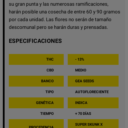
su gran punta y las numerosas ramificaciones,
harán posible una cosecha de entre 60 y 90 gramos
por cada unidad. Las flores no serán de tamaño
descomunal pero se harán duras y prensadas.
ESPECIFICACIONES
THC
- 13%
CBD
MEDIO
BANCO
GEA SEEDS
TIPO
AUTOFLORECIENTE
GENÉTICA
INDICA
TIEMPO
+ 70 DÍAS
SUPER SKUNK X
PROCEDENCIA