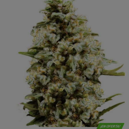
¡EN OFERTA!