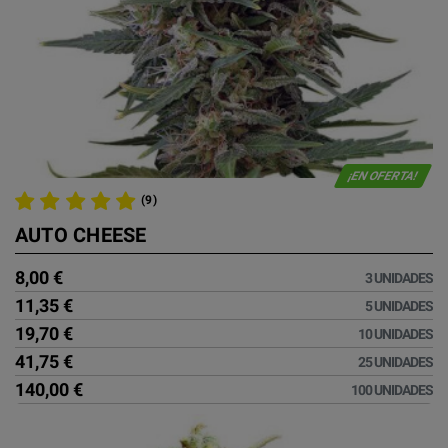
¡EN OFERTA!
(9)
AUTO CHEESE
8,00 €
3 UNIDADES
11,35 €
5 UNIDADES
19,70 €
10 UNIDADES
41,75 €
25 UNIDADES
140,00 €
100 UNIDADES