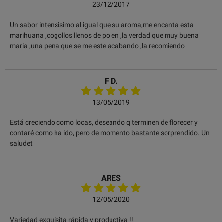
23/12/2017
Un sabor intensisimo al igual que su aroma,me encanta esta
marihuana ,cogollos llenos de polen ,la verdad que muy buena
maria ,una pena que se me este acabando ,la recomiendo
F D.
13/05/2019
Está creciendo como locas, deseando q terminen de florecer y
contaré como ha ido, pero de momento bastante sorprendido. Un
saludet
ARES
12/05/2020
Variedad exquisita rápida y productiva !!