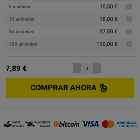
10,50 €
5 unidades
18,00 €
10 unidades
37,50 €
25 unidades
130,00 €
100 unidades
7,89 €
remove
add
COMPRAR AHORA