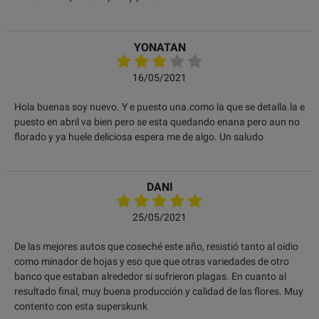
YONATAN
16/05/2021
Hola buenas soy nuevo. Y e puesto una.como la que se detalla.la e
puesto en abril va bien pero se esta quedando enana pero aun no
florado y ya huele deliciosa espera me de algo. Un saludo
DANI
25/05/2021
De las mejores autos que coseché este año, resistió tanto al oidio
como minador de hojas y eso que que otras variedades de otro
banco que estaban alrededor si sufrieron plagas. En cuanto al
resultado final, muy buena producción y calidad de las flores. Muy
contento con esta superskunk