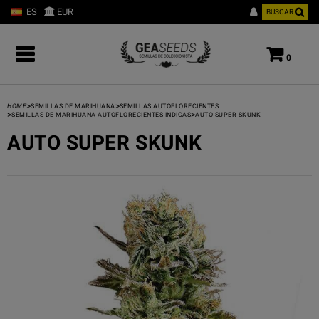
ES
EUR
BUSCAR
0
>
>
HOME
SEMILLAS DE MARIHUANA
SEMILLAS AUTOFLORECIENTES
>
>
SEMILLAS DE MARIHUANA AUTOFLORECIENTES INDICAS
AUTO SUPER SKUNK
AUTO SUPER SKUNK