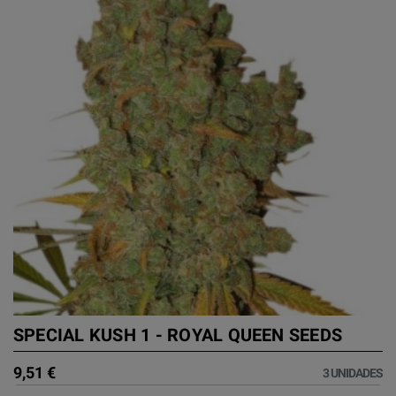
SPECIAL KUSH 1 - ROYAL QUEEN SEEDS
9,51 €
3 UNIDADES