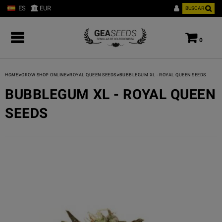
ES
EUR
BUSCAR
0
>
>
>
HOME
GROW SHOP ONLINE
ROYAL QUEEN SEEDS
BUBBLEGUM XL - ROYAL QUEEN SEEDS
BUBBLEGUM XL - ROYAL QUEEN
SEEDS