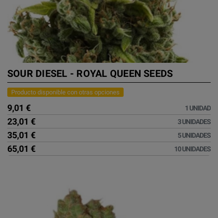
SOUR DIESEL - ROYAL QUEEN SEEDS
Producto disponible con otras opciones
9,01 €
1 UNIDAD
23,01 €
3 UNIDADES
35,01 €
5 UNIDADES
65,01 €
10 UNIDADES