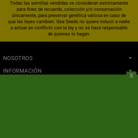
Todas las semillas vendidas se consideran estrictamente
para fines de recuerdo, colección y/o conservación
únicamente, para preservar genética valiosa en caso de
que las leyes cambien. Gea Seeds no quiere inducir a nadie
a actuar en conflicto con la ley y no se hace responsable
de quienes lo hagan.
NOSOTROS
INFORMACIÓN
x
SU CUENTA
CONTACTO
SUSCRIPCIÓN AL BOLETÍN DE NOTICIAS