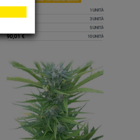
13,51 €
1 UNITÀ
32,51 €
3 UNITÀ
49,51 €
5 UNITÀ
90,01 €
10 UNITÀ