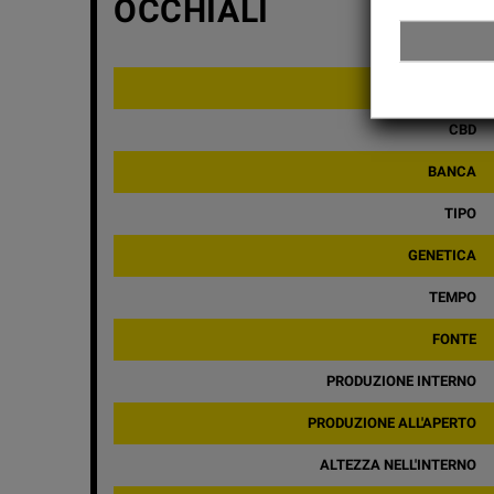
OCCHIALI
THC
CBD
BANCA
TIPO
GENETICA
TEMPO
FONTE
PRODUZIONE INTERNO
PRODUZIONE ALL'APERTO
ALTEZZA NELL'INTERNO