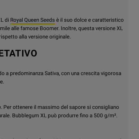
XL di
Royal Queen Seeds
è il suo dolce e caratteristico
mile alle famose Boomer. Inoltre, questa versione XL
rispetto alla versione originale.
ETATIVO
o a predominanza Sativa, con una crescita vigorosa
e.
re. Per ottenere il massimo del sapore si consigliano
aturale. Bubblegum XL può produrre fino a 500 g/m².