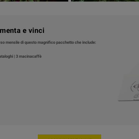
menta e vinci
orso mensile di questo magnifico pacchetto che include:
cataloghi | 3 macinacaffè