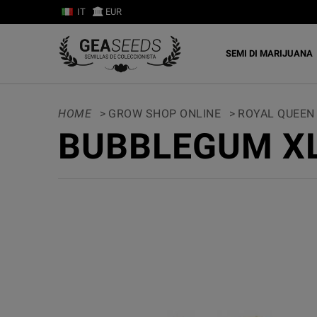
IT
EUR
SEMI DI MARIJUANA
HOME
>
GROW SHOP ONLINE
>
ROYAL QUEEN
BUBBLEGUM XL