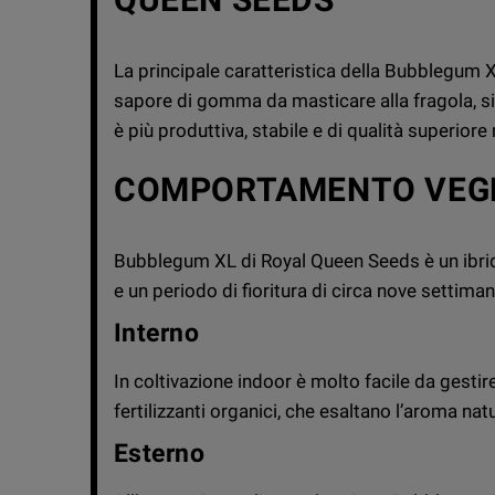
La principale caratteristica della Bubblegum 
sapore di gomma da masticare alla fragola, si
è più produttiva, stabile e di qualità superiore 
COMPORTAMENTO VEG
Bubblegum XL di Royal Queen Seeds è un ibrid
e un periodo di fioritura di circa nove settiman
Interno
In coltivazione indoor è molto facile da gesti
fertilizzanti organici, che esaltano l’aroma n
Esterno