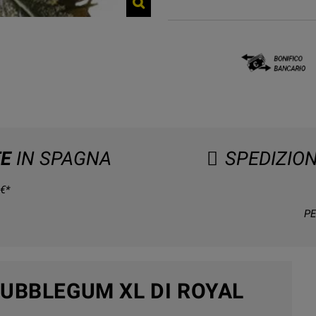
TE
IN SPAGNA
SPEDIZIO
€*
PE
BUBBLEGUM XL DI ROYAL