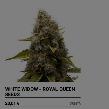
WHITE WIDOW - ROYAL QUEEN
SEEDS
20,01 €
3 UNITÀ