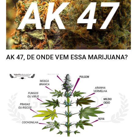
AK 47, DE ONDE VEM ESSA MARIJUANA?