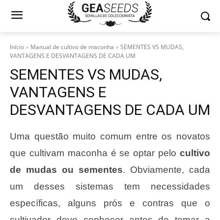
Início
Manual de cultivo de maconha
SEMENTES VS MUDAS,
VANTAGENS E DESVANTAGENS DE CADA UM
SEMENTES VS MUDAS,
VANTAGENS E
DESVANTAGENS DE CADA UM
Uma questão muito comum entre os novatos
que cultivam maconha é se optar pelo
cultivo
de mudas ou sementes
. Obviamente, cada
um desses sistemas tem necessidades
específicas, alguns prós e contras que o
cultivador deve conhecer antes de tomar a