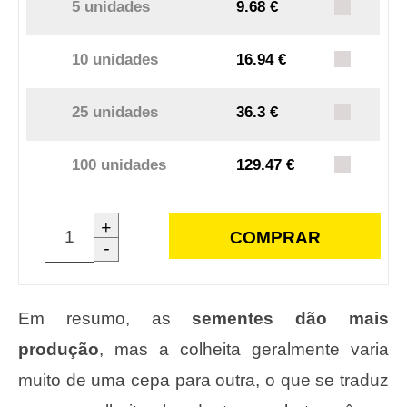
5 unidades
9.68 €
10 unidades
16.94 €
25 unidades
36.3 €
100 unidades
129.47 €
+
COMPRAR
-
Em resumo, as
sementes dão mais
produção
, mas a colheita geralmente varia
muito de uma cepa para outra, o que se traduz