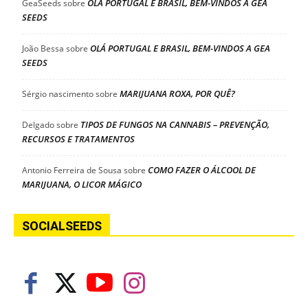
OLÁ PORTUGAL E BRASIL, BEM-VINDOS A GEA
GeaSeeds
sobre
SEEDS
OLÁ PORTUGAL E BRASIL, BEM-VINDOS A GEA
João Bessa
sobre
SEEDS
MARIJUANA ROXA, POR QUÊ?
Sérgio nascimento
sobre
TIPOS DE FUNGOS NA CANNABIS – PREVENÇÃO,
Delgado
sobre
RECURSOS E TRATAMENTOS
COMO FAZER O ÁLCOOL DE
Antonio Ferreira de Sousa
sobre
MARIJUANA, O LICOR MÁGICO
SOCIALSEEDS