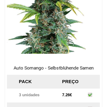
Auto Somango - Selbstblühende Samen
PACK
PREÇO
3 unidades
7.26€