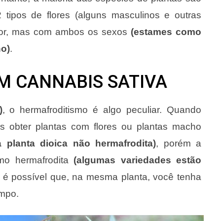
tipos de flores (alguns masculinos e outras
flor, mas com ambos os sexos
(estames como
no)
.
M CANNABIS SATIVA
)
, o hermafroditismo é algo peculiar. Quando
 obter plantas com flores ou plantas macho
a planta dioica não hermafrodita)
, porém a
omo hermafrodita
(algumas variedades estão
, é possível que, na mesma planta, você tenha
empo.