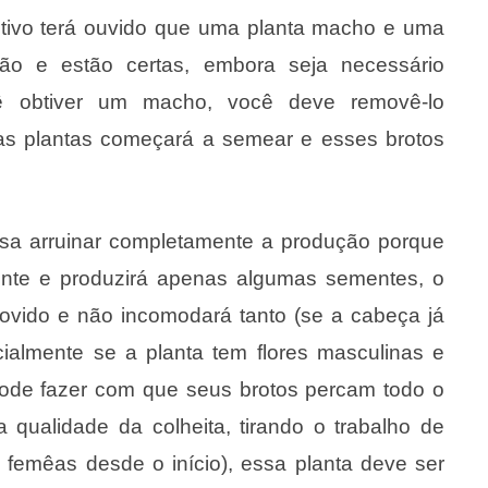
ltivo terá ouvido que uma planta macho e uma
ção e estão certas, embora seja necessário
ocê obtiver um macho, você deve removê-lo
 das plantas começará a semear e esses brotos
cisa arruinar completamente a produção porque
amente e produzirá apenas algumas sementes, o
ovido e não incomodará tanto (se a cabeça já
ialmente se a planta tem flores masculinas e
 pode fazer com que seus brotos percam todo o
 qualidade da colheita, tirando o trabalho de
femêas desde o início), essa planta deve ser