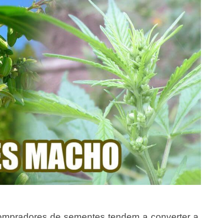
compradores de sementes tendem a converter a