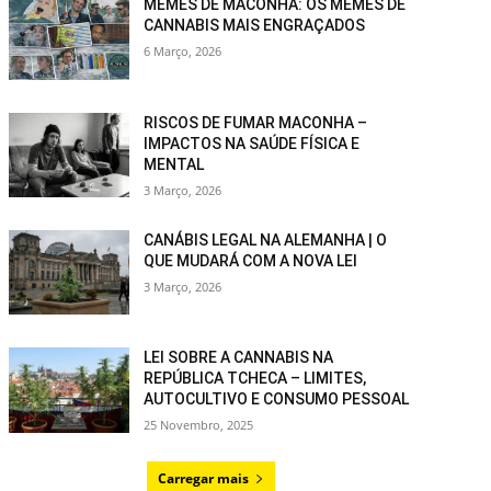
MEMES DE MACONHA: OS MEMES DE
CANNABIS MAIS ENGRAÇADOS
6 Março, 2026
RISCOS DE FUMAR MACONHA –
IMPACTOS NA SAÚDE FÍSICA E
MENTAL
3 Março, 2026
CANÁBIS LEGAL NA ALEMANHA | O
QUE MUDARÁ COM A NOVA LEI
3 Março, 2026
LEI SOBRE A CANNABIS NA
REPÚBLICA TCHECA – LIMITES,
AUTOCULTIVO E CONSUMO PESSOAL
25 Novembro, 2025
Carregar mais