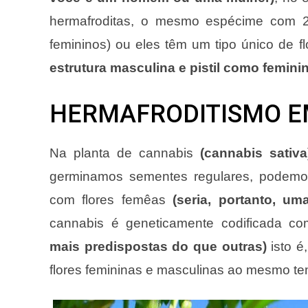
hermafroditas, o mesmo espécime com 2 
femininos) ou eles têm um tipo único de 
estrutura masculina e pistil como femini
HERMAFRODITISMO E
Na planta de cannabis
(cannabis sativa
germinamos sementes regulares, podemos
com flores femêas
(seria, portanto, um
cannabis é geneticamente codificada c
mais predispostas do que outras)
isto é
flores femininas e masculinas ao mesmo t