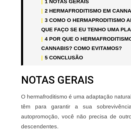
1
NOTAS GERAIS
2
HERMAFRODITISMO EM CANNAB
3
COMO O HERMAPRODITISMO AF
QUE FAÇO SE EU TENHO UMA PL
4
POR QUE O HERMAFRODITISMO
CANNABIS? COMO EVITAMOS?
5
CONCLUSÃO
NOTAS GERAIS
O hermafroditismo é uma adaptação natura
têm para garantir a sua sobrevivên
autopromoção, você não precisa de outro
descendentes.