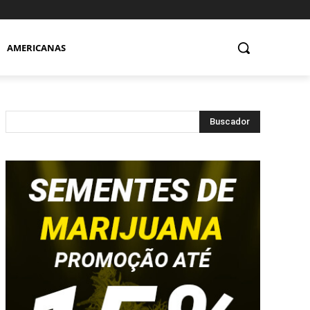
AMERICANAS
Buscador