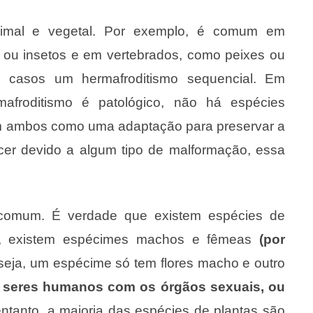
 animal e vegetal. Por exemplo, é comum em
 ou insetos e em vertebrados, como peixes ou
 2 casos um hermafroditismo sequencial. Em
afroditismo é patológico, não há espécies
 ambos como uma adaptação para preservar a
cer devido a algum tipo de malformação, essa
o comum. É verdade que existem espécies de
e, existem espécimes machos e fêmeas
(por
 seja, um espécime só tem flores macho e outro
seres humanos com os órgãos sexuais, ou
entanto, a maioria das espécies de plantas são