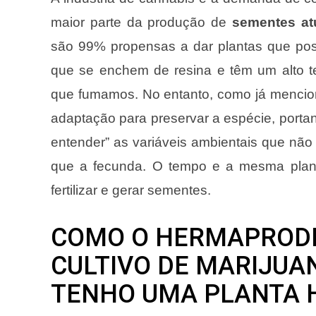
maior parte da produção de
sementes at
são 99% propensas a dar plantas que po
que se enchem de resina e têm um alto t
que fumamos. No entanto, como já mencio
adaptação para preservar a espécie, porta
​​entender” as variáveis ​​ambientais que n
que a fecunda. O tempo e a mesma plan
fertilizar e gerar sementes.
COMO O HERMAPRODI
CULTIVO DE MARIJUAN
TENHO UMA PLANTA 