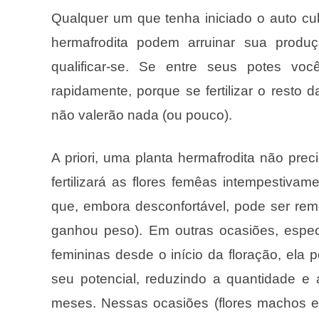
Qualquer um que tenha iniciado o auto cu
hermafrodita podem arruinar sua produ
qualificar-se. Se entre seus potes v
rapidamente, porque se fertilizar o resto
não valerão nada (ou pouco).
A priori, uma planta hermafrodita não pre
fertilizará as flores femêas intempestiv
que, embora desconfortável, pode ser rem
ganhou peso). Em outras ocasiões, espec
femininas desde o início da floração, ela
seu potencial, reduzindo a quantidade e a
meses. Nessas ocasiões (flores machos e 