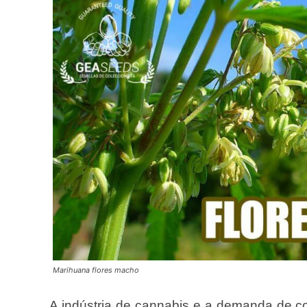
Marihuana flores macho
A indústria de cannabis e a demanda de 