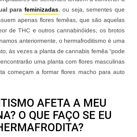
ual para
feminizadas
, ou seja, sementes que
ssuem apenas flores femêas, que são aquelas
eor de THC e outros cannabinóides, os brotos
namos anteriormente, o hermafroditismo é uma
nto, às vezes a planta de cannabis femêa “pode
ão encontrarão uma planta com flores masculinas
ta começam a formar flores macho para auto
TISMO AFETA A MEU
A? O QUE FAÇO SE EU
HERMAFRODITA?