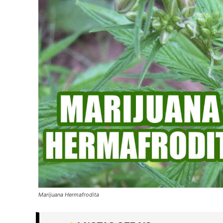
Marijuana Hermafrodita