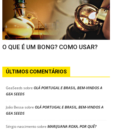
O QUE É UM BONG? COMO USAR?
ÚLTIMOS COMENTÁRIOS
OLÁ PORTUGAL E BRASIL, BEM-VINDOS A
GeaSeeds
sobre
GEA SEEDS
OLÁ PORTUGAL E BRASIL, BEM-VINDOS A
João Bessa
sobre
GEA SEEDS
MARIJUANA ROXA, POR QUÊ?
Sérgio nascimento
sobre