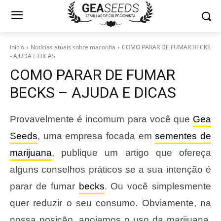
Início
Notícias atuais sobre maconha
COMO PARAR DE FUMAR BECKS
- AJUDA E DICAS
COMO PARAR DE FUMAR
BECKS – AJUDA E DICAS
Provavelmente é incomum para você que
Gea
Seeds
, uma empresa focada em
sementes de
marijuana
, publique um artigo que ofereça
alguns conselhos práticos se a sua intenção é
parar de fumar
becks
. Ou você simplesmente
quer reduzir o seu consumo. Obviamente, na
nossa posição, apoiamos o uso da marijuana,