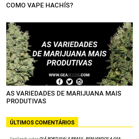
COMO VAPE HACHÍS?
AS VARIEDADES DE MARIJUANA MAIS
PRODUTIVAS
ÚLTIMOS COMENTÁRIOS
OLÁ PORTUGAL E BRASIL, BEM-VINDOS A GEA
GeaSeeds
sobre