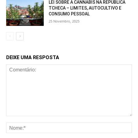
LEI SOBRE A CANNABIS NA REPÚBLICA
TCHECA – LIMITES, AUTOCULTIVO E
CONSUMO PESSOAL
25 Novembro, 2025
DEIXE UMA RESPOSTA
Comentário:
No