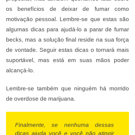
os benefícios de deixar de fumar como
motivação pessoal. Lembre-se que estas são
algumas dicas para ajudá-lo a parar de fumar
becks, mas a solução final reside na sua força
de vontade. Seguir estas dicas o tornará mais
suportável, mas está em suas mãos poder
alcançá-lo.
Lembre-se também que ninguém há morrido
de overdose de marijuana.
Finalmente, se nenhuma dessas
dicas ajuda você e você não atingir