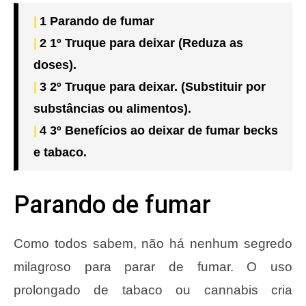
1
Parando de fumar
2
1º Truque para deixar (Reduza as
doses).
3
2º Truque para deixar. (Substituir por
substâncias ou alimentos).
4
3º Benefícios ao deixar de fumar becks
e tabaco.
Parando de fumar
Como todos sabem, não há nenhum segredo
milagroso para parar de fumar. O uso
prolongado de tabaco ou cannabis cria