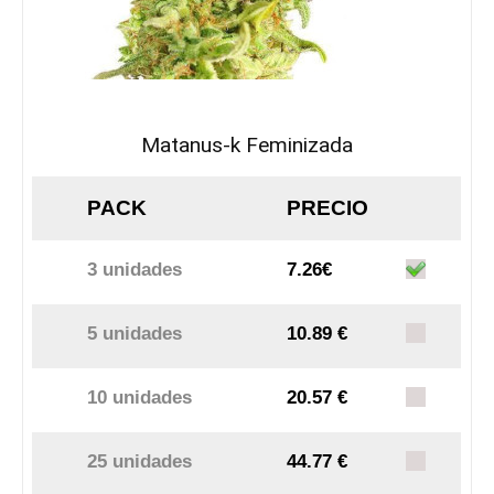
Matanus-k Feminizada
PACK
PRECIO
3 unidades
7.26€
5 unidades
10.89 €
10 unidades
20.57 €
25 unidades
44.77 €