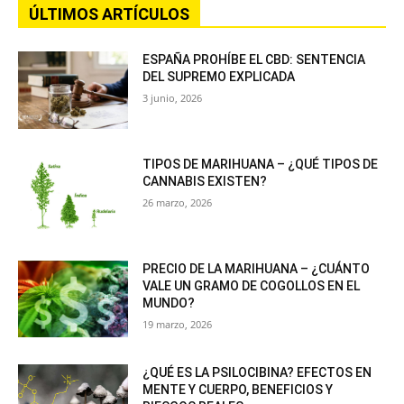
ÚLTIMOS ARTÍCULOS
ESPAÑA PROHÍBE EL CBD: SENTENCIA
DEL SUPREMO EXPLICADA
3 junio, 2026
TIPOS DE MARIHUANA – ¿QUÉ TIPOS DE
CANNABIS EXISTEN?
26 marzo, 2026
PRECIO DE LA MARIHUANA – ¿CUÁNTO
VALE UN GRAMO DE COGOLLOS EN EL
MUNDO?
19 marzo, 2026
¿QUÉ ES LA PSILOCIBINA? EFECTOS EN
MENTE Y CUERPO, BENEFICIOS Y