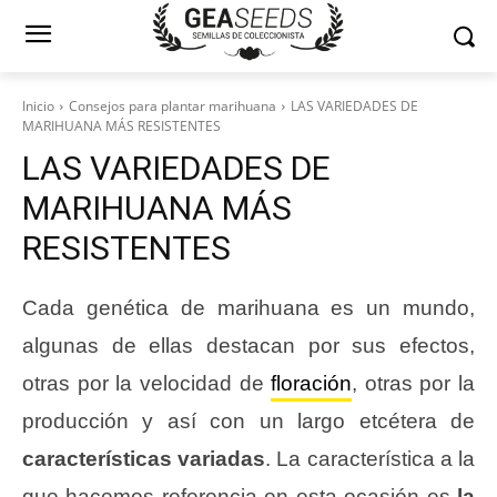
Inicio
Consejos para plantar marihuana
LAS VARIEDADES DE
MARIHUANA MÁS RESISTENTES
LAS VARIEDADES DE
MARIHUANA MÁS
RESISTENTES
Cada genética de marihuana es un mundo,
algunas de ellas destacan por sus efectos,
otras por la velocidad de
floración
, otras por la
producción y así con un largo etcétera de
características variadas
. La característica a la
que hacemos referencia en esta ocasión es
la