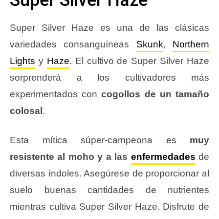
Super Silver Haze
Super Silver Haze es una de las clásicas
variedades consanguíneas
Skunk
,
Northern
Lights
y
Haze
. El cultivo de Super Silver Haze
sorprenderá a los cultivadores más
experimentados con
cogollos de un tamaño
colosal
.
Esta mítica súper-campeona es
muy
resistente al moho y a las
enfermedades
de
diversas índoles. Asegúrese de proporcionar al
suelo buenas cantidades de nutrientes
mientras cultiva Super Silver Haze. Disfrute de