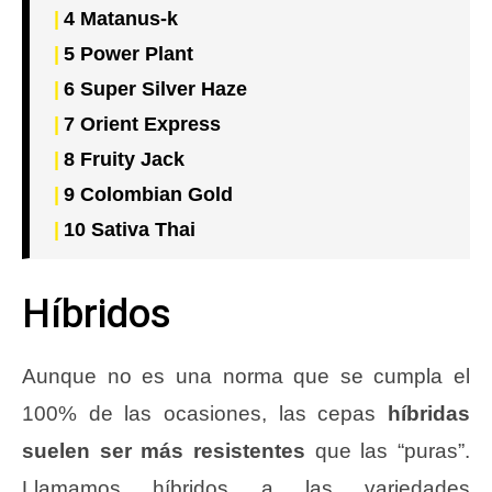
4
Matanus-k
5
Power Plant
6
Super Silver Haze
7
Orient Express
8
Fruity Jack
9
Colombian Gold
10
Sativa Thai
Híbridos
Aunque no es una norma que se cumpla el
100% de las ocasiones, las cepas
híbridas
suelen ser más resistentes
que las “puras”.
Llamamos híbridos a las variedades