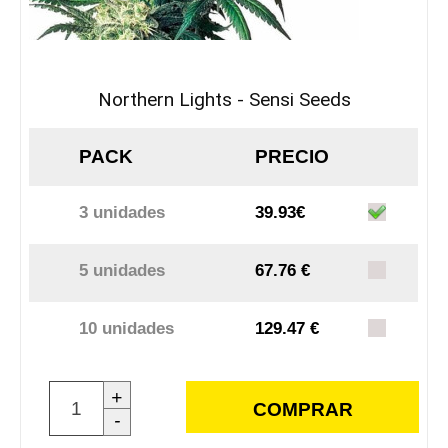
Northern Lights - Sensi Seeds
PACK
PRECIO
3 unidades
39.93€
5 unidades
67.76 €
10 unidades
129.47 €
+
COMPRAR
-