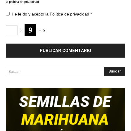
la política de privacidad.
He leído y acepto la
Política de privacidad
*
×
=
9
Buscar
Buscar