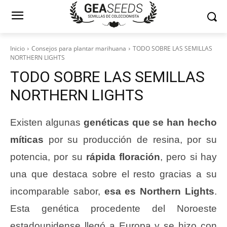
Inicio
Consejos para plantar marihuana
TODO SOBRE LAS SEMILLAS
NORTHERN LIGHTS
TODO SOBRE LAS SEMILLAS
NORTHERN LIGHTS
Existen algunas
genéticas que se han hecho
míticas
por su producción de resina, por su
potencia, por su
rápida floración
, pero si hay
una que destaca sobre el resto gracias a su
incomparable sabor,
esa es Northern Lights
.
Esta genética procedente del Noroeste
estadounidense llegó a Europa y se hizo con