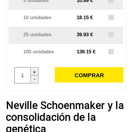
5 unidades
10.89 €
10 unidades
18.15 €
25 unidades
39.93 €
100 unidades
139.15 €
+
COMPRAR
-
Neville Schoenmaker y la
consolidación de la
genética