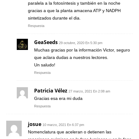
paralela a la fotosíntesis y también en la noche
gracias a que la planta amacena ATP y NADPH
sintetizados durante el dia.
Respuesta
GeaSeeds
29 octubre, 2020 En 5:30 pm
Muchas gracias por la información Victor, seguro
que aclara dudas a nuestros lectores.
Un saludo!
Respuesta
Patricia Vélez
27 marzo, 2021 En 2:08 am
Gracias esa era mi duda
Respuesta
josue
10 marzo, 2021 En 6:37 pm
Nomenclatura que aceleran o detienen las