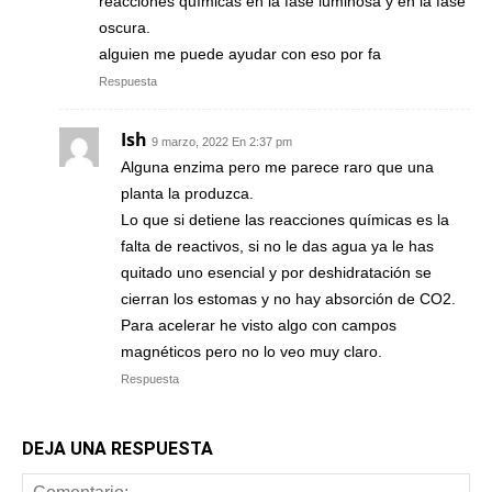
reacciones químicas en la fase luminosa y en la fase
oscura.
alguien me puede ayudar con eso por fa
Respuesta
Ish
9 marzo, 2022 En 2:37 pm
Alguna enzima pero me parece raro que una
planta la produzca.
Lo que si detiene las reacciones químicas es la
falta de reactivos, si no le das agua ya le has
quitado uno esencial y por deshidratación se
cierran los estomas y no hay absorción de CO2.
Para acelerar he visto algo con campos
magnéticos pero no lo veo muy claro.
Respuesta
DEJA UNA RESPUESTA