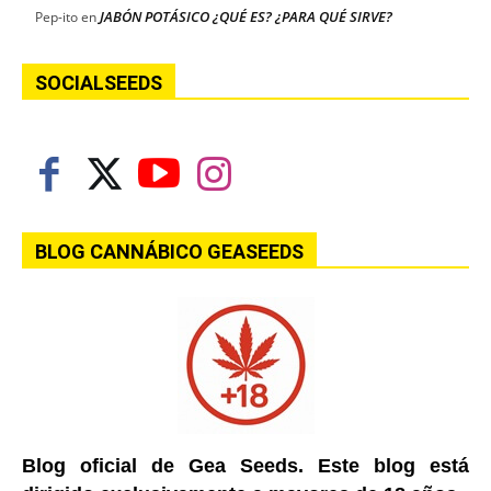
JABÓN POTÁSICO ¿QUÉ ES? ¿PARA QUÉ SIRVE?
Pep-ito
en
SOCIALSEEDS
BLOG CANNÁBICO GEASEEDS
Blog oficial de Gea Seeds. Este blog está