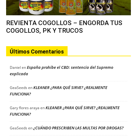
REVIENTA COGOLLOS – ENGORDA TUS
COGOLLOS, PK Y TRUCOS
Últimos Comentarios
España prohíbe el CBD: sentencia del Supremo
Daniel
en
explicada
KLEANER ¿PARA QUÉ SIRVE? ¿REALMENTE
GeaSeeds
en
FUNCIONA?
KLEANER ¿PARA QUÉ SIRVE? ¿REALMENTE
Gary flores araya
en
FUNCIONA?
¿CUÁNDO PRESCRIBEN LAS MULTAS POR DROGAS?
GeaSeeds
en