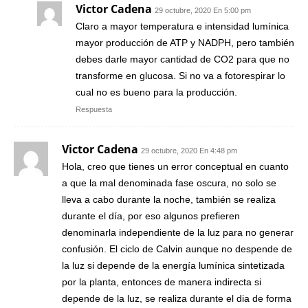
Victor Cadena
29 octubre, 2020 En 5:00 pm
Claro a mayor temperatura e intensidad lumínica
mayor producción de ATP y NADPH, pero también
debes darle mayor cantidad de CO2 para que no
transforme en glucosa. Si no va a fotorespirar lo
cual no es bueno para la producción.
Respuesta
Victor Cadena
29 octubre, 2020 En 4:48 pm
Hola, creo que tienes un error conceptual en cuanto
a que la mal denominada fase oscura, no solo se
lleva a cabo durante la noche, también se realiza
durante el día, por eso algunos prefieren
denominarla independiente de la luz para no generar
confusión. El ciclo de Calvin aunque no despende de
la luz si depende de la energía lumínica sintetizada
por la planta, entonces de manera indirecta si
depende de la luz, se realiza durante el dia de forma