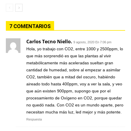
7 COMENTARIOS
Carlos Tecno Niello.
9 agosto, 2020 En 7:06 pm
Hola, yo trabajo con CO2, entre 1000 y 2500ppm, lo
que más sorprendió es que las plantas al vivir
metabólicamente más aceleradas sueltan gran
cantidad de humedad, sobre al empezar a asimilar
CO2, también que a mitad del oscuro, habiéndo
aireado todo hasta 400ppm, voy a ver la sala, y veo
que aún existen 900ppm, supongo que por el
procesamiento de Oxígeno en CO2, porque quedar
no quedó nada. Con CO2 es un mundo aparte, pero
necesitan mucha más luz, led mejor y más potente.
Respuesta