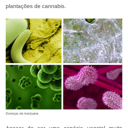
plantações de cannabis.
Doenças da marijuana