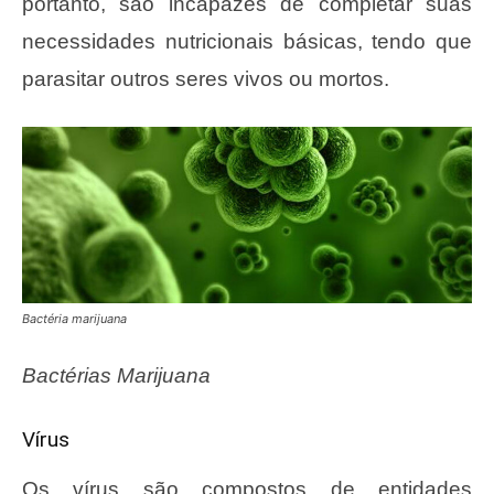
portanto, são incapazes de completar suas
necessidades nutricionais básicas, tendo que
parasitar outros seres vivos ou mortos.
Bactéria marijuana
Bactérias Marijuana
Vírus
Os vírus são compostos de entidades