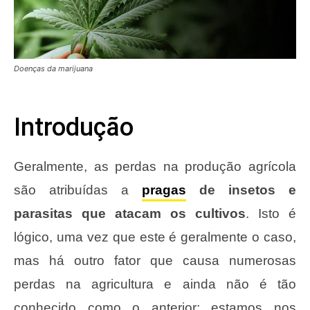
Doenças da marijuana
Introdução
Geralmente, as perdas na produção agrícola
são atribuídas a
pragas
de insetos e
parasitas que atacam os cultivos
. Isto é
lógico, uma vez que este é geralmente o caso,
mas há outro fator que causa numerosas
perdas na agricultura e ainda não é tão
conhecido como o anterior; estamos nos