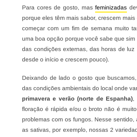
Para cores de gosto, mas
feminizadas
dev
porque eles têm mais sabor, crescem mais 
começar com um fim de semana muito ta
uma boa opção porque você sabe que sim o
das condições externas, das horas de luz
desde o início e crescem pouco).
Deixando de lado o gosto que buscamos
das condições ambientais do local onde va
primavera e verão (norte de Espanha)
,
floração é rápida e/ou o broto não é muit
problemas com os fungos. Nesse sentido, 
as sativas, por exemplo, nossas 2 variedade