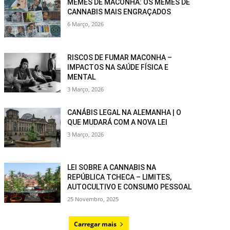
MEMES DE MACONHA: OS MEMES DE
CANNABIS MAIS ENGRAÇADOS
6 Março, 2026
RISCOS DE FUMAR MACONHA –
IMPACTOS NA SAÚDE FÍSICA E
MENTAL
3 Março, 2026
CANÁBIS LEGAL NA ALEMANHA | O
QUE MUDARÁ COM A NOVA LEI
3 Março, 2026
LEI SOBRE A CANNABIS NA
REPÚBLICA TCHECA – LIMITES,
AUTOCULTIVO E CONSUMO PESSOAL
25 Novembro, 2025
Carregar mais