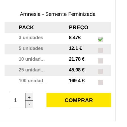
Amnesia - Semente Feminizada
PACK
PREÇO
3 unidades
8.47€
5 unidades
12.1 €
10 unidad...
21.78 €
25 unidad...
45.98 €
100 unidad...
169.4 €
+
COMPRAR
-