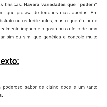
as básicas.
Haverá variedades que “pedem”
m, que precisa de terrenos mais abertos. Em
strato ou os fertilizantes, mas o que é claro é
 realmente importa é o gosto ou o efeito de uma
nar sim ou sim, que genética e controle muito
exto:
 poderoso sabor de citrino doce e um tanto
s.