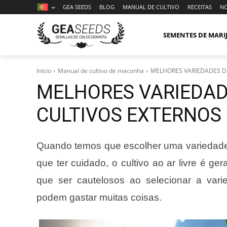
GEA SEEDS
BLOG
MANUAL DE CULTIVO
RECEITAS
NO
SEMENTES DE MAR
Início
Manual de cultivo de maconha
MELHORES VARIEDADES D
MELHORES VARIEDAD
CULTIVOS EXTERNOS
Quando temos que escolher uma variedade 
que ter cuidado, o cultivo ao ar livre é ge
que ser cautelosos ao selecionar a var
podem gastar muitas coisas.