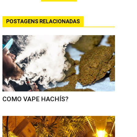
POSTAGENS RELACIONADAS
COMO VAPE HACHÍS?