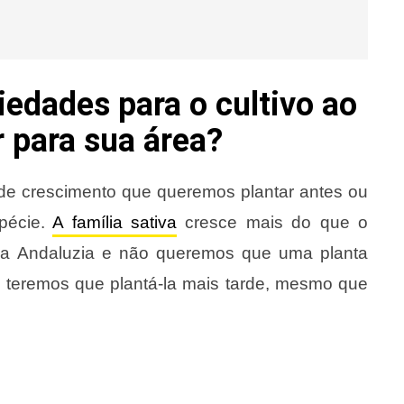
iedades para o cultivo ao
r para sua área?
e crescimento que queremos plantar antes ou
pécie.
A família sativa
cresce mais do que o
 na Andaluzia e não queremos que uma planta
 teremos que plantá-la mais tarde, mesmo que