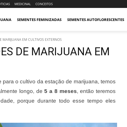
TICIAS
MEDICINAL
CONCEITOS
IJUANA
SEMENTES FEMINIZADAS
SEMENTES AUTOFLORESCENTES
E MARIJUANA EM CULTIVOS EXTERNOS
ES DE MARIJUANA EM
para o cultivo da estação de marijuana, temos
ralmente longo, de
5 a 8 meses
, então teremos
iedade, porque durante todo esse tempo eles