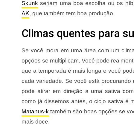
Skunk
seriam uma boa escolha ou os híbr
AK
, que também tem boa produção
Climas quentes para s
Se você mora em uma área com um clima 
opções se multiplicam. Você pode realmente
que a temporada é mais longa e você pode 
cada variedade. Se você está procurando
pode atirar em direção a uma sativa co
como já dissemos antes, o ciclo sativa é
Matanus-k
também são boas opções se você
mais doce.