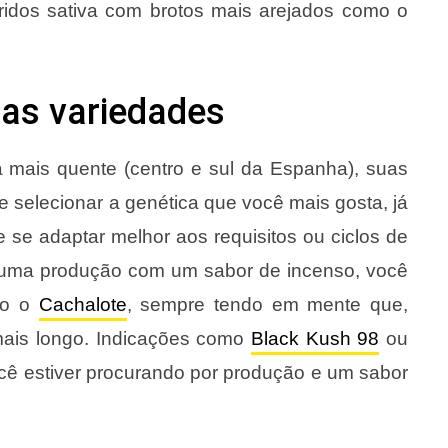
idos sativa com brotos mais arejados como o
uas variedades
mais quente (centro e sul da Espanha), suas
 selecionar a genética que você mais gosta, já
se adaptar melhor aos requisitos ou ciclos de
 uma produção com um sabor de incenso, você
mo o
Cachalote
, sempre tendo em mente que,
 mais longo. Indicações como
Black Kush 98
ou
 estiver procurando por produção e um sabor