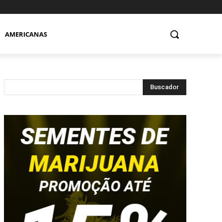
AMERICANAS
Buscador