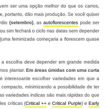
em ser uma opção melhor do que os carros,
e, portanto, dão mais produção. Se você quiser
rdio
(setembro)
, as
autoflorescentes
pode ser
u sim fechará o ciclo nas datas sem depender
 (uma feminizada começaria a florescem quase
, a escolha deve depender em grande medida
mos plantar.
Em áreas úmidas com uma curta
 é interessante escolher variedades em que a
o compacto, minimizando a possibilidade de ter
as variedades indicas são mais rápidas do que
s críticas (
Critical ++
e
Critical Purple
) e
Early