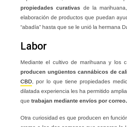
propiedades curativas
de la marihuana,
elaboración de productos que puedan ayud
“abadía” hasta que se le unió la hermana D
Labor
Mediante el cultivo de marihuana y los co
producen ungüentos cannábicos de cal
CBD
, por lo que tiene propiedades medi
dilatada experiencia les ha permitido amplia
que
trabajan mediante envíos por correo.
Otra curiosidad es que producen en función 