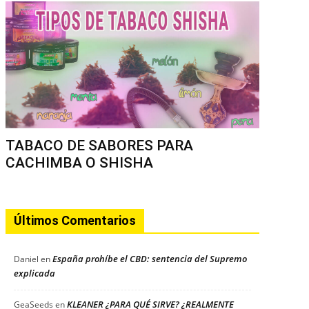
TABACO DE SABORES PARA
CACHIMBA O SHISHA
Últimos Comentarios
España prohíbe el CBD: sentencia del Supremo
Daniel
en
explicada
KLEANER ¿PARA QUÉ SIRVE? ¿REALMENTE
GeaSeeds
en