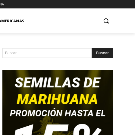
NA
AMERICANAS
Buscar
Buscar