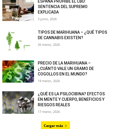
ESPAÑA PROHÍBE EL CBD:
SENTENCIA DEL SUPREMO
EXPLICADA
3 junio, 2026
TIPOS DE MARIHUANA – ¿QUÉ TIPOS
DE CANNABIS EXISTEN?
26 marzo, 2026
PRECIO DE LA MARIHUANA –
¿CUÁNTO VALE UN GRAMO DE
COGOLLOS EN EL MUNDO?
19 marzo, 2026
¿QUÉ ES LA PSILOCIBINA? EFECTOS
EN MENTE Y CUERPO, BENEFICIOS Y
RIESGOS REALES
17 marzo, 2026
Cargar más