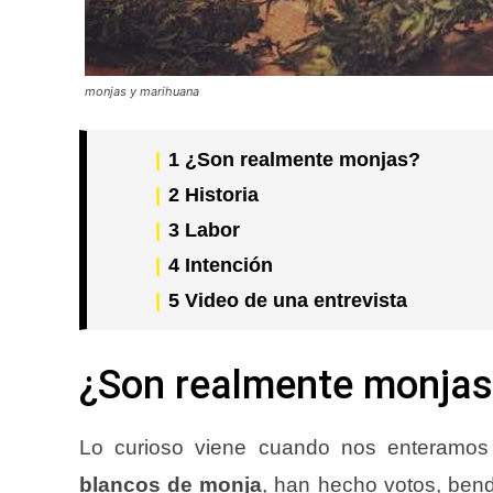
monjas y marihuana
1
¿Son realmente monjas?
2
Historia
3
Labor
4
Intención
5
Video de una entrevista
¿Son realmente monjas
Lo curioso viene cuando nos enteramo
blancos de monja
, han hecho votos, bend