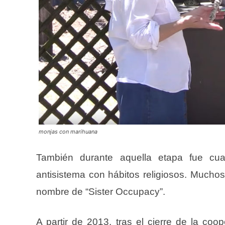
monjas con marihuana
También durante aquella etapa fue cua
antisistema con hábitos religiosos. Mucho
nombre de “Sister Occupacy”.
A partir de 2013, tras el cierre de la coo