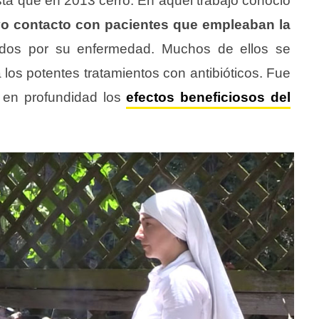
ta que en 2013 cerró. En aquel trabajo conoció
vo contacto con pacientes que empleaban la
ados por su enfermedad. Muchos de ellos se
os potentes tratamientos con antibióticos. Fue
 en profundidad los
efectos beneficiosos del