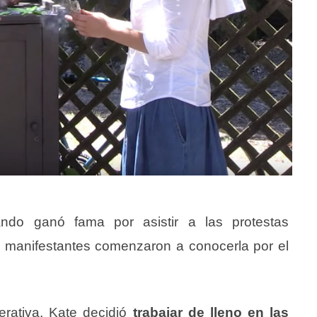
ndo ganó fama por asistir a las protestas
s manifestantes comenzaron a conocerla por el
perativa, Kate decidió
trabajar de lleno en las