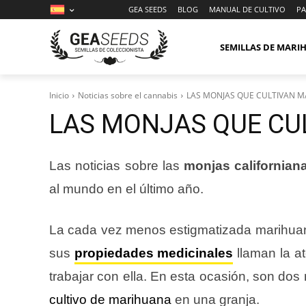
GEA SEEDS
BLOG
MANUAL DE CULTIVO
PA
SEMILLAS DE MAR
Inicio
Noticias sobre el cannabis
LAS MONJAS QUE CULTIVAN 
LAS MONJAS QUE CU
Las noticias sobre las
monjas californian
al mundo en el último año.
La cada vez menos estigmatizada marihuan
sus
propiedades medicinales
llaman la at
trabajar con ella. En esta ocasión, son dos
cultivo de marihuana
en una granja.