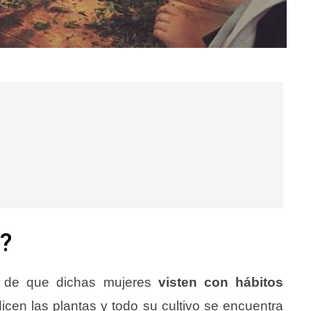
?
s de que dichas mujeres
visten con hábitos
icen las plantas y todo su cultivo se encuentra