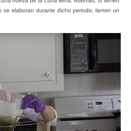
una nueva de la Luna llena. Además, si tienen
se elaboran durante dicho periodo, tienen un