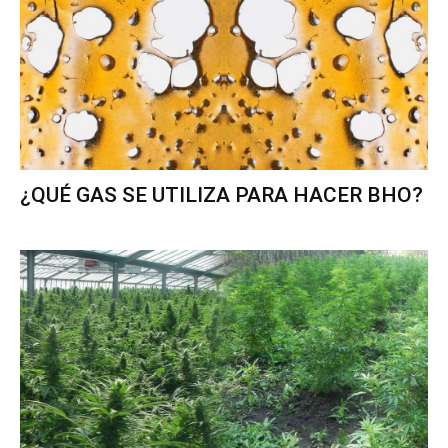
¿QUÉ GAS SE UTILIZA PARA HACER BHO?