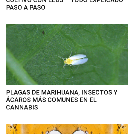
CULTIVO CON LEDS – TODO EXPLICADO
PASO A PASO
PLAGAS DE MARIHUANA, INSECTOS Y
ÁCAROS MÁS COMUNES EN EL
CANNABIS