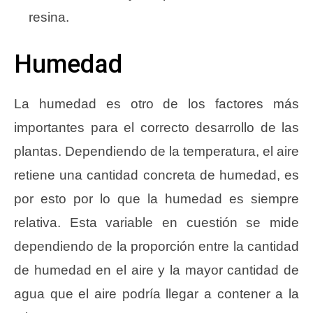
resina.
Humedad
La humedad es otro de los factores más
importantes para el correcto desarrollo de las
plantas. Dependiendo de la temperatura, el aire
retiene una cantidad concreta de humedad, es
por esto por lo que la humedad es siempre
relativa. Esta variable en cuestión se mide
dependiendo de la proporción entre la cantidad
de humedad en el aire y la mayor cantidad de
agua que el aire podría llegar a contener a la