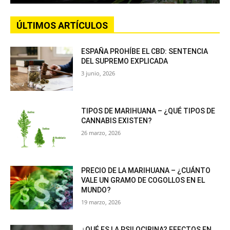
ÚLTIMOS ARTÍCULOS
ESPAÑA PROHÍBE EL CBD: SENTENCIA
DEL SUPREMO EXPLICADA
3 junio, 2026
TIPOS DE MARIHUANA – ¿QUÉ TIPOS DE
CANNABIS EXISTEN?
26 marzo, 2026
PRECIO DE LA MARIHUANA – ¿CUÁNTO
VALE UN GRAMO DE COGOLLOS EN EL
MUNDO?
19 marzo, 2026
¿QUÉ ES LA PSILOCIBINA? EFECTOS EN