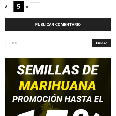
8
−
=
Buscar
Buscar