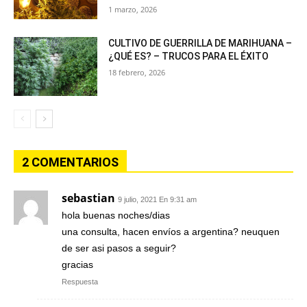
1 marzo, 2026
CULTIVO DE GUERRILLA DE MARIHUANA –
¿QUÉ ES? – TRUCOS PARA EL ÉXITO
18 febrero, 2026
2 COMENTARIOS
sebastian
9 julio, 2021 En 9:31 am
hola buenas noches/dias
una consulta, hacen envíos a argentina? neuquen
de ser asi pasos a seguir?
gracias
Respuesta