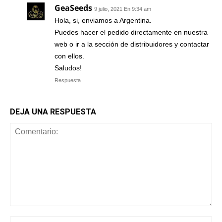
GeaSeeds
9 julio, 2021 En 9:34 am
Hola, si, enviamos a Argentina.
Puedes hacer el pedido directamente en nuestra
web o ir a la sección de distribuidores y contactar
con ellos.
Saludos!
Respuesta
DEJA UNA RESPUESTA
Comentario:
No