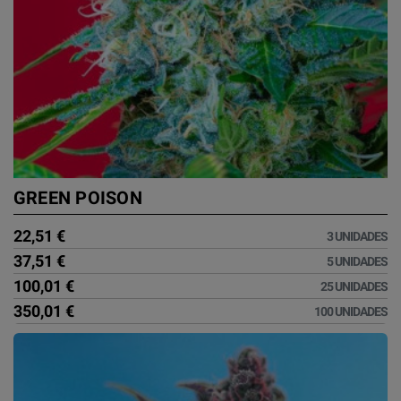
GREEN POISON
22,51 €
3 UNIDADES
37,51 €
5 UNIDADES
100,01 €
25 UNIDADES
350,01 €
100 UNIDADES