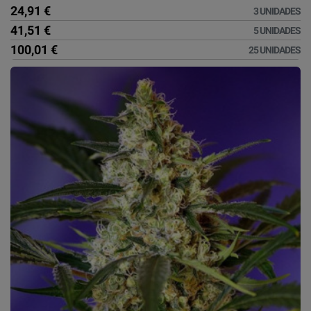
24,91 €
3 UNIDADES
41,51 €
5 UNIDADES
100,01 €
25 UNIDADES