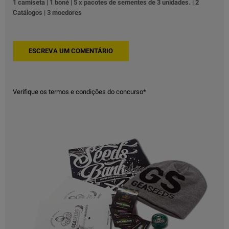
1 camiseta | 1 boné | 5 x pacotes de sementes de 3 unidades. | 2
Catálogos | 3 moedores
Verifique os termos e condições do concurso*