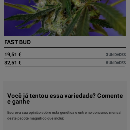
FAST BUD
19,51 €
3 UNIDADES
32,51 €
5 UNIDADES
Você já tentou essa variedade? Comente
e ganhe
Escreva sua opinião sobre esta genética e entre no concurso mensal
deste pacote magnífico que inclui: