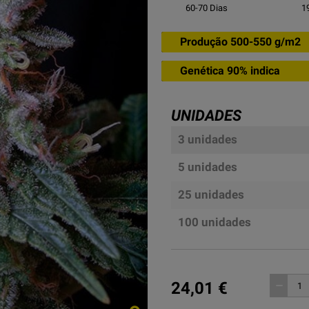
60-70
Dias
1
Produção 500-550 g/m2
Genética 90% indica
UNIDADES
3 unidades
5 unidades
25 unidades
100 unidades
24,01 €
remove