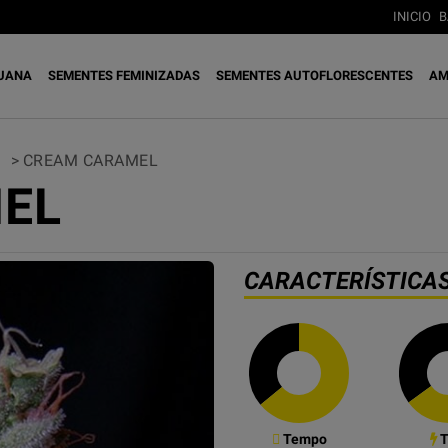
INICIO
B
JUANA
SEMENTES FEMINIZADAS
SEMENTES AUTOFLORESCENTES
AM
>
CREAM CARAMEL
EL
CARACTERÍSTICA
Tempo
T