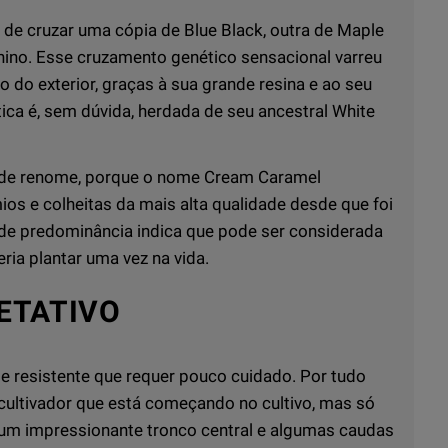
 de cruzar uma cópia de Blue Black, outra de Maple
Rhino. Esse cruzamento genético sensacional varreu
 do exterior, graças à sua grande resina e ao seu
tica é, sem dúvida, herdada de seu ancestral White
 ​​de renome, porque o nome Cream Caramel
s e colheitas da mais alta qualidade desde que foi
e predominância indica que pode ser considerada
ria plantar uma vez na vida.
ETATIVO
e resistente que requer pouco cuidado. Por tudo
 cultivador que está começando no cultivo, mas só
 um impressionante tronco central e algumas caudas