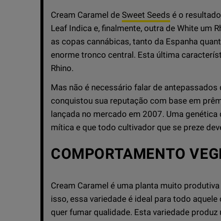
Cream Caramel de
Sweet Seeds
é o resultado
Leaf Indica e, finalmente, outra de White um 
as copas cannábicas, tanto da Espanha quanto
enorme tronco central. Esta última caracterís
Rhino.
Mas não é necessário falar de antepassados
conquistou sua reputação com base em prêmio
lançada no mercado em 2007. Uma genética d
mítica e que todo cultivador que se preze deve
COMPORTAMENTO VEG
Cream Caramel é uma planta muito produtiva 
isso, essa variedade é ideal para todo aquele
quer fumar qualidade. Esta variedade produz