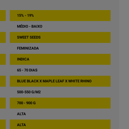
15% - 19%
MÉDIO - BAIXO
SWEET SEEDS
FEMINIZADA
INDICA
65 - 70 DIAS
BLUE BLACK X MAPLE LEAF X WHITE RHINO
500-550 G/M2
700 - 900 G
ALTA
ALTA