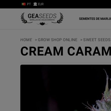
PT
EUR
SEMENTES DE MARI
HOME
>
GROW SHOP ONLINE
>
SWEET SEEDS
CREAM CARAM