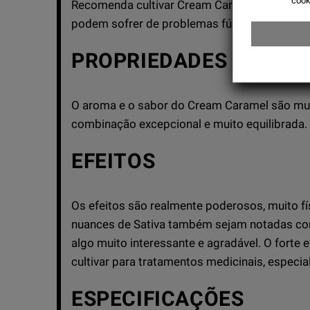
cook
Recomenda cultivar Cream Caramel em áreas
podem sofrer de problemas fúngicos.
PROPRIEDADES ORGAN
O aroma e o sabor do Cream Caramel são mu
combinação excepcional e muito equilibrada.
EFEITOS
Os efeitos são realmente poderosos, muito f
nuances de Sativa também sejam notadas com 
algo muito interessante e agradável. O forte 
cultivar para tratamentos medicinais, especi
ESPECIFICAÇÕES