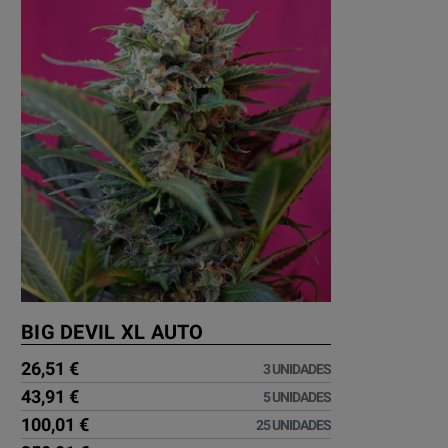
BIG DEVIL XL AUTO
26,51 €
3 UNIDADES
43,91 €
5 UNIDADES
100,01 €
25 UNIDADES