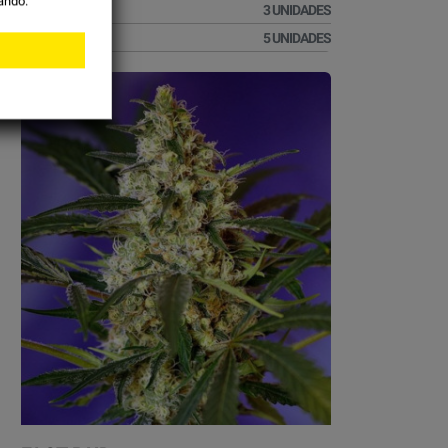
ando.
23,91 €
3 UNIDADES
39,51 €
5 UNIDADES