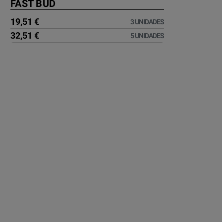
FAST BUD
19,51 €
3 UNIDADES
32,51 €
5 UNIDADES