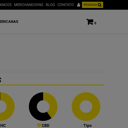
ANCOS
MERCHANDISING
BLOG
CONTATO
PESQUISA
ERICANAS
0
S
HC
CBD
Tipo