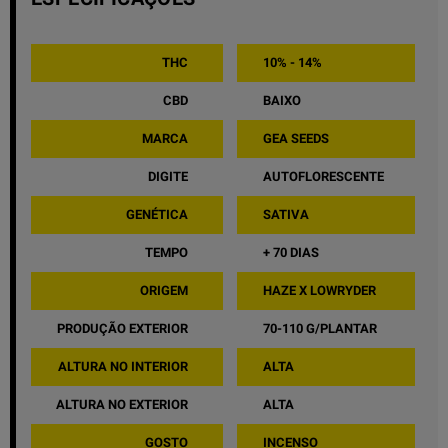
THC
10% - 14%
CBD
BAIXO
MARCA
GEA SEEDS
DIGITE
AUTOFLORESCENTE
GENÉTICA
SATIVA
TEMPO
+ 70 DIAS
ORIGEM
HAZE X LOWRYDER
PRODUÇÃO EXTERIOR
70-110 G/PLANTAR
ALTURA NO INTERIOR
ALTA
ALTURA NO EXTERIOR
ALTA
GOSTO
INCENSO