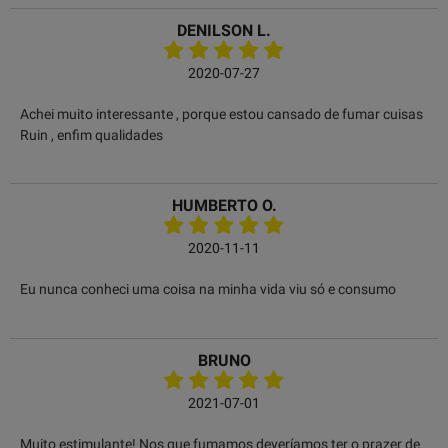
DENILSON L.
2020-07-27
Achei muito interessante , porque estou cansado de fumar cuisas
Ruin , enfim qualidades
HUMBERTO O.
2020-11-11
Eu nunca conheci uma coisa na minha vida viu só e consumo
BRUNO
2021-07-01
Muito estimulante! Nos que fumamos deveríamos ter o prazer de