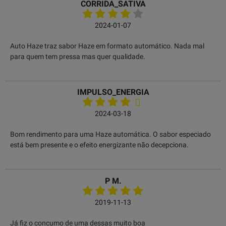
CORRIDA_SATIVA
2024-01-07
Auto Haze traz sabor Haze em formato automático. Nada mal
para quem tem pressa mas quer qualidade.
IMPULSO_ENERGIA
2024-03-18
Bom rendimento para uma Haze automática. O sabor especiado
está bem presente e o efeito energizante não decepciona.
P M.
2019-11-13
Já fiz o concumo de uma dessas muito boa