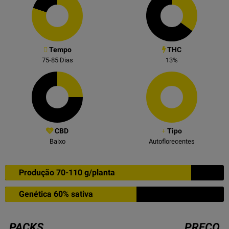
Tempo
THC
75-85
Dias
13
%
CBD
Tipo
Baixo
Autoflorecentes
Produção 70-110 g/planta
Genética 60% sativa
PACKS
PRECO