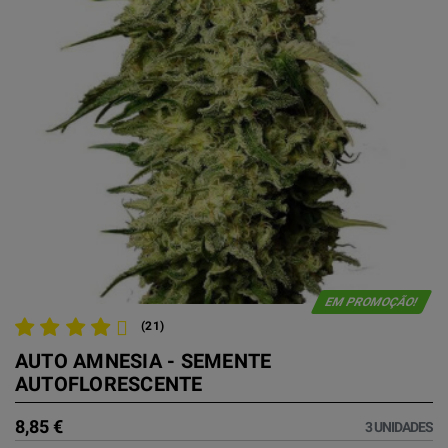
EM PROMOÇÃO!
(21)
AUTO AMNESIA - SEMENTE
AUTOFLORESCENTE
8,85 €
3 UNIDADES