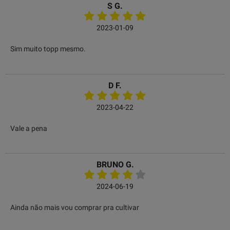
S G.
2023-01-09
Sim muito topp mesmo.
D F.
2023-04-22
Vale a pena
BRUNO G.
2024-06-19
Ainda não mais vou comprar pra cultivar