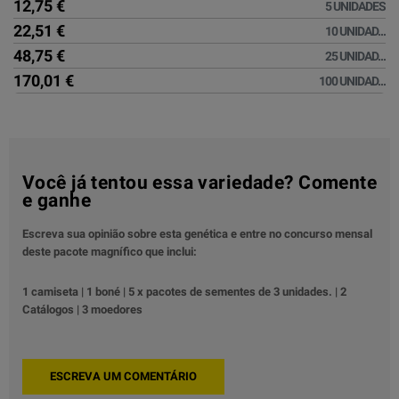
12,75 €
5 UNIDADES
22,51 €
10 UNIDAD...
48,75 €
25 UNIDAD...
170,01 €
100 UNIDAD...
Você já tentou essa variedade? Comente
e ganhe
Escreva sua opinião sobre esta genética e entre no concurso mensal
deste pacote magnífico que inclui:
1 camiseta | 1 boné | 5 x pacotes de sementes de 3 unidades. | 2
Catálogos | 3 moedores