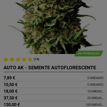
EM PROMOÇÃO!
(19)
AUTO AK - SEMENTE AUTOFLORESCENTE
7,89 €
3 UNIDADES
10,50 €
5 UNIDADES
18,00 €
10 UNIDAD...
37,50 €
25 UNIDAD...
130,00 €
100 UNIDAD...