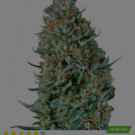
IN SALDO!
(2)