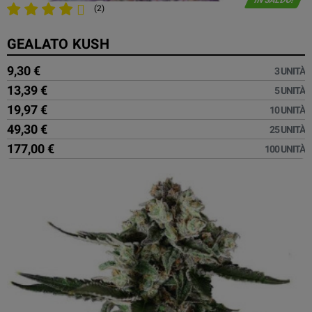
(2)
GEALATO KUSH
9,30 €
3 UNITÀ
13,39 €
5 UNITÀ
19,97 €
10 UNITÀ
49,30 €
25 UNITÀ
177,00 €
100 UNITÀ