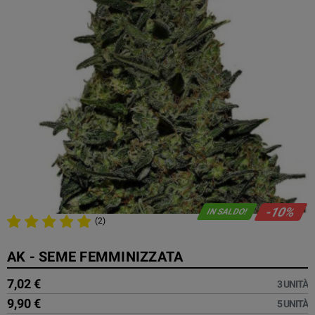
-10%
IN SALDO!
(2)
AK - SEME FEMMINIZZATA
7,02 €
3 UNITÀ
9,90 €
5 UNITÀ