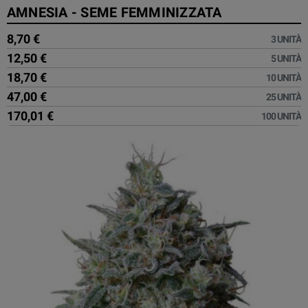
AMNESIA - SEME FEMMINIZZATA
8,70 €
3 UNITÀ
12,50 €
5 UNITÀ
18,70 €
10 UNITÀ
47,00 €
25 UNITÀ
170,01 €
100 UNITÀ