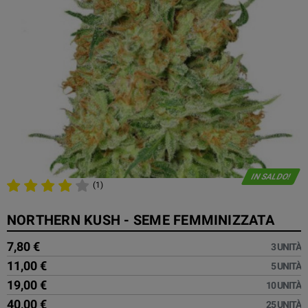
IN SALDO!
(1)
NORTHERN KUSH - SEME FEMMINIZZATA
7,80 €
3 UNITÀ
11,00 €
5 UNITÀ
19,00 €
10 UNITÀ
40,00 €
25 UNITÀ