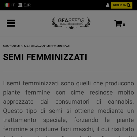
IT
EUR
RICERCA
0
>
>
HOME
SEMI DI MARIJUANA
SEMI FEMMINIZZATI
SEMI FEMMINIZZATI
I semi femminizzati sono quelli che producono
piante femmine con cime resinose molto
apprezzate dai consumatori di cannabis.
Questo tipo di semi si ottiene mediante un
trattamento speciale, forzando le piante
femmine a produrre fiori maschi, il cui risultato