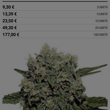
9,30 €
3 UNITÀ
13,39 €
5 UNITÀ
23,50 €
10 UNITÀ
49,30 €
25 UNITÀ
177,00 €
100 UNITÀ