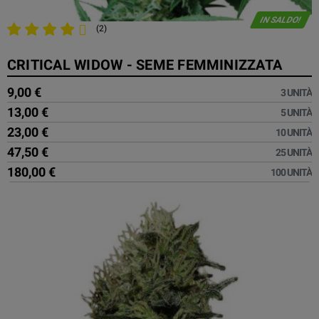
IN SALDO!
(2)
CRITICAL WIDOW - SEME FEMMINIZZATA
9,00 €
3 UNITÀ
13,00 €
5 UNITÀ
23,00 €
10 UNITÀ
47,50 €
25 UNITÀ
180,00 €
100 UNITÀ