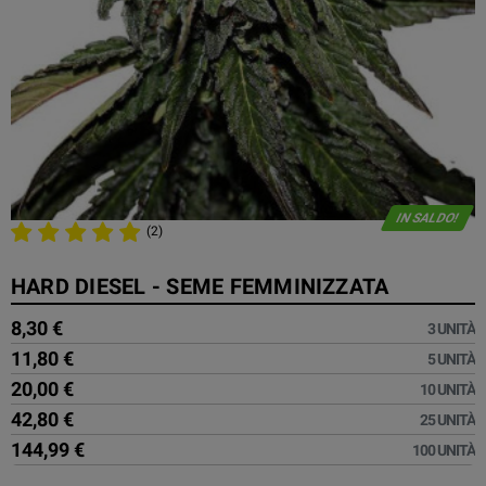
IN SALDO!
(2)
HARD DIESEL - SEME FEMMINIZZATA
8,30 €
3 UNITÀ
11,80 €
5 UNITÀ
20,00 €
10 UNITÀ
42,80 €
25 UNITÀ
144,99 €
100 UNITÀ