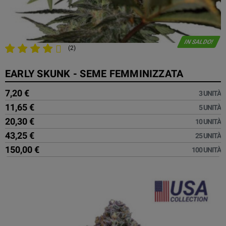
IN SALDO!
(2)
EARLY SKUNK - SEME FEMMINIZZATA
7,20 €
3 UNITÀ
11,65 €
5 UNITÀ
20,30 €
10 UNITÀ
43,25 €
25 UNITÀ
150,00 €
100 UNITÀ