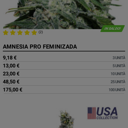
IN SALDO!
(2)
AMNESIA PRO FEMINIZADA
9,18 €
3 UNITÀ
13,00 €
5 UNITÀ
23,00 €
10 UNITÀ
48,50 €
25 UNITÀ
175,00 €
100 UNITÀ