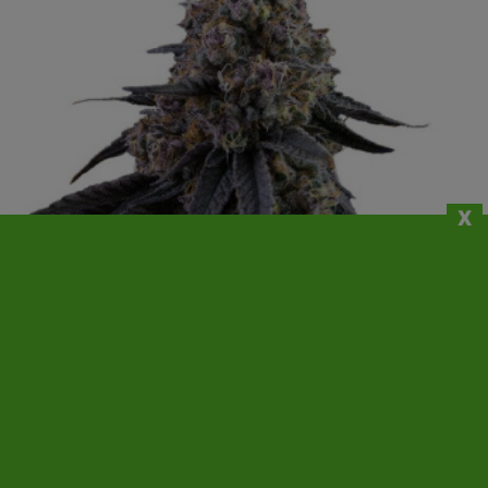
x
IN SALDO!
(3)
MIMOSA PUNCH - SEME FEMMINIZZATA