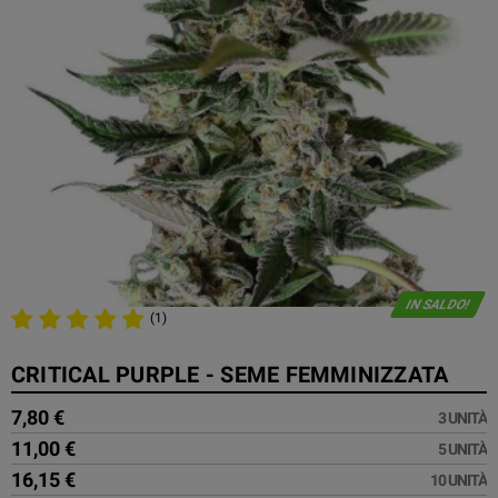
IN SALDO!
(1)
CRITICAL PURPLE - SEME FEMMINIZZATA
7,80 €
3 UNITÀ
11,00 €
5 UNITÀ
16,15 €
10 UNITÀ