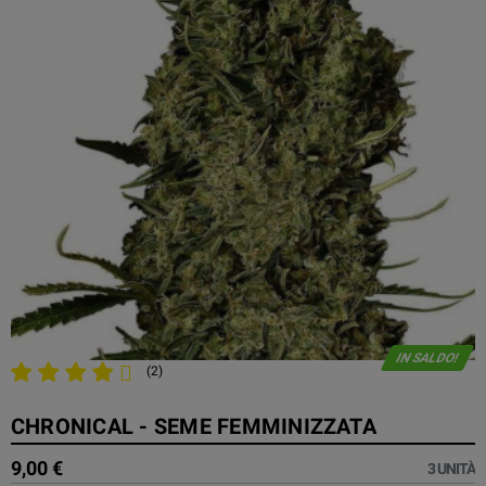
IN SALDO!
(2)
CHRONICAL - SEME FEMMINIZZATA
9,00 €
3 UNITÀ