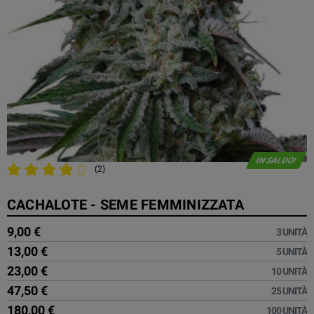
IN SALDO!
(2)
CACHALOTE - SEME FEMMINIZZATA
9,00 €
3 UNITÀ
13,00 €
5 UNITÀ
23,00 €
10 UNITÀ
47,50 €
25 UNITÀ
180,00 €
100 UNITÀ