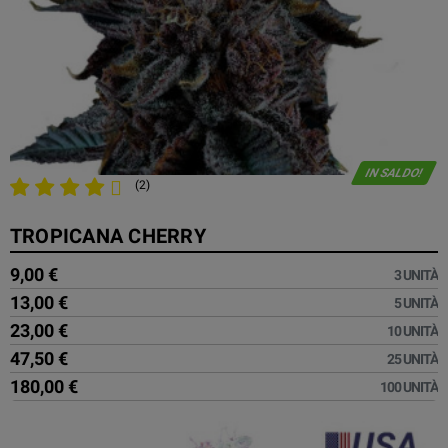
IN SALDO!
(2)
TROPICANA CHERRY
9,00 €
3 UNITÀ
13,00 €
5 UNITÀ
23,00 €
10 UNITÀ
47,50 €
25 UNITÀ
180,00 €
100 UNITÀ