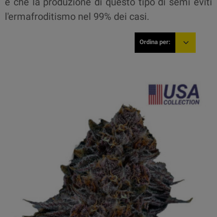
è che la produzione di questo tipo di semi eviti
l'ermafroditismo nel 99% dei casi.
Ordina per: