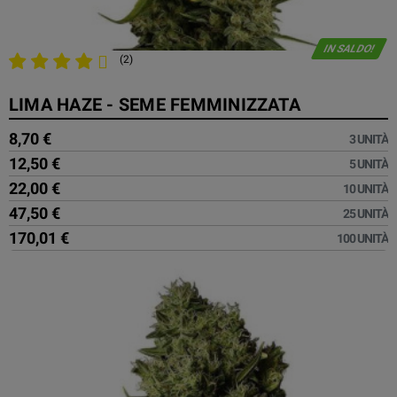
IN SALDO!
(2)
LIMA HAZE - SEME FEMMINIZZATA
8,70 €
3 UNITÀ
12,50 €
5 UNITÀ
22,00 €
10 UNITÀ
47,50 €
25 UNITÀ
170,01 €
100 UNITÀ