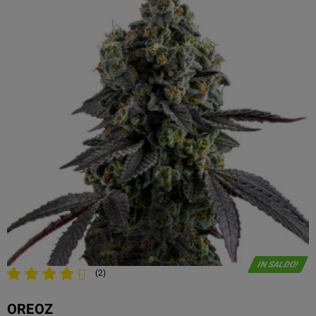
IN SALDO!
(2)
OREOZ