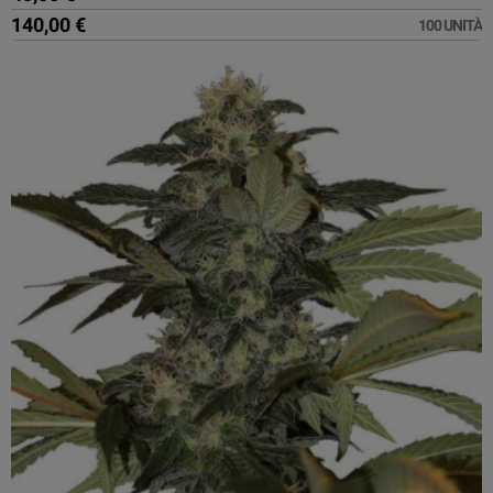
140,00 €
100 UNITÀ