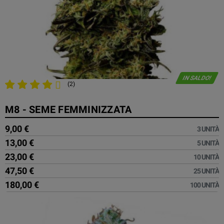
IN SALDO!
(2)
M8 - SEME FEMMINIZZATA
9,00 €
3 UNITÀ
13,00 €
5 UNITÀ
23,00 €
10 UNITÀ
47,50 €
25 UNITÀ
180,00 €
100 UNITÀ