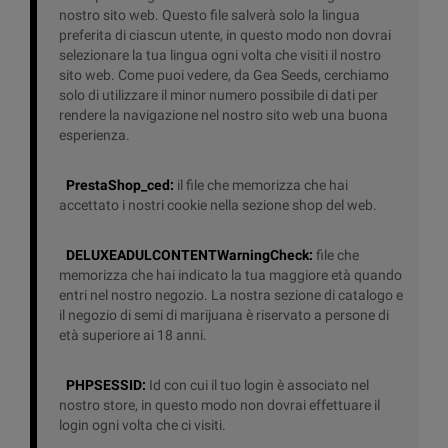
nostro sito web.
Questo file salverà solo la lingua
preferita di ciascun utente, in questo modo non dovrai
selezionare la tua lingua ogni volta che visiti il ​​nostro
sito web.
Come puoi vedere, da Gea Seeds, cerchiamo
solo di utilizzare il minor numero possibile di dati per
rendere la navigazione nel nostro sito web una buona
esperienza.
PrestaShop_ced:
il file che memorizza che hai
accettato i nostri cookie nella sezione shop del web.
DELUXEADULCONTENTWarningCheck:
file che
memorizza che hai indicato la tua maggiore età quando
entri nel nostro negozio.
La nostra sezione di catalogo e
il negozio di semi di marijuana è riservato a persone di
età superiore ai 18 anni.
PHPSESSID:
Id con cui il tuo login è associato nel
nostro store, in questo modo non dovrai effettuare il
login ogni volta che ci visiti.