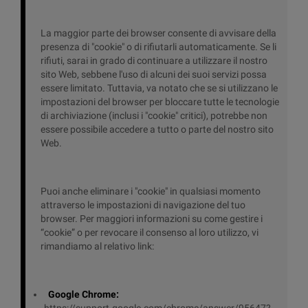
La maggior parte dei browser consente di avvisare della
presenza di "cookie" o di rifiutarli automaticamente. Se li
rifiuti, sarai in grado di continuare a utilizzare il nostro
sito Web, sebbene l'uso di alcuni dei suoi servizi possa
essere limitato. Tuttavia, va notato che se si utilizzano le
impostazioni del browser per bloccare tutte le tecnologie
di archiviazione (inclusi i "cookie" critici), potrebbe non
essere possibile accedere a tutto o parte del nostro sito
Web.
Puoi anche eliminare i "cookie" in qualsiasi momento
attraverso le impostazioni di navigazione del tuo
browser. Per maggiori informazioni su come gestire i
“cookie” o per revocare il consenso al loro utilizzo, vi
rimandiamo al relativo link:
Google Chrome:
https://support.google.com/chrome/answer/95647?