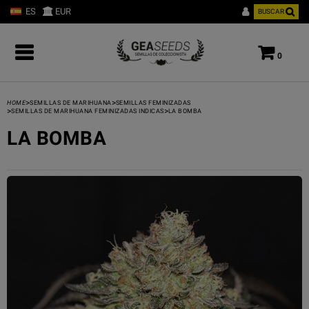
ES
EUR
BUSCAR
0
>
>
HOME
SEMILLAS DE MARIHUANA
SEMILLAS FEMINIZADAS
>
>
SEMILLAS DE MARIHUANA FEMINIZADAS INDICAS
LA BOMBA
LA BOMBA