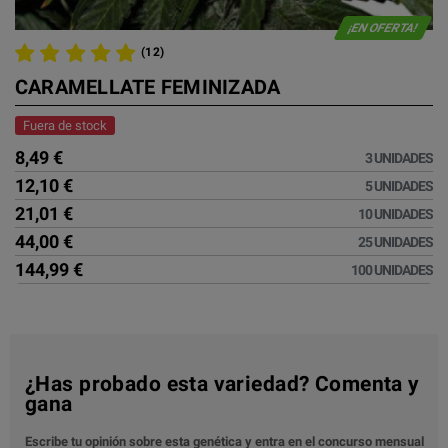
¡EN OFERTA!
(12)
CARAMELLATE FEMINIZADA
Fuera de stock
8,49 €
3 UNIDADES
12,10 €
5 UNIDADES
21,01 €
10 UNIDADES
44,00 €
25 UNIDADES
144,99 €
100 UNIDADES
¿Has probado esta variedad? Comenta y
gana
Escribe tu opinión sobre esta genética y entra en el concurso mensual