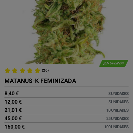
¡EN OFERTA!
(20)
MATANUS-K FEMINIZADA
8,40 €
3 UNIDADES
12,00 €
5 UNIDADES
21,01 €
10 UNIDADES
45,00 €
25 UNIDADES
160,00 €
100 UNIDADES