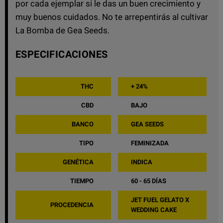
por cada ejemplar si le das un buen crecimiento y
muy buenos cuidados. No te arrepentirás al cultivar
La Bomba de Gea Seeds.
ESPECIFICACIONES
THC
+ 24%
CBD
BAJO
BANCO
GEA SEEDS
TIPO
FEMINIZADA
GENÉTICA
INDICA
TIEMPO
60 - 65 DÍAS
JET FUEL GELATO X
PROCEDENCIA
WEDDING CAKE