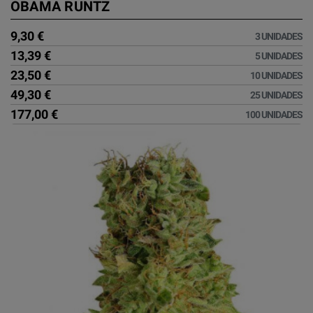
OBAMA RUNTZ
9,30 €
3 UNIDADES
13,39 €
5 UNIDADES
23,50 €
10 UNIDADES
49,30 €
25 UNIDADES
177,00 €
100 UNIDADES