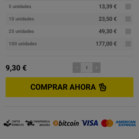
13,39 €
5 unidades
23,50 €
10 unidades
49,30 €
25 unidades
177,00 €
100 unidades
9,30 €
remove
add
COMPRAR AHORA