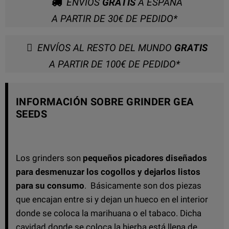
ENVIOS
GRATIS
A ESPAÑA
A PARTIR DE 30€ DE PEDIDO*
ENVÍOS AL RESTO DEL MUNDO
GRATIS
A PARTIR DE 100€ DE PEDIDO*
INFORMACIÓN SOBRE GRINDER GEA
SEEDS
Los grinders son
pequeños picadores diseñados
para desmenuzar los cogollos y dejarlos listos
para su consumo
. Básicamente son dos piezas
que encajan entre si y dejan un hueco en el interior
donde se coloca la marihuana o el tabaco. Dicha
cavidad donde se coloca la hierba está llena de