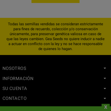
Todas las semillas vendidas se consideran estrictamente
para fines de recuerdo, colección y/o conservación
únicamente, para preservar genética valiosa en caso de
que las leyes cambien. Gea Seeds no quiere inducir a nadie
a actuar en conflicto con la ley y no se hace responsable
de quienes lo hagan.
NOSOTROS
INFORMACIÓN
SU CUENTA
CONTACTO
x