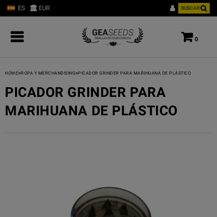
ES
EUR
BUSCAR
0
>
>
HOME
ROPA Y MERCHANDISING
PICADOR GRINDER PARA MARIHUANA DE PLÁSTICO
PICADOR GRINDER PARA
MARIHUANA DE PLÁSTICO