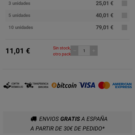
25,01 €
3 unidades
40,01 €
5 unidades
79,01 €
10 unidades
Sin stock, consulta
11,01 €
remove
add
otro pack
ENVIOS
GRATIS
A ESPAÑA
A PARTIR DE 30€ DE PEDIDO*