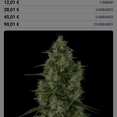
12,01 €
1 UNIDAD
28,01 €
3 UNIDADES
45,01 €
5 UNIDADES
90,01 €
10 UNIDADES