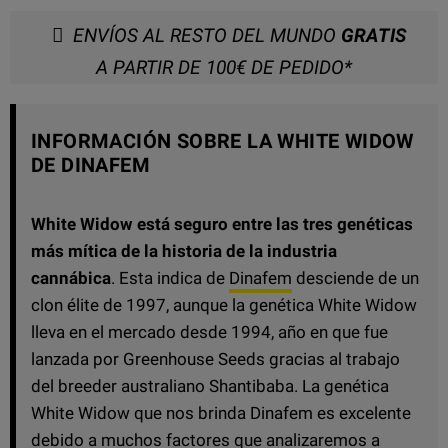
ENVÍOS AL RESTO DEL MUNDO
GRATIS
A PARTIR DE 100€ DE PEDIDO*
INFORMACIÓN SOBRE LA WHITE WIDOW
DE DINAFEM
White Widow está seguro entre las tres genéticas
más mítica de la historia de la industria
cannábica
. Esta indica de
Dinafem
desciende de un
clon élite de 1997, aunque la genética White Widow
lleva en el mercado desde 1994, año en que fue
lanzada por Greenhouse Seeds gracias al trabajo
del breeder australiano Shantibaba. La genética
White Widow que nos brinda Dinafem es excelente
debido a muchos factores que analizaremos a