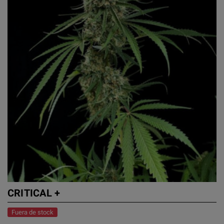
CRITICAL +
Fuera de stock