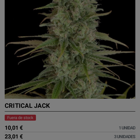
CRITICAL JACK
Fuera de stock
10,01 €
1 UNIDAD
23,01 €
3 UNIDADES