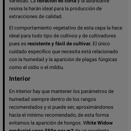
variedad. La
floración es corta
y la abundante
resina la harán ideal para la producción de
extracciones de calidad.
El comportamiento vegetativo de esta cepa la hace
ideal para todo tipo de cultivos y de cultivadores
pues es
resistente y fácil de cultivar.
El único
cuidado especifico que necesita está relacionado
con la humedad y la aparición de plagas fúngicas
como el oídio o el mildiu.
Interior
En interior hay que mantener los parámetros de
humedad siempre dentro de los rangos
recomendados y si puede ser, aproximándonos
hacia el mínimo recomendado, de esta forma
evitamos la aparición de hongos. W
hite Widow
producirá unos 550g por m2
de un excelente