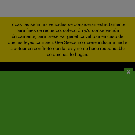
Todas las semillas vendidas se consideran estrictamente
para fines de recuerdo, colección y/o conservación
únicamente, para preservar genética valiosa en caso de
que las leyes cambien. Gea Seeds no quiere inducir a nadie
a actuar en conflicto con la ley y no se hace responsable
de quienes lo hagan.
x
NOSOTROS
INFORMACIÓN
SU CUENTA
CONTACTO