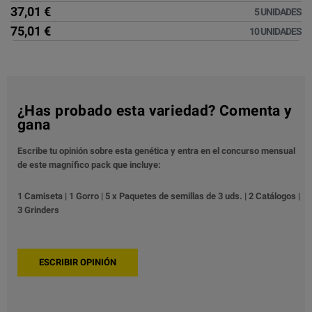
37,01 €
5 UNIDADES
75,01 €
10 UNIDADES
¿Has probado esta variedad? Comenta y
gana
Escribe tu opinión sobre esta genética y entra en el concurso mensual
de este magnífico pack que incluye:
1 Camiseta | 1 Gorro | 5 x Paquetes de semillas de 3 uds. | 2 Catálogos |
3 Grinders