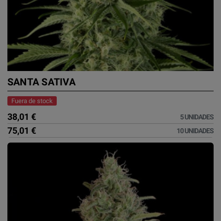
SANTA SATIVA
Fuera de stock
38,01 €
5 UNIDADES
75,01 €
10 UNIDADES