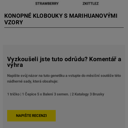
KONOPNÉ KLOBOUKY S MARIHUANOVÝMI
VZORY
Vyzkoušeli jste tuto odrůdu? Komentář a
výhra
Napište svůj názor na tuto genetiku a vstupte do měsíční soutěže této
nádherné sady, která obsahuje:
1 tričko | 1 Čepice 5 x Balení 3 semen. | 2 Katalogy 3 Brusky