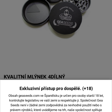
KVALITNÍ MLÝNEK 4DÍLNÝ
Vyprodáno
Exkluzivní přístup pro dospělé.
(+18)
Obsah geaseeds.com ve Španělsku je určen pro osoby starší 18 let,
kontrolujte legislativu ve vaší zemi a respektujte ji.
Společnost Gea
Seeds není v žádné zemi zodpovědná za nevhodné použití nebo s
právem výrobků, které uvádějeme na trh, naše společnost splňuje