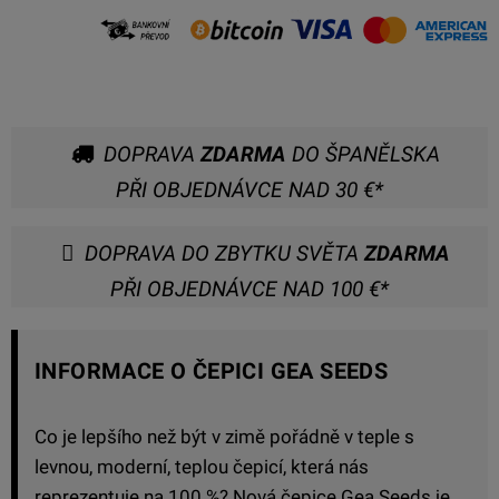
DOPRAVA
ZDARMA
DO ŠPANĚLSKA
PŘI OBJEDNÁVCE NAD 30 €*
DOPRAVA DO ZBYTKU SVĚTA
ZDARMA
PŘI OBJEDNÁVCE NAD 100 €*
INFORMACE O ČEPICI GEA SEEDS
Co je lepšího než být v zimě pořádně v teple s
levnou, moderní, teplou čepicí, která nás
reprezentuje na 100 %? Nová čepice Gea Seeds je