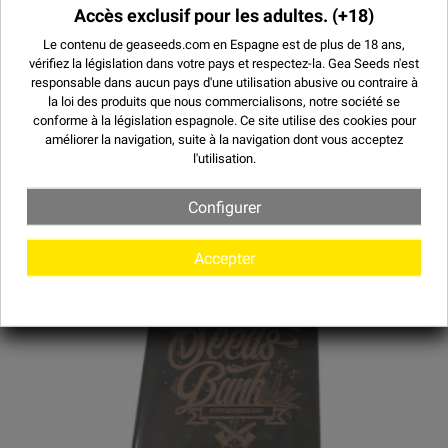
Accès exclusif pour les adultes.
(+18)
T-SHIRTS CANNABIS
Le contenu de geaseeds.com en Espagne est de plus de 18 ans,
vérifiez la législation dans votre pays et respectez-la.
Gea Seeds n'est
Produit disponible avec d'autres options
responsable dans aucun pays d'une utilisation abusive ou contraire à
la loi des produits que nous commercialisons, notre société se
conforme à la législation espagnole. Ce site utilise des
cookies
pour
améliorer la navigation, suite à la navigation dont vous acceptez
l'utilisation.
Configurer
Accepter