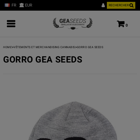
FR
EUR
RECHERCHER
0
>
>
HOME
VÊTEMENTS ET MERCHANDISING CANNABIS
GORRO GEA SEEDS
GORRO GEA SEEDS