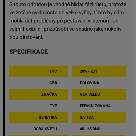
S touto odrůdou je vhodné hlídat fázi růstu, protože
ve změně cyklu roste do velké výšky, tímto by nám
mohla dát problémy při pěstování v interioru. Je
velmi flexibilní, přizpůsobí se snadno jakémukoliv
tipu pěstování.
SPECIFIKACE
THC
20% - 23%
CBD
POLOVINA
ZNAČKA
GEA SEEDS
TYP
FFEMINIZOVANÁ
GENETIKA
SATIVA
DOBA KVĚTU
60 - 65 DNŮ