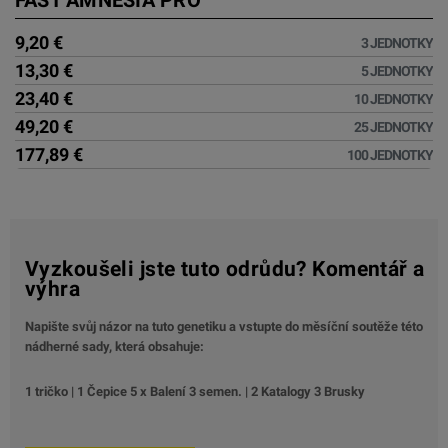
FAST AMNESIA PRO
9,20 €
3 JEDNOTKY
13,30 €
5 JEDNOTKY
23,40 €
10 JEDNOTKY
49,20 €
25 JEDNOTKY
177,89 €
100 JEDNOTKY
Vyzkoušeli jste tuto odrůdu? Komentář a
výhra
Napište svůj názor na tuto genetiku a vstupte do měsíční soutěže této
nádherné sady, která obsahuje:
1 tričko | 1 Čepice 5 x Balení 3 semen. | 2 Katalogy 3 Brusky