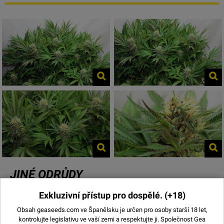
JINÉ ODRŮDY
Exkluzivní přístup pro dospělé.
(+18)
Obsah geaseeds.com ve Španělsku je určen pro osoby starší 18 let,
kontrolujte legislativu ve vaší zemi a respektujte ji.
Společnost Gea