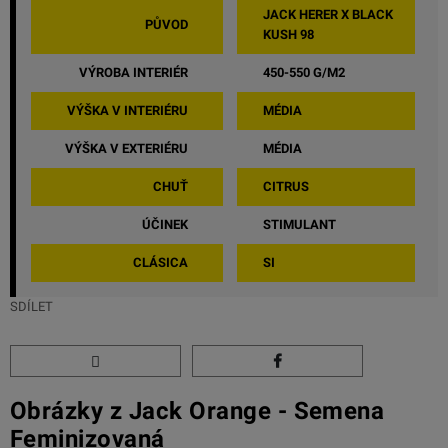
JACK HERER X BLACK
PŮVOD
KUSH 98
VÝROBA INTERIÉR
450-550 G/M2
VÝŠKA V INTERIÉRU
MÉDIA
VÝŠKA V EXTERIÉRU
MÉDIA
CHUŤ
CITRUS
ÚČINEK
STIMULANT
CLÁSICA
SI
SDÍLET
Obrázky z Jack Orange - Semena
Feminizovaná