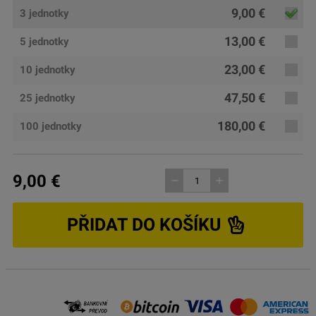
9,00 €
3 jednotky
13,00 €
5 jednotky
23,00 €
10 jednotky
47,50 €
25 jednotky
180,00 €
100 jednotky
9,00 €
remove
add
PŘIDAT DO KOŠÍKU