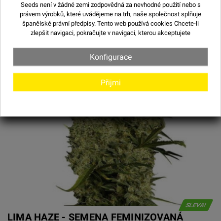
Seeds není v žádné zemi zodpovědná za nevhodné použití nebo s
právem výrobků, které uvádějeme na trh, naše společnost splňuje
španělské právní předpisy. Tento web používá
cookies
Chcete-li
zlepšit navigaci, pokračujte v navigaci, kterou akceptujete
Konfigurace
Přijmi
SLEVA!
LIMA HAZE - SEMENA FEMINIZOVANÁ