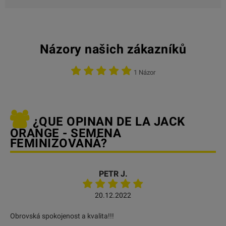
Názory našich zákazníků
1 Názor
¿QUE OPINAN DE LA JACK
ORANGE - SEMENA
FEMINIZOVANÁ?
PETR J.
20.12.2022
Obrovská spokojenost a kvalita!!!