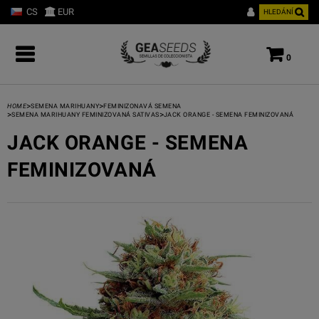
CS
EUR
HLEDÁNÍ
0
>
>
HOME
SEMENA MARIHUANY
FEMINIZONAVÁ SEMENA
>
>
SEMENA MARIHUANY FEMINIZOVANÁ SATIVAS
JACK ORANGE - SEMENA FEMINIZOVANÁ
JACK ORANGE - SEMENA
FEMINIZOVANÁ