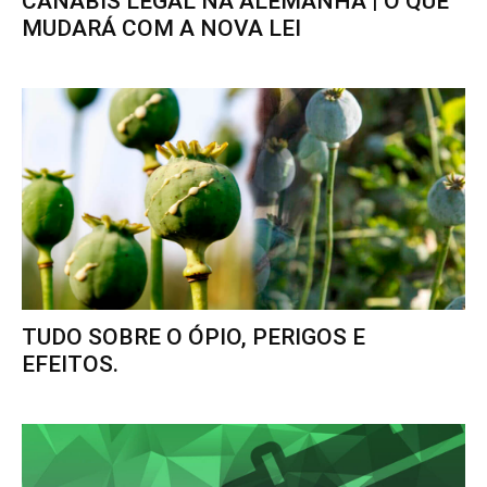
CANÁBIS LEGAL NA ALEMANHA | O QUE
MUDARÁ COM A NOVA LEI
TUDO SOBRE O ÓPIO, PERIGOS E
EFEITOS.