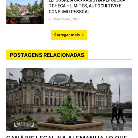
LEI SOBRE A CANNABIS NA REPÚBLICA
TCHECA – LIMITES, AUTOCULTIVO E
CONSUMO PESSOAL
25 Novembro, 2025
Carregar mais
POSTAGENS RELACIONADAS