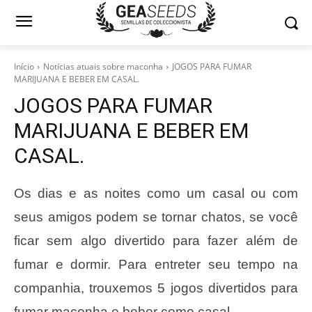
Início
Notícias atuais sobre maconha
JOGOS PARA FUMAR
MARIJUANA E BEBER EM CASAL.
JOGOS PARA FUMAR
MARIJUANA E BEBER EM
CASAL.
Os dias e as noites como um casal ou com
seus amigos podem se tornar chatos, se você
ficar sem algo divertido para fazer além de
fumar e dormir. Para entreter seu tempo na
companhia, trouxemos 5 jogos divertidos para
fumar maconha e beber como casal.