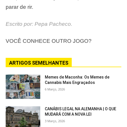
parar de rir.
Escrito por: Pepa Pacheco.
VOCÊ CONHECE OUTRO JOGO?
ARTIGOS SEMELHANTES
Memes de Maconha: Os Memes de
Cannabis Mais Engraçados
6 Março, 2026
CANÁBIS LEGAL NA ALEMANHA | O QUE
MUDARÁ COM A NOVA LEI
3 Março, 2026