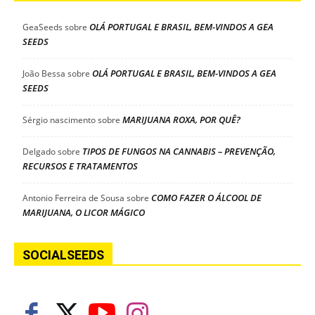
OLÁ PORTUGAL E BRASIL, BEM-VINDOS A GEA
GeaSeeds
sobre
SEEDS
OLÁ PORTUGAL E BRASIL, BEM-VINDOS A GEA
João Bessa
sobre
SEEDS
MARIJUANA ROXA, POR QUÊ?
Sérgio nascimento
sobre
TIPOS DE FUNGOS NA CANNABIS – PREVENÇÃO,
Delgado
sobre
RECURSOS E TRATAMENTOS
COMO FAZER O ÁLCOOL DE
Antonio Ferreira de Sousa
sobre
MARIJUANA, O LICOR MÁGICO
SOCIALSEEDS