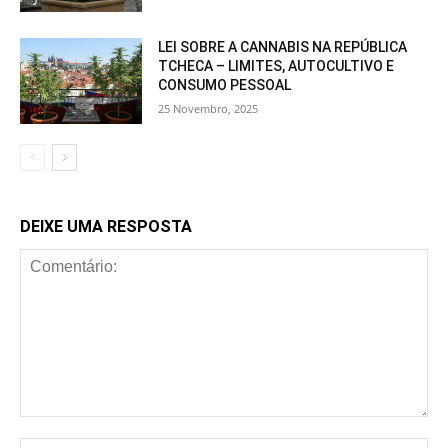
LEI SOBRE A CANNABIS NA REPÚBLICA
TCHECA – LIMITES, AUTOCULTIVO E
CONSUMO PESSOAL
25 Novembro, 2025
DEIXE UMA RESPOSTA
Comentário:
No