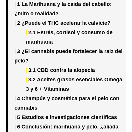
1
La Marihuana y la caída del cabello:
¿mito o realidad?
2
¿Puede el THC acelerar la calvicie?
2.1
Estrés, cortisol y consumo de
marihuana
3
¿El cannabis puede fortalecer la raíz del
pelo?
3.1
CBD contra la alopecia
3.2
Aceites grasos esenciales Omega
3 y 6 + Vitaminas
4
Champús y cosmética para el pelo con
cannabis
5
Estudios e investigaciones científicas
6
Conclusión: marihuana y pelo, ¿aliada