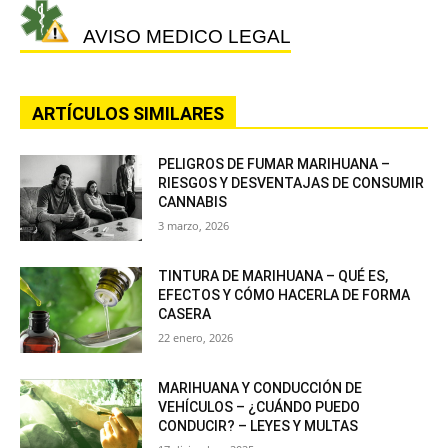
AVISO MEDICO LEGAL
ARTÍCULOS SIMILARES
PELIGROS DE FUMAR MARIHUANA –
RIESGOS Y DESVENTAJAS DE CONSUMIR
CANNABIS
3 marzo, 2026
TINTURA DE MARIHUANA – QUÉ ES,
EFECTOS Y CÓMO HACERLA DE FORMA
CASERA
22 enero, 2026
MARIHUANA Y CONDUCCIÓN DE
VEHÍCULOS – ¿CUÁNDO PUEDO
CONDUCIR? – LEYES Y MULTAS