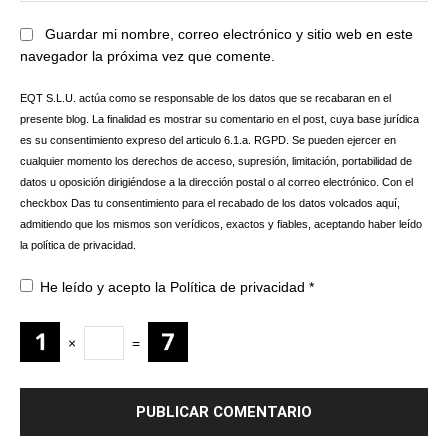
Guardar mi nombre, correo electrónico y sitio web en este
navegador la próxima vez que comente.
EQT S.L.U. actúa como se responsable de los datos que se recabaran en el
presente blog. La finalidad es mostrar su comentario en el post, cuya base jurídica
es su consentimiento expreso del articulo 6.1.a. RGPD. Se pueden ejercer en
cualquier momento los derechos de acceso, supresión, limitación, portabilidad de
datos u oposición dirigiéndose a la dirección postal o al correo electrónico. Con el
checkbox Das tu consentimiento para el recabado de los datos volcados aquí,
admitiendo que los mismos son verídicos, exactos y fiables, aceptando haber leído
la política de privacidad.
He leído y acepto la
Política de privacidad
*
×
=