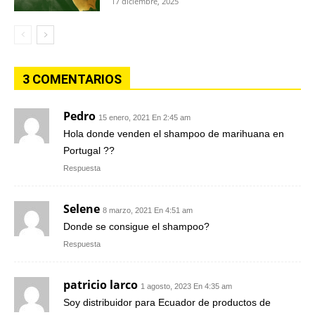
17 diciembre, 2025
3 COMENTARIOS
Pedro
15 enero, 2021 En 2:45 am
Hola donde venden el shampoo de marihuana en
Portugal ??
Respuesta
Selene
8 marzo, 2021 En 4:51 am
Donde se consigue el shampoo?
Respuesta
patricio larco
1 agosto, 2023 En 4:35 am
Soy distribuidor para Ecuador de productos de