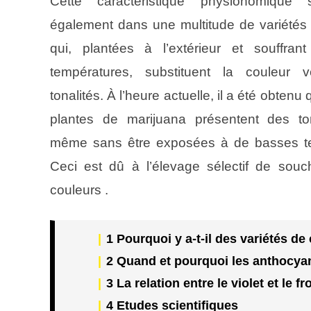
Cette caractéristique physionomique 
également dans une multitude de variétés
qui, plantées à l’extérieur et souffra
températures, substituent la couleur 
tonalités. À l’heure actuelle, il a été obtenu
plantes de marijuana présentent des t
même sans être exposées à de basses t
Ceci est dû à l’élevage sélectif de sou
couleurs .
1
Pourquoi y a-t-il des variétés d
2
Quand et pourquoi les anthocyan
3
La relation entre le violet et le fro
4
Etudes scientifiques