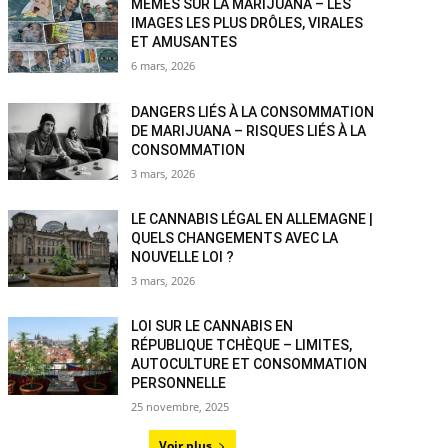
MÈMES SUR LA MARIJUANA – LES
IMAGES LES PLUS DRÔLES, VIRALES
ET AMUSANTES
6 mars, 2026
DANGERS LIÉS À LA CONSOMMATION
DE MARIJUANA – RISQUES LIÉS À LA
CONSOMMATION
3 mars, 2026
LE CANNABIS LÉGAL EN ALLEMAGNE |
QUELS CHANGEMENTS AVEC LA
NOUVELLE LOI ?
3 mars, 2026
LOI SUR LE CANNABIS EN
RÉPUBLIQUE TCHÈQUE – LIMITES,
AUTOCULTURE ET CONSOMMATION
PERSONNELLE
25 novembre, 2025
Voir plus