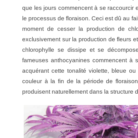
que les jours commencent à se raccourcir e
le processus de floraison. Ceci est dû au f
moment de cesser la production de chlo
exclusivement sur la production de fleurs et
chlorophylle se dissipe et se décompose
fameuses anthocyanines commencent à se 
acquérant cette tonalité violette, bleue 
couleur à la fin de la période de florais
produisent naturellement dans la structure d