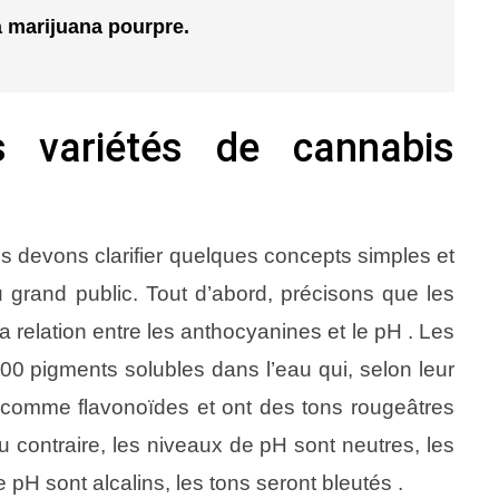
a marijuana pourpre.
s variétés de cannabis
s devons clarifier quelques concepts simples et
grand public. Tout d’abord, précisons que les
la relation entre les anthocyanines et le pH . Les
0 pigments solubles dans l’eau qui, selon leur
s comme flavonoïdes et ont des tons rougeâtres
 contraire, les niveaux de pH sont neutres, les
de pH sont alcalins, les tons seront bleutés .