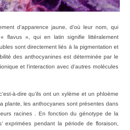
lement d’apparence jaune, d’où leur nom, qui
flavus », qui en latin signifie littéralement
ubles sont directement liés à la pigmentation et
tabilité des anthocyanines est déterminée par le
ionique et l’interaction avec d’autres molécules
c’est-à-dire qu’ils ont un xylème et un phloème
s la plante, les anthocyanes sont présentes dans
 leurs racines . En fonction du génotype de la
s’ exprimées pendant la période de floraison,