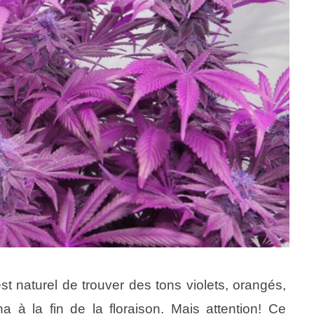
 naturel de trouver des tons violets, orangés,
 à la fin de la floraison. Mais attention! Ce