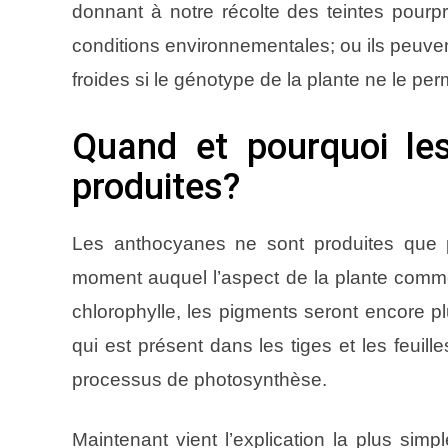
donnant à notre récolte des teintes pourpr
conditions environnementales; ou ils peuv
froides si le génotype de la plante ne le per
Quand et pourquoi les
produites?
Les anthocyanes ne sont produites que p
moment auquel l’aspect de la plante comm
chlorophylle, les pigments seront encore pl
qui est présent dans les tiges et les feui
processus de photosynthèse.
Maintenant vient l’explication la plus sim