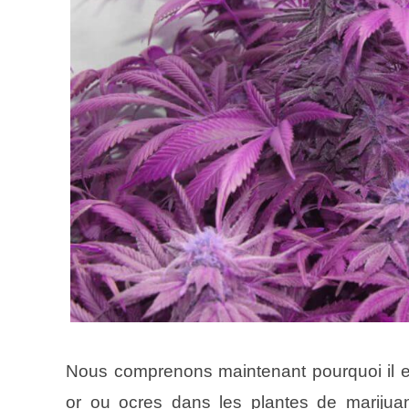
Nous comprenons maintenant pourquoi il est
or ou ocres dans les plantes de marijuana