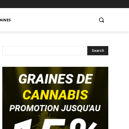
AINES
Search