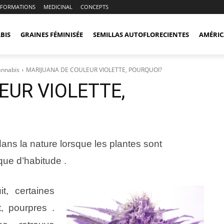
NFORMATIONS
MEDICINAL
CONCEPTS
BIS
GRAINES FÉMINISÉE
SEMILLAS AUTOFLORECIENTES
AMÉRIC
cannabis
MARIJUANA DE COULEUR VIOLETTE, POURQUOI?
UR VIOLETTE,
ans la nature lorsque les plantes sont
ue d’habitude .
t, certaines
, pourpres .