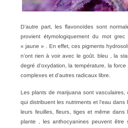
D’autre part, les flavonoïdes sont norma
provient étymologiquement du mot grec « 
« jaune » . En effet, ces pigments hydrosol
n’ont rien à voir avec le goût. bleu , la s
degré d’oxydation, la température, la force 
complexes et d’autres radicaux libre.
Les plants de marijuana sont vasculaires, 
qui distribuent les nutriments et l’eau dan
leurs feuilles, fleurs, tiges et même dans
plante , les anthocyanines peuvent être 