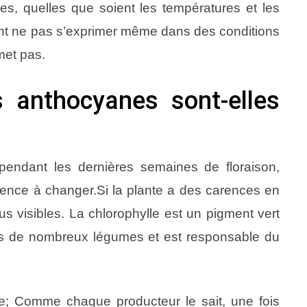
es, quelles que soient les températures et les
ent ne pas s’exprimer même dans des conditions
met pas.
 anthocyanes sont-elles
endant les dernières semaines de floraison,
ence à changer.Si la plante a des carences en
us visibles. La chlorophylle est un pigment vert
lles de nombreux légumes et est responsable du
ple; Comme chaque producteur le sait, une fois