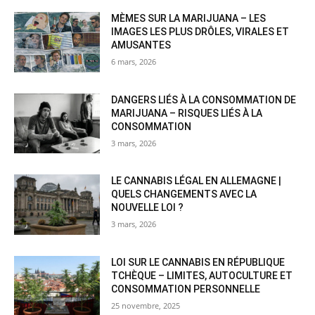
MÈMES SUR LA MARIJUANA – LES
IMAGES LES PLUS DRÔLES, VIRALES ET
AMUSANTES
6 mars, 2026
DANGERS LIÉS À LA CONSOMMATION DE
MARIJUANA – RISQUES LIÉS À LA
CONSOMMATION
3 mars, 2026
LE CANNABIS LÉGAL EN ALLEMAGNE |
QUELS CHANGEMENTS AVEC LA
NOUVELLE LOI ?
3 mars, 2026
LOI SUR LE CANNABIS EN RÉPUBLIQUE
TCHÈQUE – LIMITES, AUTOCULTURE ET
CONSOMMATION PERSONNELLE
25 novembre, 2025