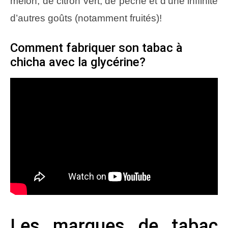
melon, de citron vert, de pêche et d’une inffinité
d’autres goûts (notamment fruités)!
Comment fabriquer son tabac à
chicha avec la glycérine?
Les marques de tabac