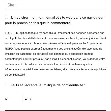
Sit
:
Enregistrer mon nom, email et site web dans ce navigateur
pour la prochaine fois que je commenterai.
EQT S.L.U. agit en tant que responsable du traitement des données collectées sur
ce blog. L’objectif est d’afficher votre commentaire sur l’article, la base juridique étant
votre consentement explicite conformément à l’article 6, paragraphe 1, point a du
RGPD. Vous pouvez exercer à tout moment vos droits d’accès, d’effacement, de
limitation du traitement, de portabilité des données ou d’opposition en nous
contactant par courrier postal ou par e-mail. En cochant la case, vous donnez votre
consentement à la collecte des données fournies ici et confirmez que les
informations sont véridiques, exactes et fiables, ainsi que votre lecture de la politique
de confidentialité.
J’ai lu et j’accepte la
Politique de confidentialité
*
6
−
=
3