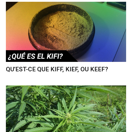
QU’EST-CE QUE KIFF, KIEF, OU KEEF?