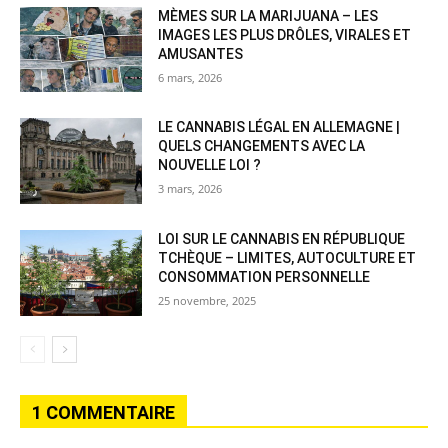
MÈMES SUR LA MARIJUANA – LES
IMAGES LES PLUS DRÔLES, VIRALES ET
AMUSANTES
6 mars, 2026
LE CANNABIS LÉGAL EN ALLEMAGNE |
QUELS CHANGEMENTS AVEC LA
NOUVELLE LOI ?
3 mars, 2026
LOI SUR LE CANNABIS EN RÉPUBLIQUE
TCHÈQUE – LIMITES, AUTOCULTURE ET
CONSOMMATION PERSONNELLE
25 novembre, 2025
1 COMMENTAIRE