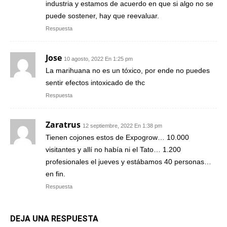
industria y estamos de acuerdo en que si algo no se
puede sostener, hay que reevaluar.
Respuesta
Jose
10 agosto, 2022 En 1:25 pm
La marihuana no es un tóxico, por ende no puedes
sentir efectos intoxicado de thc
Respuesta
Zaratrus
12 septiembre, 2022 En 1:38 pm
Tienen cojones estos de Expogrow… 10.000
visitantes y allí no había ni el Tato… 1.200
profesionales el jueves y estábamos 40 personas…
en fin.
Respuesta
DEJA UNA RESPUESTA