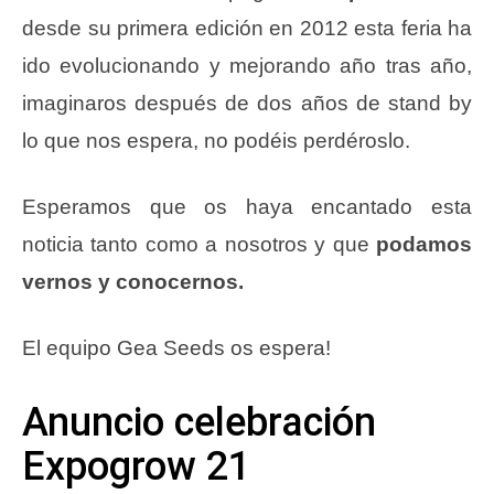
desde su primera edición en 2012 esta feria ha
ido evolucionando y mejorando año tras año,
imaginaros después de dos años de stand by
lo que nos espera, no podéis perdéroslo.
Esperamos que os haya encantado esta
noticia tanto como a nosotros y que
podamos
vernos y conocernos.
El equipo Gea Seeds os espera!
Anuncio celebración
Expogrow 21