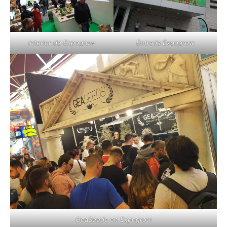
Interior de Expogrow
Entrada Expogrow
GeaSeeds en Expogrow