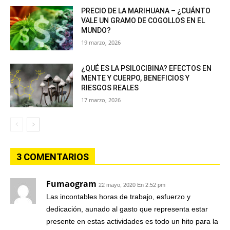
PRECIO DE LA MARIHUANA – ¿CUÁNTO
VALE UN GRAMO DE COGOLLOS EN EL
MUNDO?
19 marzo, 2026
¿QUÉ ES LA PSILOCIBINA? EFECTOS EN
MENTE Y CUERPO, BENEFICIOS Y
RIESGOS REALES
17 marzo, 2026
3 COMENTARIOS
Fumaogram
22 mayo, 2020 En 2:52 pm
Las incontables horas de trabajo, esfuerzo y
dedicación, aunado al gasto que representa estar
presente en estas actividades es todo un hito para la