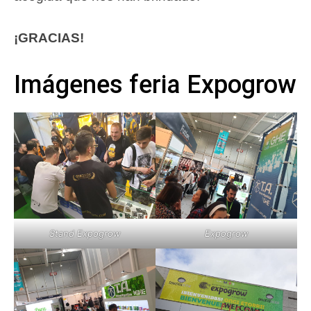
¡GRACIAS!
Imágenes feria Expogrow
Stand Expogrow
Expogrow