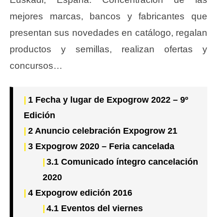
mejores marcas, bancos y fabricantes que
presentan sus novedades en catálogo, regalan
productos y semillas, realizan ofertas y
concursos…
1
Fecha y lugar de Expogrow 2022 – 9º
Edición
2
Anuncio celebración Expogrow 21
3
Expogrow 2020 – Feria cancelada
3.1
Comunicado íntegro cancelación
2020
4
Expogrow edición 2016
4.1
Eventos del viernes