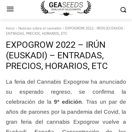
Inicio
Noticias sobre el cannabis
EXPOGROW 2022 - IRÚN (EUSKADI) -
ENTRADAS, PRECIOS, HORARIOS, ETC
EXPOGROW 2022 – IRÚN
(EUSKADI) – ENTRADAS,
PRECIOS, HORARIOS, ETC
La feria del Cannabis Expogrow ha anunciado
su esperado regreso, se confirma la
celebración de la
9ª edición
. Tras un par de
años de parones por la pandemia del Covid, la
gran feria del cannabis Expogrow vuelve a
Euskadi, España. Concentración de las