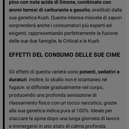
pino con note acide di limone, combinato con
aromi terrosi di carburante e gasolio
, ereditati dalla
sua genetica Kush. Questa intensa miscela di sapori
sorprenderà anche i consumatori più esperti ed
esigenti, rappresentando perfettamente la fusione
delle sue due famiglie, le Critical e le Kush.
EFFETTI DEL CONSUMO DELLE SUE CIME
Gli effetti di questa varietà sono
potenti, sedativi e
duraturi
. Inoltre, lo sballo non è istantaneo né
fugace: si diffonde gradualmente nel corpo,
producendo una profonda sensazione di
rilassamento fisico con un tocco narcotico, grazie
alla sua genetica indica pura al 100%. Ideale per
staccare la spina dopo una lunga giornata di lavoro
e immergersi in uno stato di calma profonda.