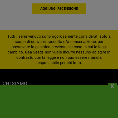
AGGIUNGI RECENSIONE
Tutti i semi venduti sono rigorosamente considerati solo a
scopo di souvenir, raccolta e/o conservazione, per
preservare la genetica preziosa nel caso in cui le leggi
cambino. Gea Seeds non vuole indurre nessuno ad agire in
contrasto con la legge e non può essere ritenuta
responsabile per chi lo fa.
CHI SIAMO
x
INFORMAZIONI
IL TUO ACCOUNT
CONTATTI