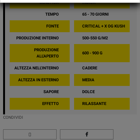
GENETICA
INDICA
TEMPO
65 - 70 GIORNI
FONTE
CRITICAL + X OG KUSH
PRODUZIONE INTERNO
500-550 G/M2
PRODUZIONE
600 - 900 G
ALL'APERTO
ALTEZZA NELL'INTERNO
CADERE
ALTEZZA IN ESTERNO
MEDIA
SAPORE
DOLCE
EFFETTO
RILASSANTE
CONDIVIDI