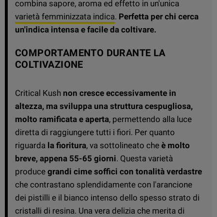
combina sapore, aroma ed effetto in un'unica
varietà femminizzata indica
.
Perfetta per chi cerca
un'indica intensa e facile da coltivare.
COMPORTAMENTO DURANTE LA
COLTIVAZIONE
Critical Kush
non cresce eccessivamente in
altezza, ma sviluppa una struttura cespugliosa,
molto ramificata e aperta
, permettendo alla luce
diretta di raggiungere tutti i fiori. Per quanto
riguarda
la fioritura
, va sottolineato che
è molto
breve, appena 55-65 giorni
. Questa varietà
produce
grandi cime soffici con tonalità verdastre
che contrastano splendidamente con l'arancione
dei pistilli e il bianco intenso dello spesso strato di
cristalli di resina. Una vera delizia che merita di