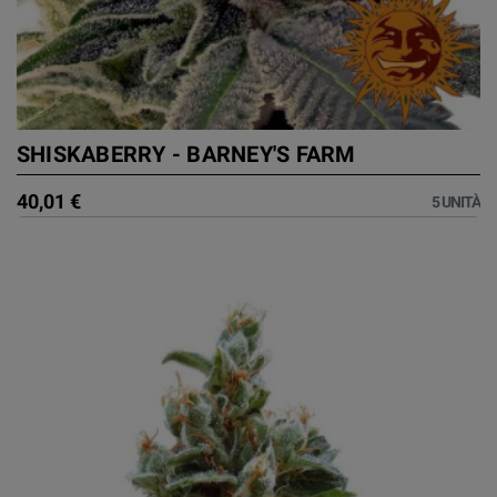
SHISKABERRY - BARNEY'S FARM
40,01 €
5 UNITÀ