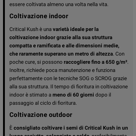
essere coltivata almeno una volta nella vita.
Coltivazione indoor
Critical Kush è una
varietà ideale per la
coltivazione indoor grazie alla sua struttura
compatta e ramificata e alle dimensioni medie,
che raramente superano un metro di altezza
. Con
poche cure, si possono
raccogliere fino a 650 g/m²
.
Inoltre, richiede poca manutenzione e funziona
perfettamente con le tecniche SOG o SCROG grazie
alla sua struttura. Il tempo di fioritura in coltivazione
indoor è stimato a
meno di 60 giorni
dopo il
passaggio al ciclo di fioritura.
Coltivazione outdoor
È
consigliato coltivare i semi di Critical Kush in un
luogo asciutto, soleggiato e caldo
, preferibilmente