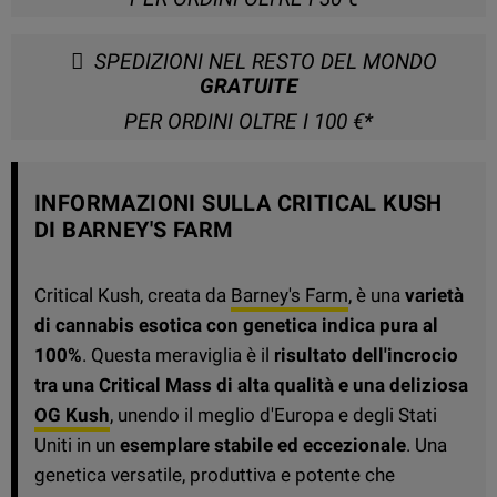
SPEDIZIONI NEL RESTO DEL MONDO
GRATUITE
PER ORDINI OLTRE I 100 €*
INFORMAZIONI SULLA CRITICAL KUSH
DI BARNEY'S FARM
Critical Kush, creata da
Barney's Farm
, è una
varietà
di cannabis esotica con genetica indica pura al
100%
. Questa meraviglia è il
risultato dell'incrocio
tra una Critical Mass di alta qualità e una deliziosa
OG Kush
, unendo il meglio d'Europa e degli Stati
Uniti in un
esemplare stabile ed eccezionale
. Una
genetica versatile, produttiva e potente che