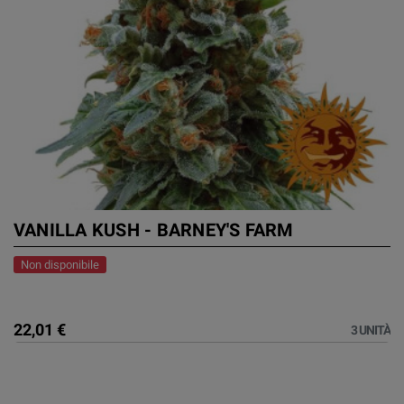
VANILLA KUSH - BARNEY'S FARM
Non disponibile
22,01 €
3 UNITÀ