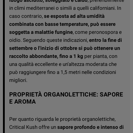
in climi mediterranei o simili a quelli californiani. In
caso contrario,
se esposta ad alta umidità
combinata con basse temperature, può essere
soggetta a malattie fungine
, come peronospora e
oidio. Seguendo queste indicazioni,
entro la fine di
settembre o l'inizio di ottobre si può ottenere un
raccolto abbondante, fino a 1 kg
per pianta, con
una qualità eccellente e un'altezza moderata che
può raggiungere fino a 1,5 metri nelle condizioni
migliori.
PROPRIETÀ ORGANOLETTICHE: SAPORE
E AROMA
Per quanto riguarda le proprietà organolettiche,
Critical Kush offre un
sapore profondo e intenso di