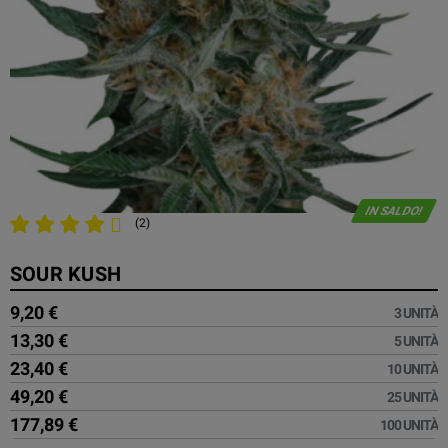
IN SALDO!
(2)
SOUR KUSH
9,20 €
3 UNITÀ
13,30 €
5 UNITÀ
23,40 €
10 UNITÀ
49,20 €
25 UNITÀ
177,89 €
100 UNITÀ