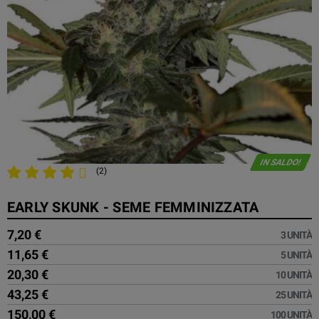
IN SALDO!
(2)
EARLY SKUNK - SEME FEMMINIZZATA
7,20 €
3 UNITÀ
11,65 €
5 UNITÀ
20,30 €
10 UNITÀ
43,25 €
25 UNITÀ
150,00 €
100 UNITÀ