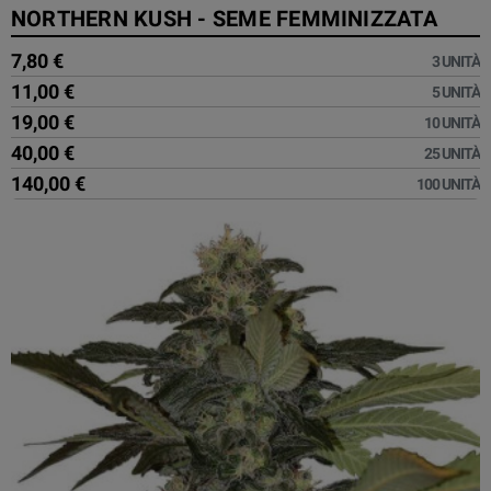
NORTHERN KUSH - SEME FEMMINIZZATA
7,80 €
3 UNITÀ
11,00 €
5 UNITÀ
19,00 €
10 UNITÀ
40,00 €
25 UNITÀ
140,00 €
100 UNITÀ