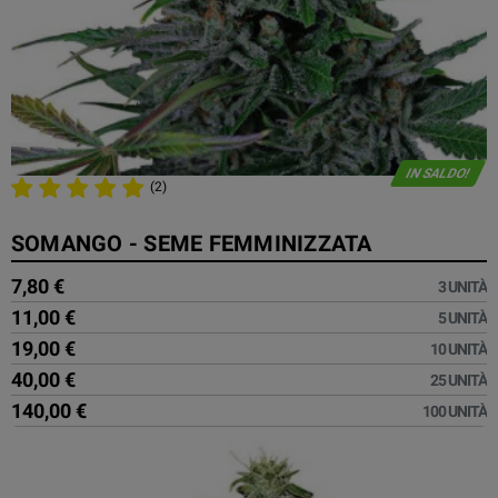
IN SALDO!
(2)
SOMANGO - SEME FEMMINIZZATA
7,80 €
3 UNITÀ
11,00 €
5 UNITÀ
19,00 €
10 UNITÀ
40,00 €
25 UNITÀ
140,00 €
100 UNITÀ