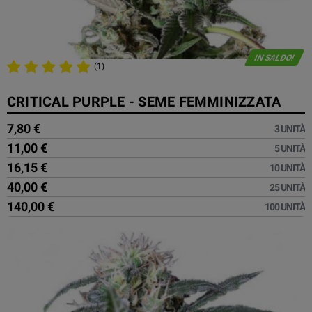
IN SALDO!
(1)
CRITICAL PURPLE - SEME FEMMINIZZATA
7,80 €
3 UNITÀ
11,00 €
5 UNITÀ
16,15 €
10 UNITÀ
40,00 €
25 UNITÀ
140,00 €
100 UNITÀ