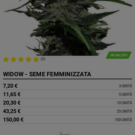
IN SALDO!
(2)
WIDOW - SEME FEMMINIZZATA
7,20 €
3 UNITÀ
11,65 €
5 UNITÀ
20,30 €
10 UNITÀ
43,25 €
25 UNITÀ
150,00 €
100 UNITÀ