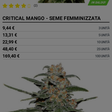
IN SALDO!
(2)
CRITICAL MANGO - SEME FEMMINIZZATA
9,44 €
3 UNITÀ
13,31 €
5 UNITÀ
22,99 €
10 UNITÀ
48,40 €
25 UNITÀ
169,40 €
100 UNITÀ