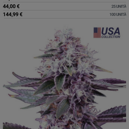
44,00 €
25 UNITÀ
144,99 €
100 UNITÀ