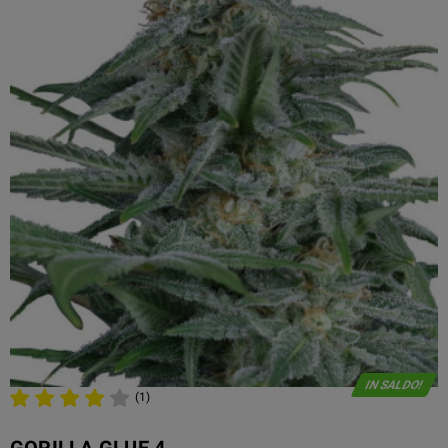
IN SALDO!
(1)
GORILLA GLUE 4