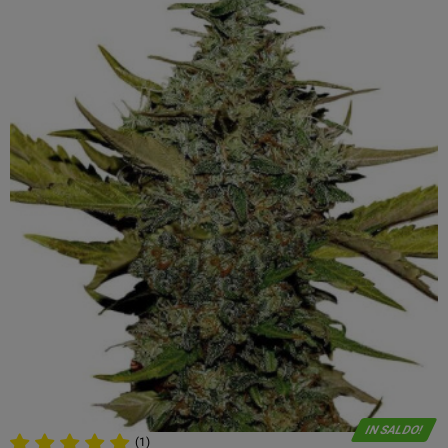
IN SALDO!
(1)