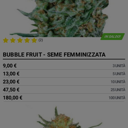
IN SALDO!
(2)
BUBBLE FRUIT - SEME FEMMINIZZATA
9,00 €
3 UNITÀ
13,00 €
5 UNITÀ
23,00 €
10 UNITÀ
47,50 €
25 UNITÀ
180,00 €
100 UNITÀ