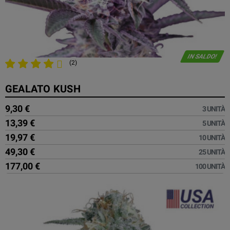
IN SALDO!
(2)
GEALATO KUSH
9,30 €
3 UNITÀ
13,39 €
5 UNITÀ
19,97 €
10 UNITÀ
49,30 €
25 UNITÀ
177,00 €
100 UNITÀ