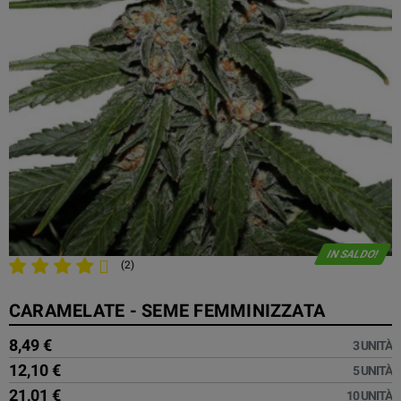
IN SALDO!
(2)
CARAMELATE - SEME FEMMINIZZATA
8,49 €
3 UNITÀ
12,10 €
5 UNITÀ
21,01 €
10 UNITÀ