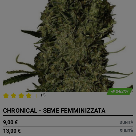
IN SALDO!
(2)
CHRONICAL - SEME FEMMINIZZATA
9,00 €
3 UNITÀ
13,00 €
5 UNITÀ