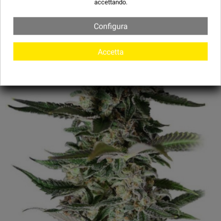
accettando.
170,01 €
100 UNITÀ
Configura
Accetta