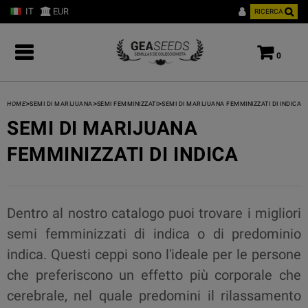
IT
EUR
RICERCA
0
>
>
>
HOME
SEMI DI MARIJUANA
SEMI FEMMINIZZATI
SEMI DI MARIJUANA FEMMINIZZATI DI INDICA
SEMI DI MARIJUANA
FEMMINIZZATI DI INDICA
Dentro al nostro catalogo puoi trovare i migliori
semi femminizzati di indica o di predominio
indica. Questi ceppi sono l'ideale per le persone
che preferiscono un effetto più corporale che
cerebrale, nel quale predomini il rilassamento