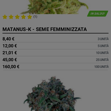
IN SALDO!
(1)
MATANUS-K - SEME FEMMINIZZATA
8,40 €
3 UNITÀ
12,00 €
5 UNITÀ
21,01 €
10 UNITÀ
45,00 €
25 UNITÀ
160,00 €
100 UNITÀ