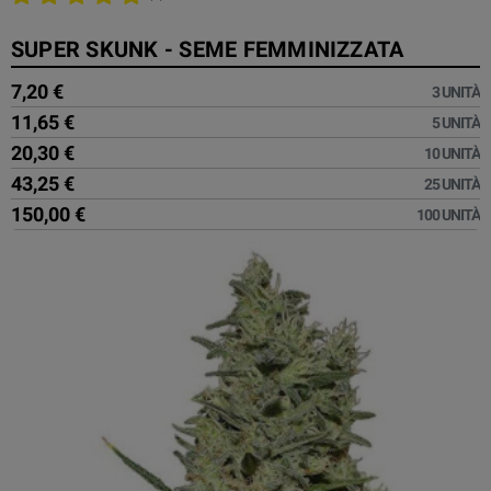
SUPER SKUNK - SEME FEMMINIZZATA
7,20 €
3 UNITÀ
11,65 €
5 UNITÀ
20,30 €
10 UNITÀ
43,25 €
25 UNITÀ
150,00 €
100 UNITÀ