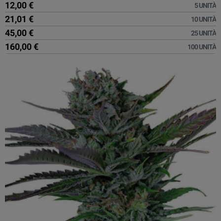
12,00 €
5 UNITÀ
21,01 €
10 UNITÀ
45,00 €
25 UNITÀ
160,00 €
100 UNITÀ