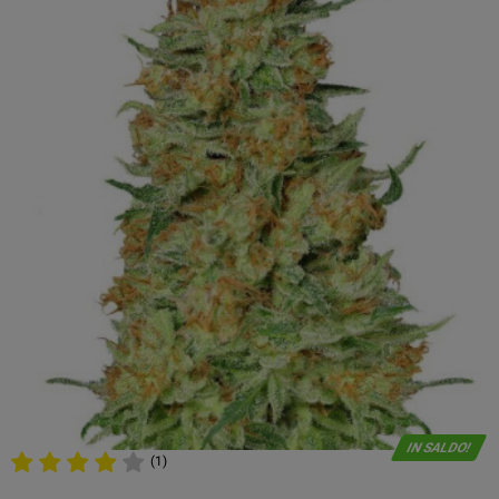
IN SALDO!
(1)