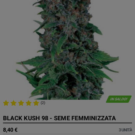
IN SALDO!
(2)
BLACK KUSH 98 - SEME FEMMINIZZATA
8,40 €
3 UNITÀ