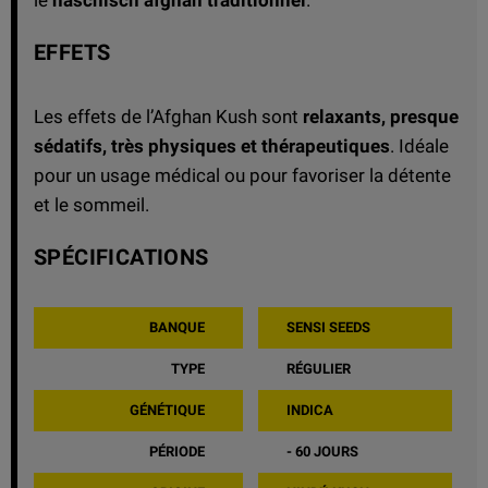
EFFETS
Les effets de l’Afghan Kush sont
relaxants, presque
sédatifs, très physiques et thérapeutiques
. Idéale
pour un usage médical ou pour favoriser la détente
et le sommeil.
SPÉCIFICATIONS
BANQUE
SENSI SEEDS
TYPE
RÉGULIER
GÉNÉTIQUE
INDICA
PÉRIODE
- 60 JOURS