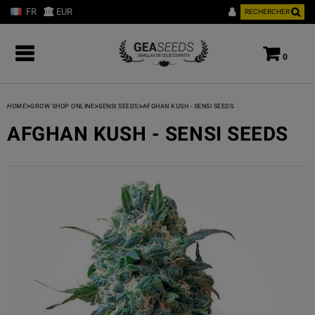
FR
EUR
RECHERCHER
0
>
>
>
HOME
GROW SHOP ONLINE
SENSI SEEDS
AFGHAN KUSH - SENSI SEEDS
AFGHAN KUSH - SENSI SEEDS