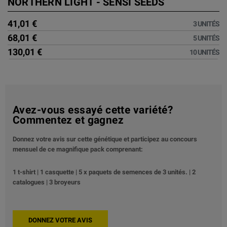
NORTHERN LIGHT - SENSI SEEDS
41,01 €
3 UNITÉS
68,01 €
5 UNITÉS
130,01 €
10 UNITÉS
Avez-vous essayé cette variété?
Commentez et gagnez
Donnez votre avis sur cette génétique et participez au concours
mensuel de ce magnifique pack comprenant:
1 t-shirt | 1 casquette | 5 x paquets de semences de 3 unités. | 2
catalogues | 3 broyeurs