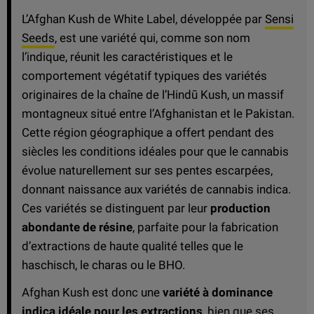
L’Afghan Kush de White Label, développée par
Sensi
Seeds
, est une variété qui, comme son nom
l’indique, réunit les caractéristiques et le
comportement végétatif typiques des variétés
originaires de la chaîne de l’Hindū Kush, un massif
montagneux situé entre l’Afghanistan et le Pakistan.
Cette région géographique a offert pendant des
siècles les conditions idéales pour que le cannabis
évolue naturellement sur ses pentes escarpées,
donnant naissance aux variétés de cannabis indica.
Ces variétés se distinguent par leur
production
abondante de résine
, parfaite pour la fabrication
d’extractions de haute qualité telles que le
haschisch, le charas ou le BHO.
Afghan Kush est donc une
variété à dominance
indica idéale pour les extractions
, bien que ses