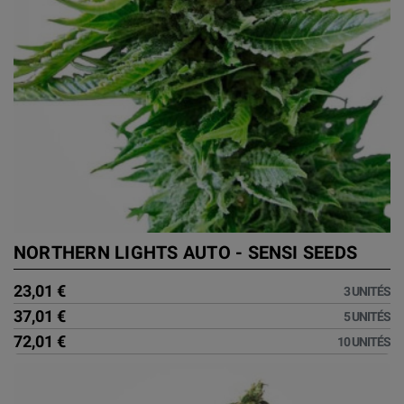
NORTHERN LIGHTS AUTO - SENSI SEEDS
23,01 €
3 UNITÉS
37,01 €
5 UNITÉS
72,01 €
10 UNITÉS