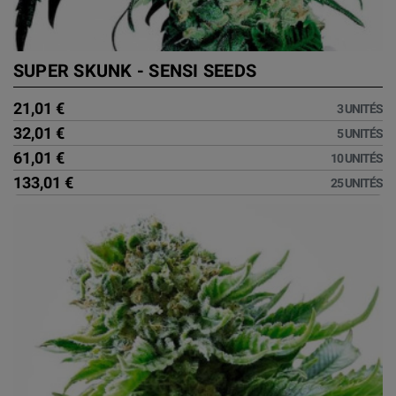
SUPER SKUNK - SENSI SEEDS
21,01 €
3 UNITÉS
32,01 €
5 UNITÉS
61,01 €
10 UNITÉS
133,01 €
25 UNITÉS