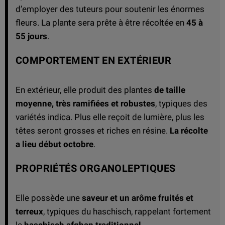
d’employer des tuteurs pour soutenir les énormes
fleurs. La plante sera prête à être récoltée en
45 à
55 jours
.
COMPORTEMENT EN EXTÉRIEUR
En extérieur, elle produit des plantes
de taille
moyenne, très ramifiées et robustes
, typiques des
variétés indica. Plus elle reçoit de lumière, plus les
têtes seront grosses et riches en résine.
La récolte
a lieu début octobre
.
PROPRIÉTÉS ORGANOLEPTIQUES
Elle possède une
saveur et un arôme fruités et
terreux
, typiques du haschisch, rappelant fortement
le
haschisch afghan traditionnel
.