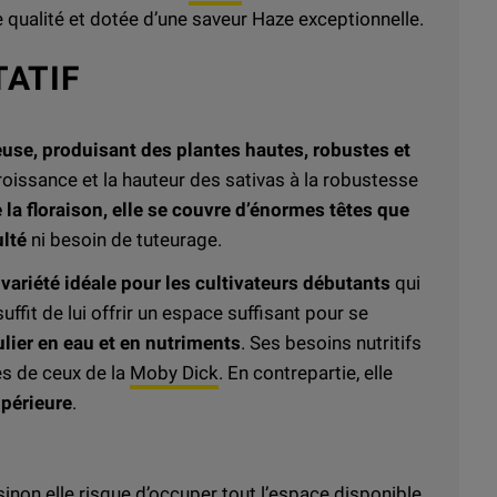
 qualité et dotée d’une saveur Haze exceptionnelle.
ATIF
use, produisant des plantes hautes, robustes et
 croissance et la hauteur des sativas à la robustesse
 la floraison, elle se couvre d’énormes têtes que
ulté
ni besoin de tuteurage.
e
variété idéale pour les cultivateurs débutants
qui
 suffit de lui offrir un espace suffisant pour se
ulier en eau et en nutriments
. Ses besoins nutritifs
es de ceux de la
Moby Dick
. En contrepartie, elle
upérieure
.
 sinon elle risque d’occuper tout l’espace disponible.