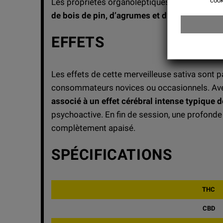
cook
Les propriétés organoleptiques de Santa Sativ
de bois de pin, d’agrumes et d’encens
.
EFFETS
Les effets de cette merveilleuse sativa sont 
consommateurs novices ou occasionnels. A
associé à un effet cérébral intense typique d
psychoactive. En fin de session, une profonde 
complètement apaisé.
SPÉCIFICATIONS
THC
CBD