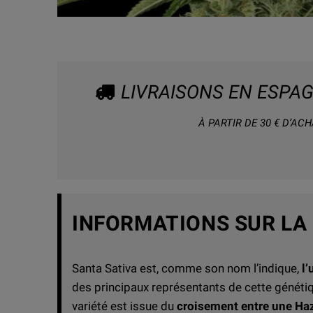
LIVRAISONS EN ESPA
À PARTIR DE 30 € D’ACH
INFORMATIONS SUR LA
Santa Sativa est, comme son nom l’indique,
l’
des principaux représentants de cette généti
variété est issue du
croisement entre une Haz