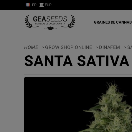
FR
EUR
GRAINES DE CANNAB
HOME
>
GROW SHOP ONLINE
>
DINAFEM
>
S
SANTA SATIVA