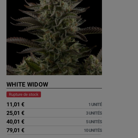
WHITE WIDOW
Rupture de stock
11,01 €
1 UNITÉ
25,01 €
3 UNITÉS
40,01 €
5 UNITÉS
79,01 €
10 UNITÉS