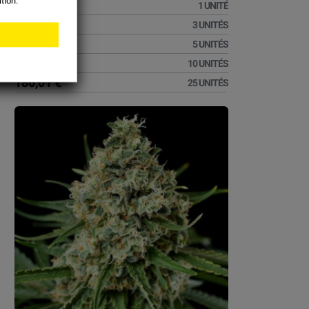
tion.
11,01 €
1 UNITÉ
25,01 €
3 UNITÉS
40,01 €
5 UNITÉS
80,01 €
10 UNITÉS
180,01 €
25 UNITÉS