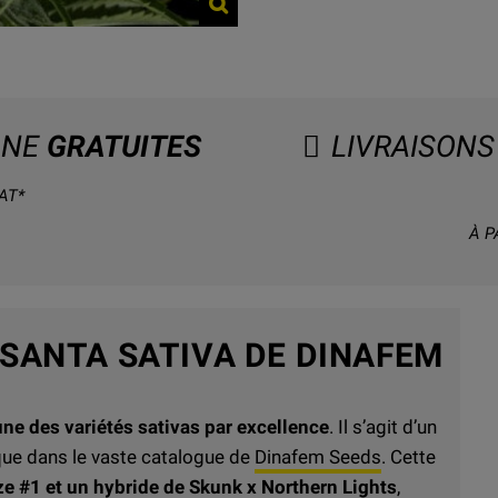
GNE
GRATUITES
LIVRAISONS
AT*
À P
 SANTA SATIVA DE DINAFEM
une des variétés sativas par excellence
. Il s’agit d’un
que dans le vaste catalogue de
Dinafem Seeds
. Cette
e #1 et un hybride de
Skunk
x Northern Lights
,