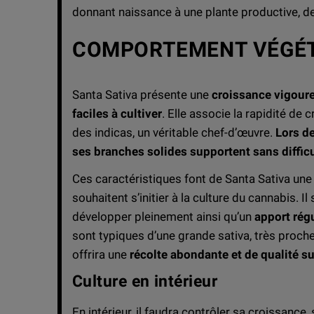
donnant naissance à une plante productive, de
COMPORTEMENT VÉGÉT
Santa Sativa présente une
croissance vigoure
faciles à cultiver
. Elle associe la rapidité de
des indicas, un véritable chef-d’œuvre.
Lors de
ses branches solides supportent sans diffic
Ces caractéristiques font de Santa Sativa un
souhaitent s’initier à la culture du cannabis. Il
développer pleinement ainsi qu’un
apport rég
sont typiques d’une grande sativa, très proch
offrira une
récolte abondante et de qualité s
Culture en intérieur
En intérieur, il faudra contrôler sa croissance,