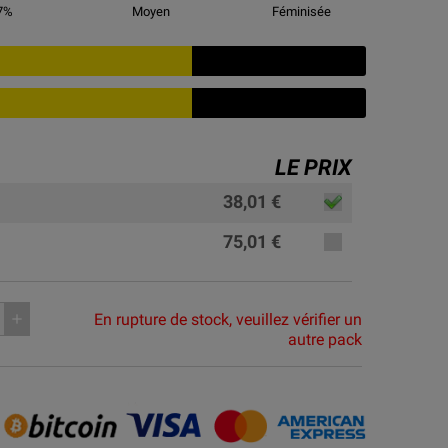
7
%
Moyen
Féminisée
LE PRIX
38,01 €
75,01 €
En rupture de stock, veuillez vérifier un
add
autre pack