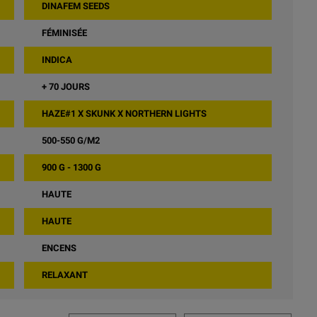
DINAFEM SEEDS
FÉMINISÉE
INDICA
+ 70 JOURS
HAZE#1 X SKUNK X NORTHERN LIGHTS
500-550 G/M2
900 G - 1300 G
HAUTE
HAUTE
ENCENS
RELAXANT