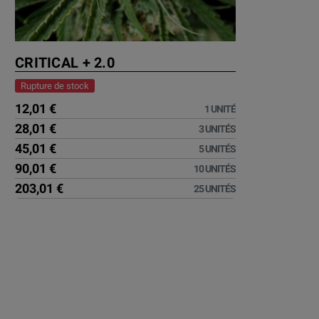
CRITICAL + 2.0
Rupture de stock
12,01 €
1 UNITÉ
28,01 €
3 UNITÉS
45,01 €
5 UNITÉS
90,01 €
10 UNITÉS
203,01 €
25 UNITÉS