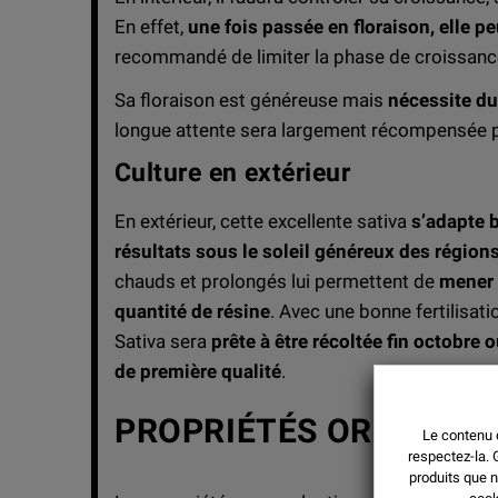
En effet,
une fois passée en floraison, elle peu
recommandé de limiter la phase de croissan
Sa floraison est généreuse mais
nécessite du
longue attente sera largement récompensée p
Culture en extérieur
En extérieur, cette excellente sativa
s’adapte b
résultats sous le soleil généreux des régio
chauds et prolongés lui permettent de
mener 
quantité de résine
. Avec une bonne fertilisati
Sativa sera
prête à être récoltée fin octobre
de première qualité
.
PROPRIÉTÉS ORGANOL
Le contenu d
respectez-la.
produits que n