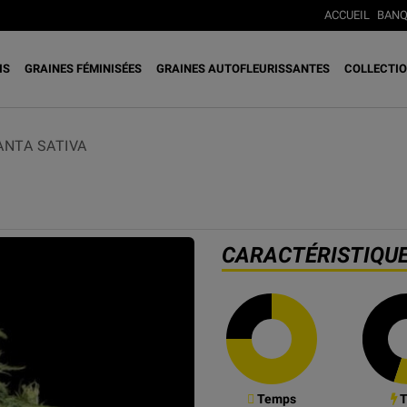
ACCUEIL
BANQ
IS
GRAINES FÉMINISÉES
GRAINES AUTOFLEURISSANTES
COLLECTIO
ANTA SATIVA
CARACTÉRISTIQU
Temps
T