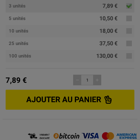
7,89 €
3 unités
10,50 €
5 unités
18,00 €
10 unités
37,50 €
25 unités
130,00 €
100 unités
7,89 €
remove
add
AJOUTER AU PANIER