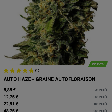
PROMO !
(1)
AUTO HAZE - GRAINE AUTOFLORAISON
8,85 €
3 UNITÉS
12,75 €
5 UNITÉS
22,51 €
10 UNITÉS
48,75 €
25 UNITÉS