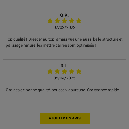
Q K.
07/02/2022
Top qualité ! Breeder au top jamais vue une aussi belle structure et
palissage naturel les mettre carrée sont optimisée !
D L.
05/04/2025
Graines de bonne qualité, pousse vigoureuse. Croissance rapide.
AJOUTER UN AVIS