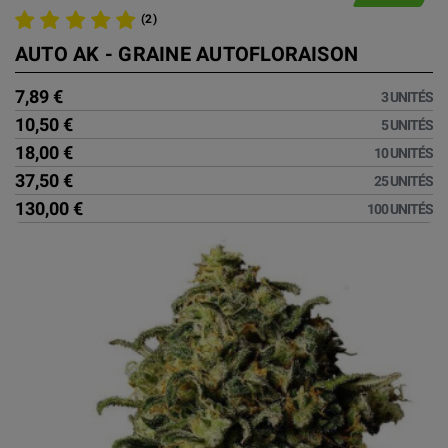
(2)
AUTO AK - GRAINE AUTOFLORAISON
7,89 €
3 UNITÉS
10,50 €
5 UNITÉS
18,00 €
10 UNITÉS
37,50 €
25 UNITÉS
130,00 €
100 UNITÉS