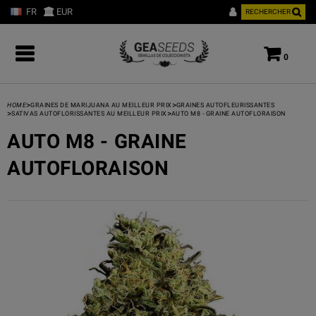
FR
EUR
RECHERCHER
0
>
>
HOME
GRAINES DE MARIJUANA AU MEILLEUR PRIX
GRAINES AUTOFLEURISSANTES
>
>
SATIVAS AUTOFLORISSANTES AU MEILLEUR PRIX
AUTO M8 - GRAINE AUTOFLORAISON
AUTO M8 - GRAINE
AUTOFLORAISON