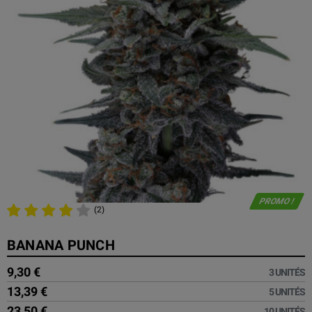
PROMO !
(2)
BANANA PUNCH
9,30 €
3 UNITÉS
13,39 €
5 UNITÉS
23,50 €
10 UNITÉS