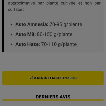
approximative par plante cultivée et non par
surface :
Auto Amnesia:
70-95 g/plante
Auto M8:
80-150 g/plante
Auto Haze:
70-110 g/plante
VÊTEMENTS ET MERCHANDISING
DERNIERS AVIS