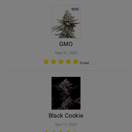
GMO
May 31, 2025
(3 avis)
Black Cookie
Mar 17, 2025