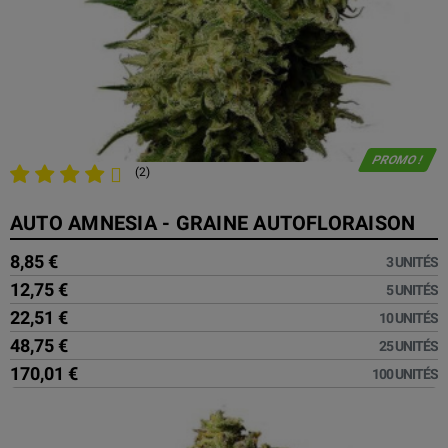
PROMO !
(2)
AUTO AMNESIA - GRAINE AUTOFLORAISON
8,85 €
3 UNITÉS
12,75 €
5 UNITÉS
22,51 €
10 UNITÉS
48,75 €
25 UNITÉS
170,01 €
100 UNITÉS