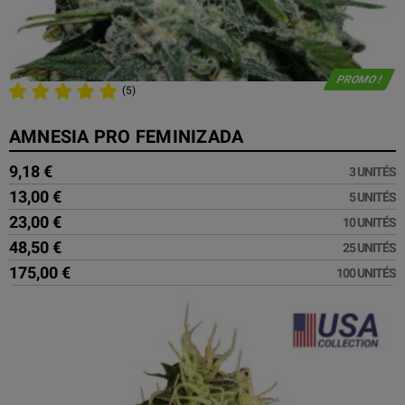
PROMO !
(5)
AMNESIA PRO FEMINIZADA
9,18 €
3 UNITÉS
13,00 €
5 UNITÉS
23,00 €
10 UNITÉS
48,50 €
25 UNITÉS
175,00 €
100 UNITÉS