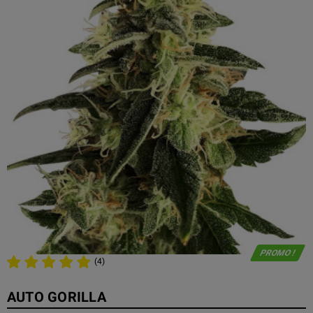
PROMO !
(4)
AUTO GORILLA