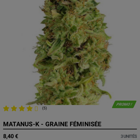
PROMO !
(5)
MATANUS-K - GRAINE FÉMINISÉE
8,40 €
3 UNITÉS