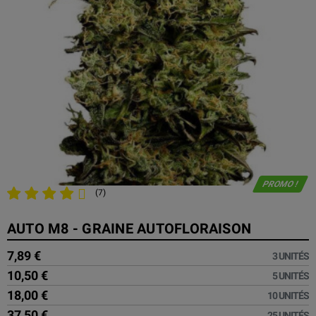
PROMO !
(7)
AUTO M8 - GRAINE AUTOFLORAISON
7,89 €
3 UNITÉS
10,50 €
5 UNITÉS
18,00 €
10 UNITÉS
37,50 €
25 UNITÉS