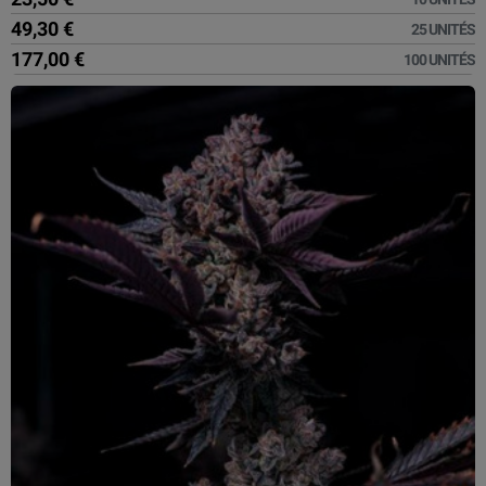
49,30 €
25 UNITÉS
177,00 €
100 UNITÉS