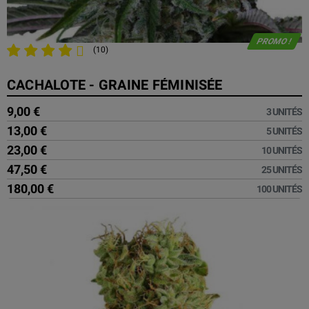
PROMO !
(10)
CACHALOTE - GRAINE FÉMINISÉE
9,00 €
3 UNITÉS
13,00 €
5 UNITÉS
23,00 €
10 UNITÉS
47,50 €
25 UNITÉS
180,00 €
100 UNITÉS