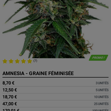
PROMO !
(7)
AMNESIA - GRAINE FÉMINISÉE
8,70 €
3 UNITÉS
12,50 €
5 UNITÉS
18,70 €
10 UNITÉS
47,00 €
25 UNITÉS
170,01 €
100 UNITÉS