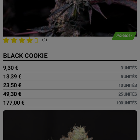
PROMO !
(2)
BLACK COOKIE
9,30 €
3 UNITÉS
13,39 €
5 UNITÉS
23,50 €
10 UNITÉS
49,30 €
25 UNITÉS
177,00 €
100 UNITÉS