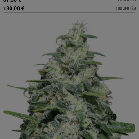
130,00 €
100 UNITÉS