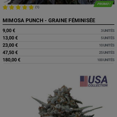
PROMO !
(1)
MIMOSA PUNCH - GRAINE FÉMINISÉE
9,00 €
3 UNITÉS
13,00 €
5 UNITÉS
23,00 €
10 UNITÉS
47,50 €
25 UNITÉS
180,00 €
100 UNITÉS