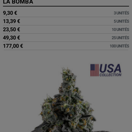
LA BOMBA
9,30 €
3 UNITÉS
13,39 €
5 UNITÉS
23,50 €
10 UNITÉS
49,30 €
25 UNITÉS
177,00 €
100 UNITÉS