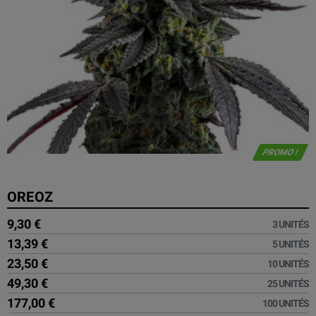
PROMO !
OREOZ
9,30 €
3 UNITÉS
13,39 €
5 UNITÉS
23,50 €
10 UNITÉS
49,30 €
25 UNITÉS
177,00 €
100 UNITÉS