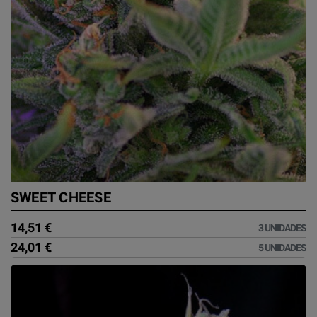
SWEET CHEESE
14,51 €
3 UNIDADES
24,01 €
5 UNIDADES