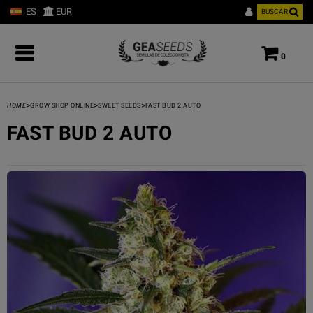
ES
EUR
BUSCAR
0
>
>
>
HOME
GROW SHOP ONLINE
SWEET SEEDS
FAST BUD 2 AUTO
FAST BUD 2 AUTO