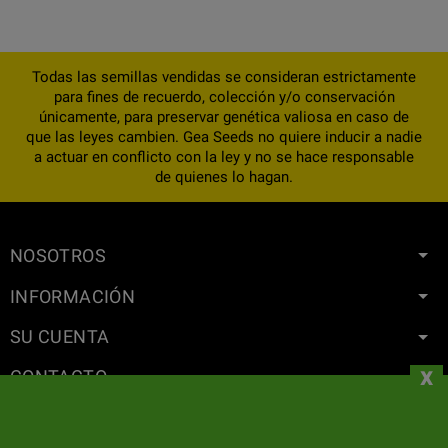
Todas las semillas vendidas se consideran estrictamente
para fines de recuerdo, colección y/o conservación
únicamente, para preservar genética valiosa en caso de
que las leyes cambien. Gea Seeds no quiere inducir a nadie
a actuar en conflicto con la ley y no se hace responsable
de quienes lo hagan.
NOSOTROS
INFORMACIÓN
SU CUENTA
x
CONTACTO