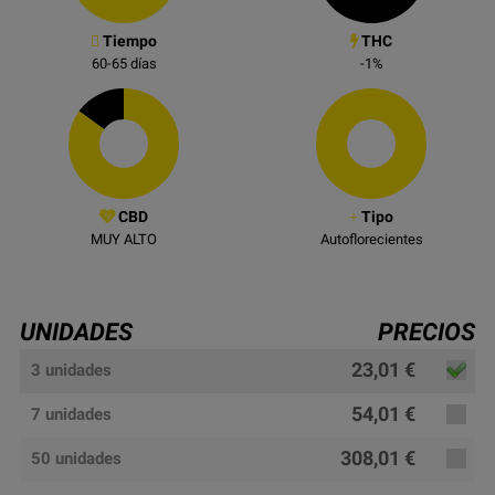
Tiempo
THC
60-65
días
-1
%
CBD
Tipo
MUY ALTO
Autoflorecientes
UNIDADES
PRECIOS
23,01 €
3 unidades
54,01 €
7 unidades
308,01 €
50 unidades