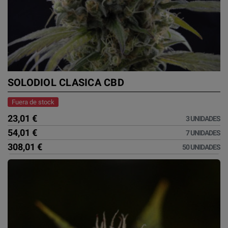
SOLODIOL CLASICA CBD
Fuera de stock
23,01 €
3 UNIDADES
54,01 €
7 UNIDADES
308,01 €
50 UNIDADES