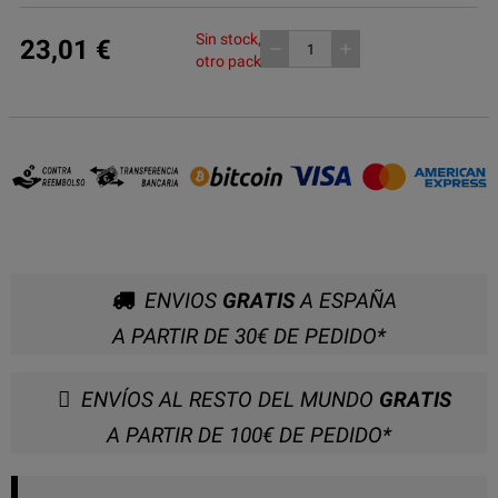
Sin stock, consulta
23,01 €
remove
add
otro pack
ENVIOS
GRATIS
A ESPAÑA
A PARTIR DE 30€ DE PEDIDO*
ENVÍOS AL RESTO DEL MUNDO
GRATIS
A PARTIR DE 100€ DE PEDIDO*