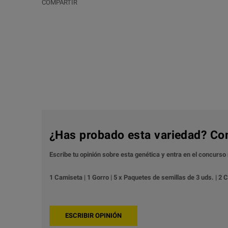
COMPARTIR
¿Has probado esta variedad? Co
Escribe tu opinión sobre esta genética y entra en el concurs
1 Camiseta | 1 Gorro | 5 x Paquetes de semillas de 3 uds. | 2 