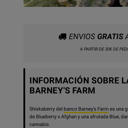
ENVIOS
GRATIS
A
A PARTIR DE 30€ DE PED
INFORMACIÓN SOBRE L
BARNEY'S FARM
Shiskaberry del
banco Barney's Farm
es una g
de Blueberry x Afghan y una afrutada Blue, d
cannabis.