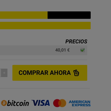
PRECIOS
40,01 €
COMPRAR AHORA
add