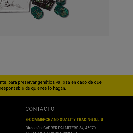
te, para preservar genética valiosa en caso de que
e responsable de quienes lo hagan.
CONTACTO
E-COMMERCE AND QUALITY TRADING S.L.U
Dirección: CARRER PALMITERS 84, 46970,