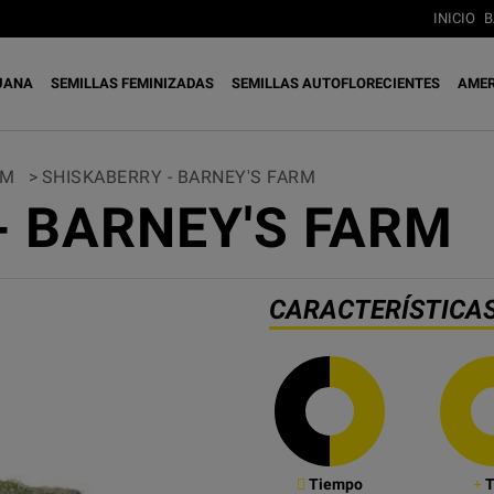
INICIO
B
UANA
SEMILLAS FEMINIZADAS
SEMILLAS AUTOFLORECIENTES
AMER
RM
>
SHISKABERRY - BARNEY'S FARM
- BARNEY'S FARM
CARACTERÍSTICA
Tiempo
T