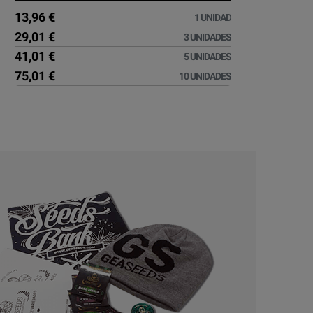
13,96 €
1 UNIDAD
29,01 €
3 UNIDADES
41,01 €
5 UNIDADES
75,01 €
10 UNIDADES