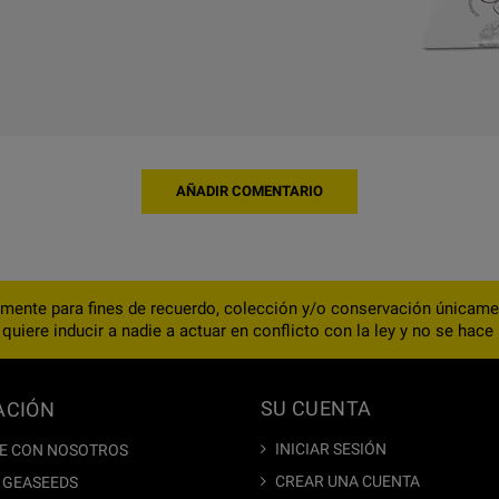
AÑADIR COMENTARIO
amente para fines de recuerdo, colección y/o conservación únicamen
uiere inducir a nadie a actuar en conflicto con la ley y no se hac
SU CUENTA
ACIÓN
INICIAR SESIÓN
E CON NOSOTROS
CREAR UNA CUENTA
 GEASEEDS