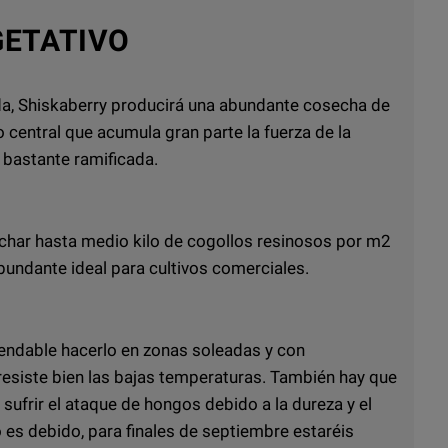
ETATIVO
da, Shiskaberry producirá una abundante cosecha de
 central que acumula gran parte la fuerza de la
 bastante ramificada.
char hasta medio kilo de cogollos resinosos por m2
bundante ideal para cultivos comerciales.
omendable hacerlo en zonas soleadas y con
esiste bien las bajas temperaturas. También hay que
ufrir el ataque de hongos debido a la dureza y el
 es debido, para finales de septiembre estaréis