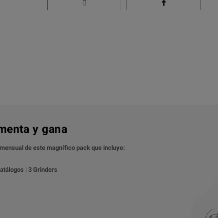
menta y gana
o mensual de este magnífico pack que incluye:
Catálogos | 3 Grinders