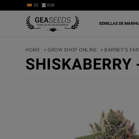
ES
EUR
SEMILLAS DE MARIH
HOME
>
GROW SHOP ONLINE
>
BARNEY'S FA
SHISKABERRY 