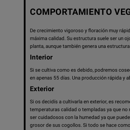
COMPORTAMIENTO VEG
De crecimiento vigoroso y floración muy rápi
máxima calidad. Su estructura suele ser un ojo
planta, aunque también genera una estructura
Interior
Si se cultiva como es debido, podremos cose
en apenas 55 días. Una producción rápida y a
Exterior
Si os decidís a cultivarla en exterior, es rec
temperaturas calidad o templadas ya que no r
ser cuidadosos con la humedad ya que puede s
grosor de sus cogollos. Si todo se hace como