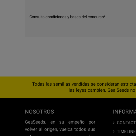
Consulta condiciones y bases del concurso*
Todas las semillas vendidas se consideran estrict
las leyes cambien. Gea Seeds no q
NOSOTROS
INFORM
GeaSeeds, en su empeño por
CONTACT
volver al origen, vuelca todos sus
TIMELINE