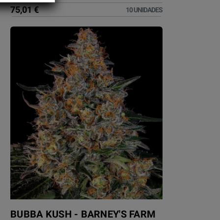
75,01 €
10 UNIDADES
BUBBA KUSH - BARNEY'S FARM