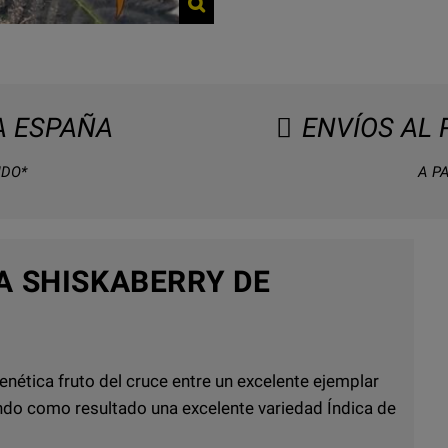
 ESPAÑA
ENVÍOS AL
IDO*
A PA
A SHISKABERRY DE
enética fruto del cruce entre un excelente ejemplar
ando como resultado una excelente variedad Índica de