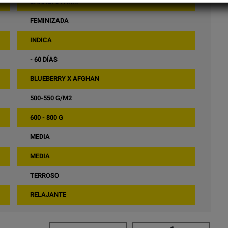
BARNEYS FARM
FEMINIZADA
INDICA
- 60 DÍAS
BLUEBERRY X AFGHAN
500-550 G/M2
600 - 800 G
MEDIA
MEDIA
TERROSO
RELAJANTE