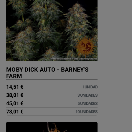
MOBY DICK AUTO - BARNEY'S
FARM
14,51 €
1 UNIDAD
38,01 €
3 UNIDADES
45,01 €
5 UNIDADES
78,01 €
10 UNIDADES