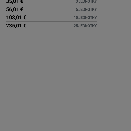
35,01 €
3 JEDNOTKY
56,01 €
5 JEDNOTKY
108,01 €
10 JEDNOTKY
235,01 €
25 JEDNOTKY