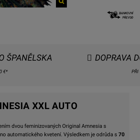
O ŠPANĚLSKA
DOPRAVA D
 €*
PŘI
MNESIA XXL AUTO
ením dvou feminizovaných Original Amnesia s
eno automatického kvetení. Výsledkem je odrůda s
70