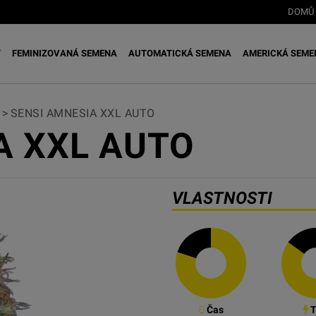
DOMŮ
Y
FEMINIZOVANÁ SEMENA
AUTOMATICKÁ SEMENA
AMERICKÁ SEME
>
SENSI AMNESIA XXL AUTO
A XXL AUTO
VLASTNOSTI
Čas
T