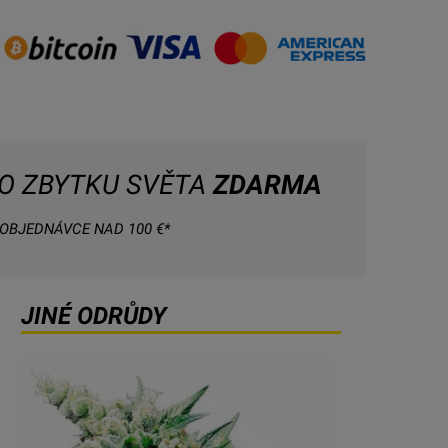
O ZBYTKU SVĚTA
ZDARMA
 OBJEDNÁVCE NAD 100 €*
JINÉ ODRŮDY