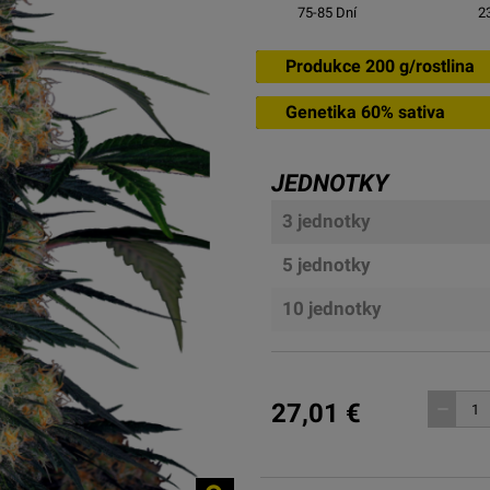
75-85
Dní
2
Produkce 200 g/rostlina
Genetika 60% sativa
JEDNOTKY
3 jednotky
5 jednotky
10 jednotky
27,01 €
remove