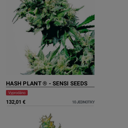
HASH PLANT ® - SENSI SEEDS
Vyprodáno
132,01 €
10 JEDNOTKY