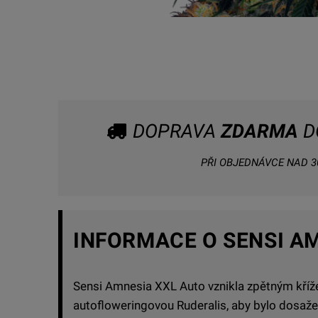
DOPRAVA
ZDARMA
D
PŘI OBJEDNÁVCE NAD 30
INFORMACE O SENSI A
Sensi Amnesia XXL Auto vznikla zpětným kříž
autofloweringovou Ruderalis, aby bylo dosaž