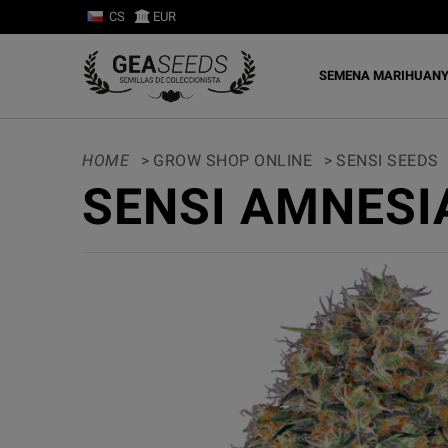
CS
EUR
SEMENA MARIHUAN
HOME
>
GROW SHOP ONLINE
>
SENSI SEEDS
SENSI AMNESI