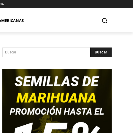
NA
AMERICANAS
Buscar
Buscar