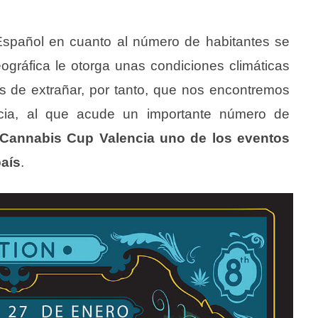
 Español en cuanto al número de habitantes se
eográfica le otorga unas condiciones climáticas
s de extrañar, por tanto, que nos encontremos
ncia, al que acude un importante número de
Cannabis Cup Valencia uno de los eventos
aís
.