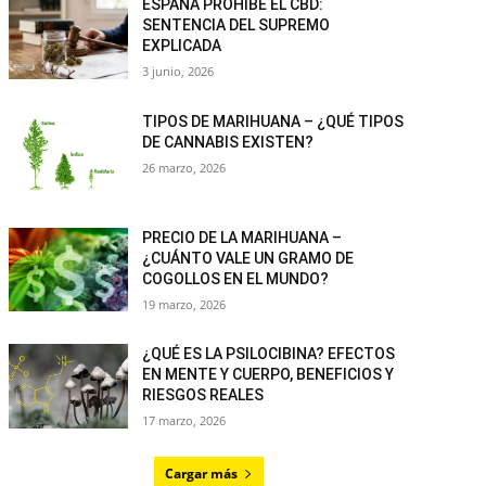
ESPAÑA PROHÍBE EL CBD:
SENTENCIA DEL SUPREMO
EXPLICADA
3 junio, 2026
TIPOS DE MARIHUANA – ¿QUÉ TIPOS
DE CANNABIS EXISTEN?
26 marzo, 2026
PRECIO DE LA MARIHUANA –
¿CUÁNTO VALE UN GRAMO DE
COGOLLOS EN EL MUNDO?
19 marzo, 2026
¿QUÉ ES LA PSILOCIBINA? EFECTOS
EN MENTE Y CUERPO, BENEFICIOS Y
RIESGOS REALES
17 marzo, 2026
Cargar más