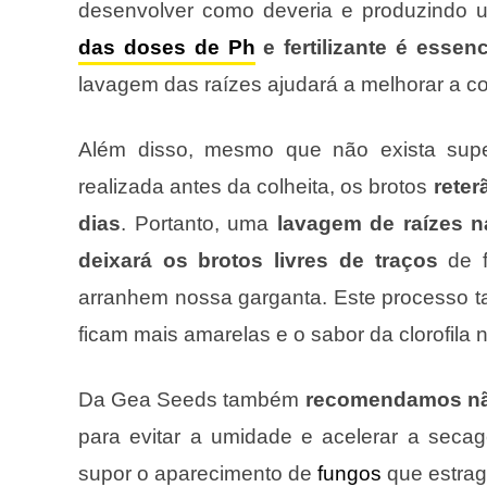
desenvolver como deveria e produzindo 
das doses de Ph
e fertilizante é essenc
lavagem das raízes ajudará a melhorar a co
Além disso, mesmo que não exista super
realizada antes da colheita, os brotos
reter
dias
. Portanto, uma
lavagem de raízes n
deixará os brotos livres de traços
de f
arranhem nossa garganta. Este processo 
ficam mais amarelas e o sabor da clorofila 
Da Gea Seeds também
recomendamos não 
para evitar a umidade e acelerar a sec
supor o aparecimento de
fungos
que estrag