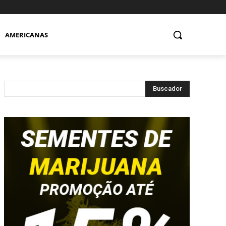
AMERICANAS
Buscador