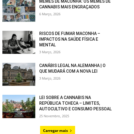
MEMES DE MACONHA: OS MEMES DE
CANNABIS MAIS ENGRAÇADOS
6 Março, 2026
RISCOS DE FUMAR MACONHA –
IMPACTOS NA SAÚDE FÍSICA E
MENTAL
3 Março, 2026
CANÁBIS LEGAL NA ALEMANHA | O
QUE MUDARÁ COM A NOVA LEI
3 Março, 2026
LEI SOBRE A CANNABIS NA
REPÚBLICA TCHECA – LIMITES,
AUTOCULTIVO E CONSUMO PESSOAL
25 Novembro, 2025
Carregar mais