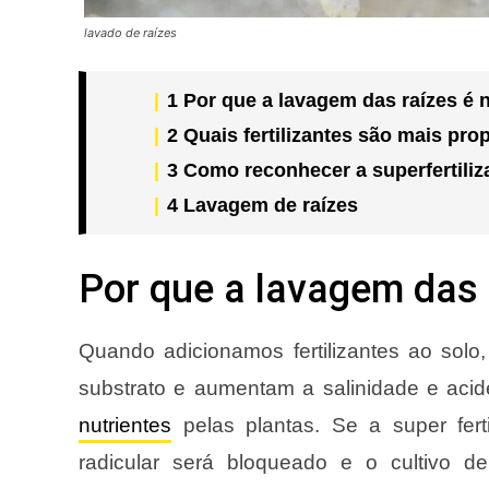
lavado de raízes
1
Por que a lavagem das raízes é 
2
Quais fertilizantes são mais prop
3
Como reconhecer a superfertili
4
Lavagem de raízes
Por que a lavagem das 
Quando adicionamos fertilizantes ao sol
substrato e aumentam a salinidade e acid
nutrientes
pelas plantas. Se a super fert
radicular será bloqueado e o cultivo 