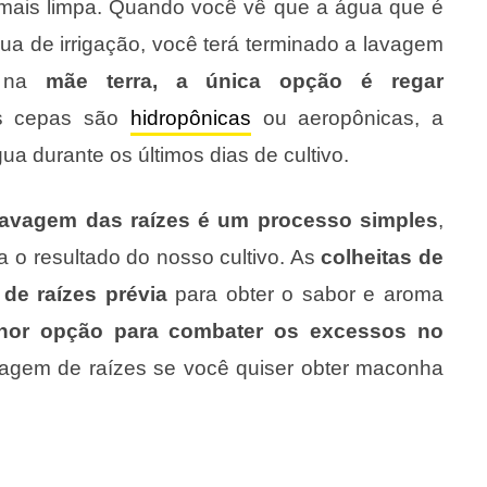
 mais limpa. Quando você vê que a água que é
a de irrigação, você terá terminado a lavagem
m na
mãe terra, a única opção é regar
as cepas são
hidropônicas
ou aeropônicas, a
 durante os últimos dias de cultivo.
lavagem das raízes é um processo simples
,
a o resultado do nosso cultivo. As
colheitas de
de raízes prévia
para obter o sabor e aroma
hor opção para combater os excessos no
avagem de raízes se você quiser obter maconha