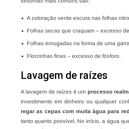
sintomas mais comuns são:
A coloração verde escura nas folhas nitr
Folhas secas que craquam – excesso de 
Folhas enrugadas na forma de uma garra
Florzinhas finas – excesso de fósforo.
Lavagem de raízes
A lavagem de raízes é um
processo realm
investimento em dinheiro ou qualquer co
regar as cepas com muita água para redu
tanto quanto possível. No início, a água qu