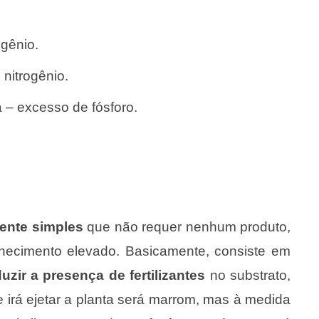
ogênio.
nitrogênio.
 – excesso de fósforo.
ente simples
que não requer nenhum produto,
nhecimento elevado. Basicamente, consiste em
zir a presença de fertilizantes
no substrato,
e irá ejetar a planta será marrom, mas à medida