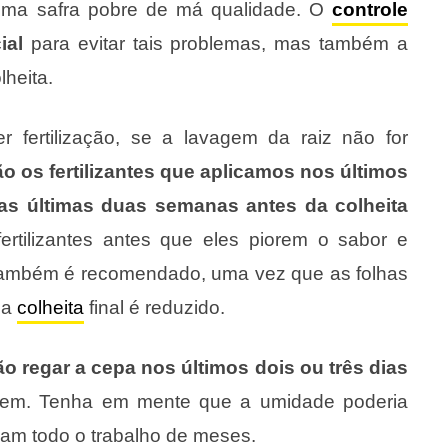
uma safra pobre de má qualidade. O
controle
ial
para evitar tais problemas, mas também a
lheita.
 fertilização, se a lavagem da raiz não for
ão os fertilizantes que aplicamos nos últimos
as últimas duas semanas antes da colheita
ertilizantes antes que eles piorem o sabor e
também é recomendado, uma vez que as folhas
na
colheita
final é reduzido.
regar a cepa nos últimos dois ou três dias
agem. Tenha em mente que a umidade poderia
am todo o trabalho de meses.