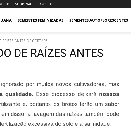
TICIAS
MEDICINAL
CONCEITOS
IJUANA
SEMENTES FEMINIZADAS
SEMENTES AUTOFLORESCENTES
 RAÍZES ANTES DE CORTAR?
O DE RAÍZES ANTES
ignorado por muitos novos cultivadores, mas
a qualidade
. Esse processo deixará
nossos
tilizante e, portanto, os brotos terão um sabor
Além disso, a lavagem das raízes também pode
 fertilização excessiva do solo e a salinidade.