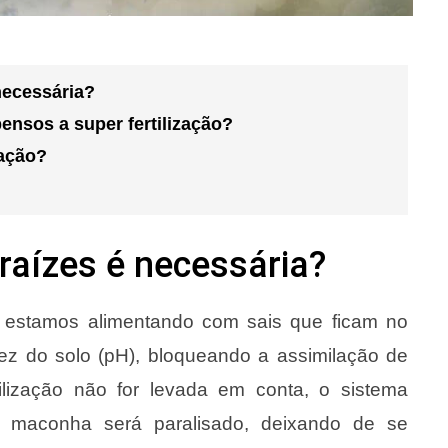
necessária?
ensos a super fertilização?
zação?
raízes é necessária?
o, estamos alimentando com sais que ficam no
ez do solo (pH), bloqueando a assimilação de
ilização não for levada em conta, o sistema
de maconha será paralisado, deixando de se