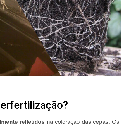
rfertilização?
lmente refletidos
na coloração das cepas. Os