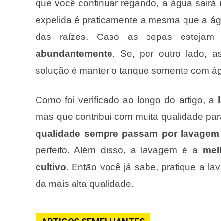
que você continuar regando, a água sairá
expelida é praticamente a mesma que a águ
das raízes. Caso as cepas esteja
abundantemente
. Se, por outro lado, 
solução é manter o tanque somente com água
Como foi verificado ao longo do artigo, a
mas que contribui com muita qualidade par
qualidade sempre passam por lavagem 
perfeito. Além disso, a lavagem é a
mel
cultivo
. Então você já sabe, pratique a l
da mais alta qualidade.