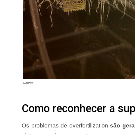
Raízes
Como reconhecer a supe
Os problemas de overfertilization
são gera