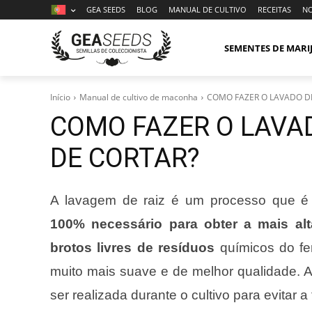
GEA SEEDS
BLOG
MANUAL DE CULTIVO
RECEITAS
NO
SEMENTES DE MAR
Início
Manual de cultivo de maconha
COMO FAZER O LAVADO DE
COMO FAZER O LAVAD
DE CORTAR?
A lavagem de raiz é um processo que é 
100% necessário para obter a mais alt
brotos livres de resíduos
químicos do fer
muito mais suave e de melhor qualidade. 
ser realizada durante o cultivo para evitar a