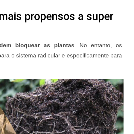
o mais propensos a super
odem bloquear as plantas
. No entanto, os
para o sistema radicular e especificamente para