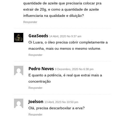
quantidade de azeite que precisaria colocar pra
extrair de 20g, e como a quantidade de azeite
influenciaria na qualidade e diluição?
Responder
GeaSeeds
14 Abril, 2020 No 9:37 am
Oi Luara, o óleo precisa cobrir completamente a
maconha, mais ou menos o mesmo volume.
Responder
Pedro Neves
9 Dezembro, 2020 No 6:38 pm
E quanto a potência, é real que extrai mais a
concentração
Responder
Joelson
13 Abril, 2023 No 10:50 pm
Olá, precisa descarboxilar a erva?
Responder