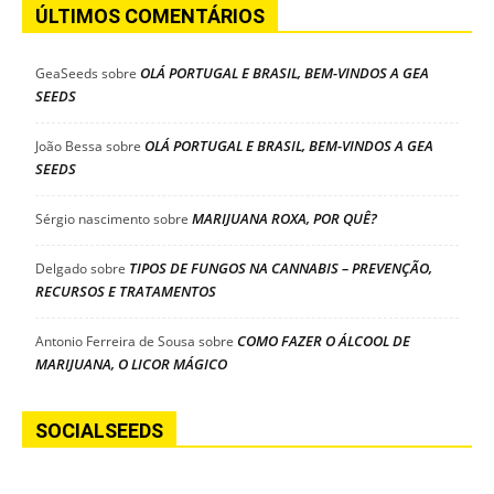
ÚLTIMOS COMENTÁRIOS
OLÁ PORTUGAL E BRASIL, BEM-VINDOS A GEA
GeaSeeds
sobre
SEEDS
OLÁ PORTUGAL E BRASIL, BEM-VINDOS A GEA
João Bessa
sobre
SEEDS
MARIJUANA ROXA, POR QUÊ?
Sérgio nascimento
sobre
TIPOS DE FUNGOS NA CANNABIS – PREVENÇÃO,
Delgado
sobre
RECURSOS E TRATAMENTOS
COMO FAZER O ÁLCOOL DE
Antonio Ferreira de Sousa
sobre
MARIJUANA, O LICOR MÁGICO
SOCIALSEEDS