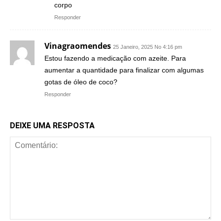
corpo
Responder
Vinagraomendes
25 Janeiro, 2025 No 4:16 pm
Estou fazendo a medicação com azeite. Para
aumentar a quantidade para finalizar com algumas
gotas de óleo de coco?
Responder
DEIXE UMA RESPOSTA