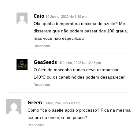
Caio
14 Junho, 2022 No 6:30 pm
Olá, qual a temperatura máxima do azeite? Me
disseram que não podem passar dos 100 graus,
mas você não especificou
Responder
GeaSeeds
15 Junho, 2022 No 12:43 pm
O óleo de maconha nunca deve ultrapassar
140ºC ou os canabinóides podem desaparecer.
Responder
Green
3 Maio, 2020 No 4:03 am
Como fica o azeite após o processo? Fica na mesma
textura ou encorpa um pouco?
Responder