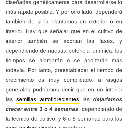
diseñadas genéticamente para desarrollarse lo
más rápido posible. Y por otro lado, dependerá
también de si la plantamos en exterior o en
interior. Hay que señalar que en el cultivo de
interior también se acortan las fases, y
dependiendo de nuestra potencia lumínica, los
tiempos se alargarán o se acortarán más
todavía. Por tanto, preestablecer el tiempo de
crecimiento es muy complicado; a rasgos
generales podríamos decir que en un interior
las
semillas autoflorecientes
las
dejaríamos
crecer entre 3 o 4 semanas
, dependiendo de
la técnica de cultivo, y 6 u 8 semanas para las