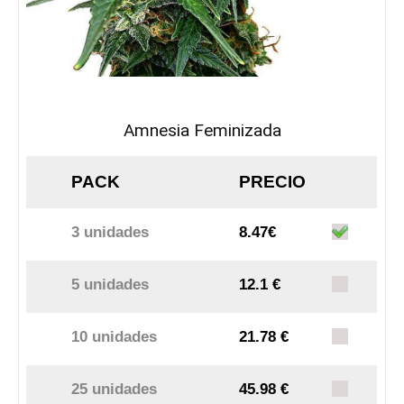
Amnesia Feminizada
PACK
PRECIO
3 unidades
8.47€
5 unidades
12.1 €
10 unidades
21.78 €
25 unidades
45.98 €