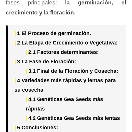
fases principales:
la germinación, el
crecimiento y la floración.
1
El Proceso de germinación.
2
La Etapa de Crecimiento o Vegetativa:
2.1
Factores determinantes:
3
La Fase de Floración:
3.1
Final de la Floración y Cosecha:
4
Variedades más rápidas y lentas para
su cosecha
4.1
Genéticas Gea Seeds más
rápidas
4.2
Genéticas Gea Seeds más lentas
5
Conclusiones: