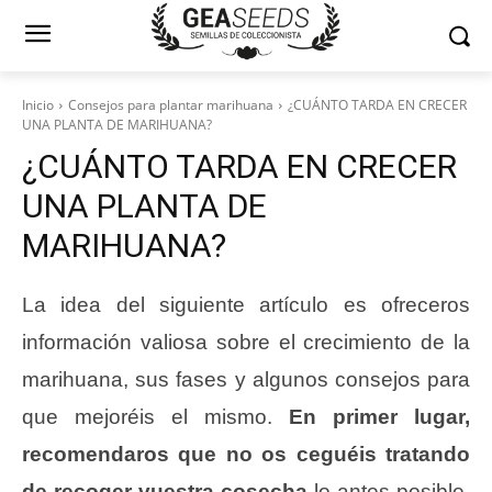
Inicio
Consejos para plantar marihuana
¿CUÁNTO TARDA EN CRECER
UNA PLANTA DE MARIHUANA?
¿CUÁNTO TARDA EN CRECER
UNA PLANTA DE
MARIHUANA?
La idea del siguiente artículo es ofreceros
información valiosa sobre el crecimiento de la
marihuana, sus fases y algunos consejos para
que mejoréis el mismo.
En primer lugar,
recomendaros que no os ceguéis tratando
de recoger vuestra cosecha
lo antes posible,