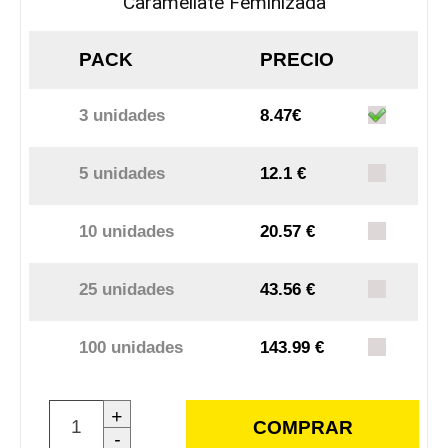
Caramellate Feminizada
PACK
PRECIO
3 unidades
8.47€
5 unidades
12.1 €
10 unidades
20.57 €
25 unidades
43.56 €
100 unidades
143.99 €
+
COMPRAR
-