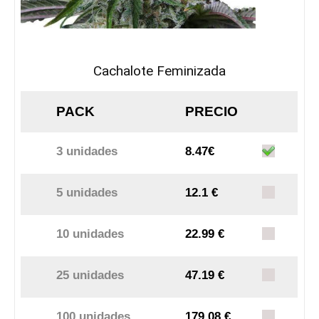
Cachalote Feminizada
PACK
PRECIO
3 unidades
8.47€
5 unidades
12.1 €
10 unidades
22.99 €
25 unidades
47.19 €
100 unidades
179.08 €