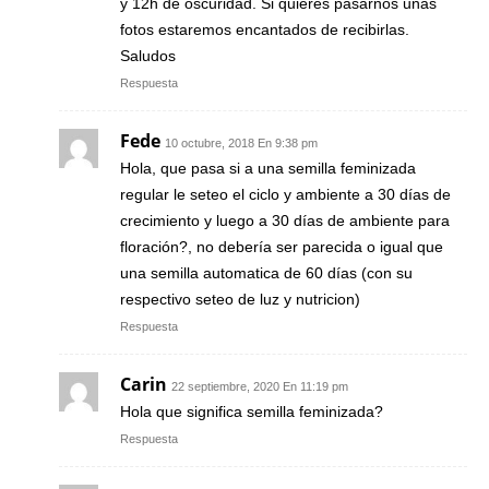
y 12h de oscuridad. Si quieres pasarnos unas
fotos estaremos encantados de recibirlas.
Saludos
Respuesta
Fede
10 octubre, 2018 En 9:38 pm
Hola, que pasa si a una semilla feminizada
regular le seteo el ciclo y ambiente a 30 días de
crecimiento y luego a 30 días de ambiente para
floración?, no debería ser parecida o igual que
una semilla automatica de 60 días (con su
respectivo seteo de luz y nutricion)
Respuesta
Carin
22 septiembre, 2020 En 11:19 pm
Hola que significa semilla feminizada?
Respuesta