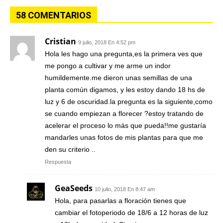
58 COMENTARIOS
Cristian
9 julio, 2018 En 4:52 pm
Hola les hago una pregunta,es la primera ves que
me pongo a cultivar y me arme un indor
humildemente.me dieron unas semillas de una
planta común digamos, y les estoy dando 18 hs de
luz y 6 de oscuridad.la pregunta es la siguiente,como
se cuando empiezan a florecer ?estoy tratando de
acelerar el proceso lo más que pueda!!me gustaría
mandarles unas fotos de mis plantas para que me
den su criterio ..
Respuesta
GeaSeeds
10 julio, 2018 En 8:47 am
Hola, para pasarlas a floración tienes que
cambiar el fotoperiodo de 18/6 a 12 horas de luz