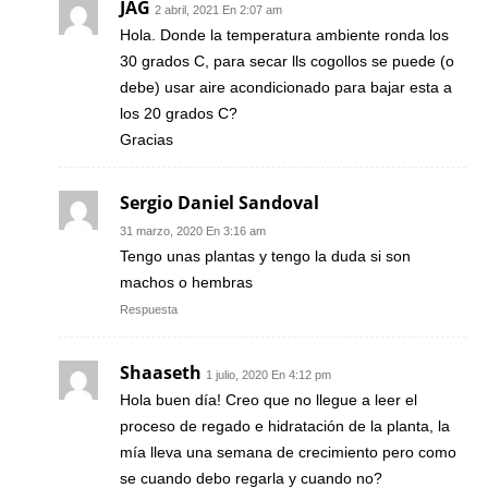
JAG
2 abril, 2021 En 2:07 am
Hola. Donde la temperatura ambiente ronda los
30 grados C, para secar lls cogollos se puede (o
debe) usar aire acondicionado para bajar esta a
los 20 grados C?
Gracias
Sergio Daniel Sandoval
31 marzo, 2020 En 3:16 am
Tengo unas plantas y tengo la duda si son
machos o hembras
Respuesta
Shaaseth
1 julio, 2020 En 4:12 pm
Hola buen día! Creo que no llegue a leer el
proceso de regado e hidratación de la planta, la
mía lleva una semana de crecimiento pero como
se cuando debo regarla y cuando no?