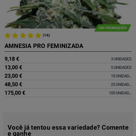
EM PROMOÇÃO!
(16)
AMNESIA PRO FEMINIZADA
9,18 €
3 UNIDADES
13,00 €
5 UNIDADES
23,00 €
10 UNIDAD...
48,50 €
25 UNIDAD...
175,00 €
100 UNIDAD...
Você já tentou essa variedade? Comente
e ganhe