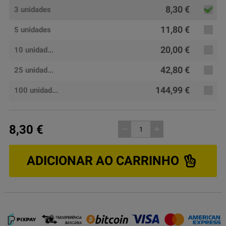
8,30 €
3 unidades
11,80 €
5 unidades
20,00 €
10 unidad...
42,80 €
25 unidad...
144,99 €
100 unidad...
8,30 €
remove
add
ADICIONAR AO CARRINHO