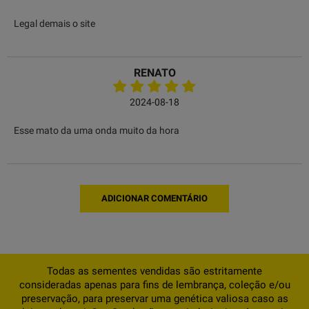
Legal demais o site
RENATO
2024-08-18
Esse mato da uma onda muito da hora
ADICIONAR COMENTÁRIO
Todas as sementes vendidas são estritamente
consideradas apenas para fins de lembrança, coleção e/ou
preservação, para preservar uma genética valiosa caso as