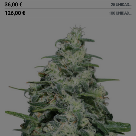
36,00 €
25 UNIDAD...
126,00 €
100 UNIDAD...