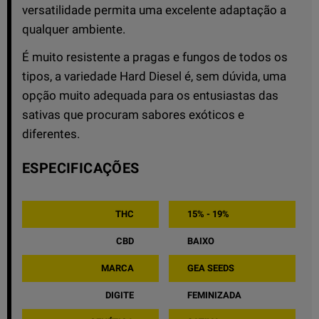
versatilidade permita uma excelente adaptação a
qualquer ambiente.
É muito resistente a pragas e fungos de todos os
tipos, a variedade Hard Diesel é, sem dúvida, uma
opção muito adequada para os entusiastas das
sativas que procuram sabores exóticos e
diferentes.
ESPECIFICAÇÕES
THC
15% - 19%
CBD
BAIXO
MARCA
GEA SEEDS
DIGITE
FEMINIZADA