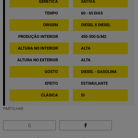
GENÉTICA
SATIVA
TEMPO
60 - 65 DIAS
ORIGEM
DIESEL X DIESEL
PRODUÇÃO INTERIOR
450-500 G/M2
ALTURA NO INTERIOR
ALTA
ALTURA NO EXTERIOR
ALTA
GOSTO
DIESEL - GASOLINA
EFEITO
ESTIMULANTE
CLÁSICA
SI
PARTILHAR