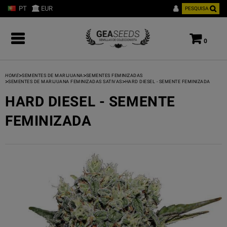
PT
EUR
PESQUISA
0
>
>
HOME
SEMENTES DE MARIJUANA
SEMENTES FEMINIZADAS
>
>
SEMENTES DE MARIJUANA FEMINIZADAS SATIVAS
HARD DIESEL - SEMENTE FEMINIZADA
HARD DIESEL - SEMENTE
FEMINIZADA