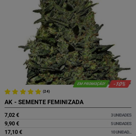
-10%
EM PROMOÇÃO!
(24)
AK - SEMENTE FEMINIZADA
7,02 €
3 UNIDADES
9,90 €
5 UNIDADES
17,10 €
10 UNIDAD...